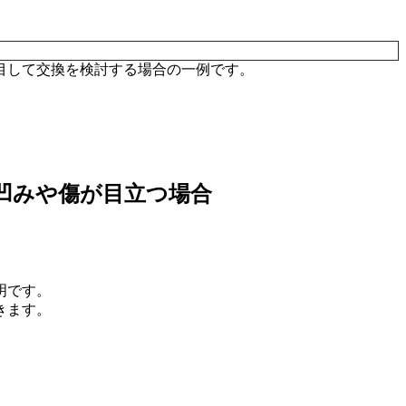
目して交換を検討する場合の一例です。
凹みや傷が目立つ場合
明です。
きます。