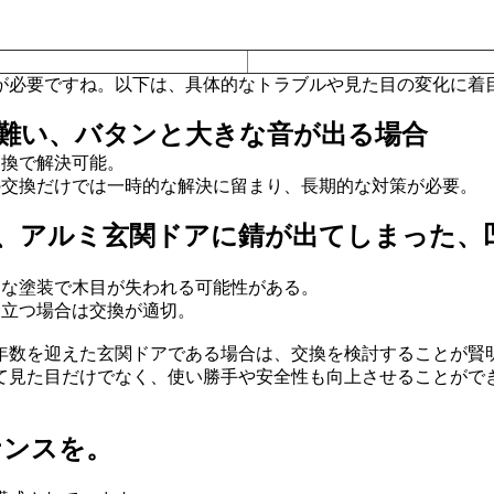
が必要ですね。以下は、具体的なトラブルや見た目の変化に着
難い、バタンと大きな音が出る場合
交換で解決可能。
の交換だけでは一時的な解決に留まり、長期的な対策が必要。
、アルミ玄関ドアに錆が出てしまった、
。
易な塗装で木目が失われる可能性がある。
目立つ場合は交換が適切。
年数を迎えた玄関ドアである場合は、交換を検討することが賢
て見た目だけでなく、使い勝手や安全性も向上させることがで
ナンスを。