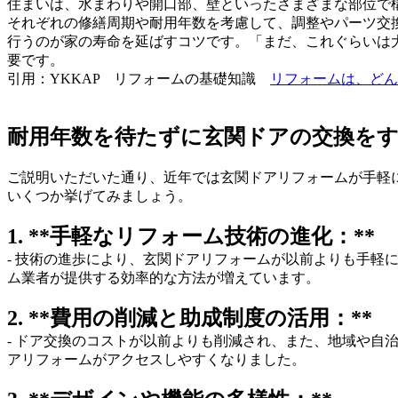
住まいは、水まわりや開口部、壁といったさまざまな部位で
それぞれの修繕周期や耐用年数を考慮して、調整やパーツ交
行うのが家の寿命を延ばすコツです。「まだ、これぐらいは
要です。
引用：YKKAP リフォームの基礎知識
リフォームは、どん
耐用年数を待たずに玄関ドアの交換を
ご説明いただいた通り、近年では玄関ドアリフォームが手軽
いくつか挙げてみましょう。
1. **手軽なリフォーム技術の進化：**
- 技術の進歩により、玄関ドアリフォームが以前よりも手
ム業者が提供する効率的な方法が増えています。
2. **費用の削減と助成制度の活用：**
- ドア交換のコストが以前よりも削減され、また、地域や
アリフォームがアクセスしやすくなりました。