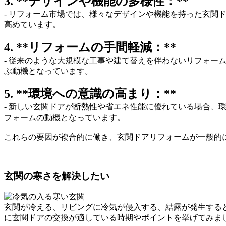
3. **デザインや機能の多様性：**
- リフォーム市場では、様々なデザインや機能を持った玄
高めています。
4. **リフォームの手間軽減：**
- 従来のような大規模な工事や建て替えを伴わないリフォ
ぶ動機となっています。
5. **環境への意識の高まり：**
- 新しい玄関ドアが断熱性や省エネ性能に優れている場合
フォームの動機となっています。
これらの要因が複合的に働き、玄関ドアリフォームが一般的
玄関の寒さを解決したい
玄関が冷える、リビングに冷気が侵入する、結露が発生する
に玄関ドアの交換が適している時期やポイントを挙げてみま