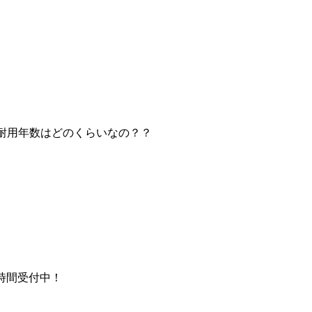
耐用年数はどのくらいなの？？
時間受付中！