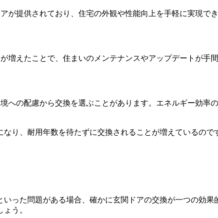
関ドアが提供されており、住宅の外観や性能向上を手軽に実現で
ームが増えたことで、住まいのメンテナンスやアップデートが手
、環境への配慮から交換を選ぶことがあります。エネルギー効率
になり、耐用年数を待たずに交換されることが増えているので
といった問題がある場合、確かに玄関ドアの交換が一つの効果
しょう。