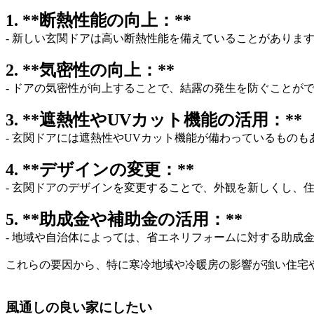
1. **断熱性能の向上：**
- 新しい玄関ドアは高い断熱性能を備えていることがありま
2. **気密性の向上：**
- ドアの気密性が向上することで、結露の発生を防ぐことが
3. **遮熱性やUVカット機能の活用：**
- 玄関ドアには遮熱性やUVカット機能が備わっているもの
4. **デザインの変更：**
- 玄関ドアのデザインを変更することで、外観を新しくし、
5. **助成金や補助金の活用：**
- 地域や自治体によっては、省エネリフォームに対する助成
これらの要因から、特に寒冷地域や冷暖房の影響が強い住宅
風通しの良い家にしたい