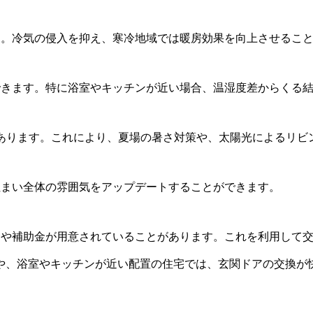
す。冷気の侵入を抑え、寒冷地域では暖房効果を向上させるこ
できます。特に浴室やキッチンが近い場合、温湿度差からくる
もあります。これにより、夏場の暑さ対策や、太陽光によるリビ
住まい全体の雰囲気をアップデートすることができます。
金や補助金が用意されていることがあります。これを利用して
や、浴室やキッチンが近い配置の住宅では、玄関ドアの交換が