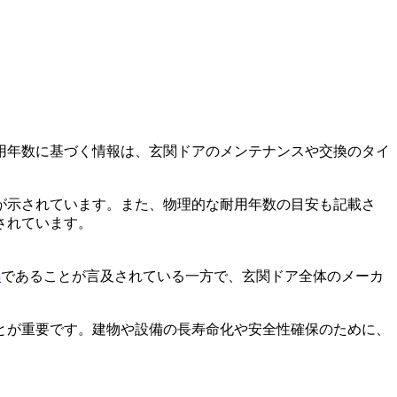
用年数に基づく情報は、玄関ドアのメンテナンスや交換のタイ
数が示されています。また、物理的な耐用年数の目安も記載さ
されています。
年
であることが言及されている一方で、玄関ドア全体のメーカ
とが重要です。建物や設備の長寿命化や安全性確保のために、
。