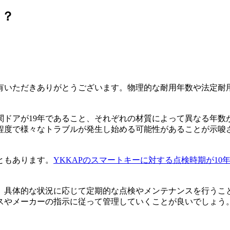
？？
有いただきありがとうございます。物理的な耐用年数や法定耐
関ドアが19年であること、それぞれの材質によって異なる年
0年程度で様々なトラブルが発生し始める可能性があることが示唆
ともあります。
YKKAPのスマートキーに対する点検時期が10
、具体的な状況に応じて定期的な点検やメンテナンスを行うこ
スやメーカーの指示に従って管理していくことが良いでしょう