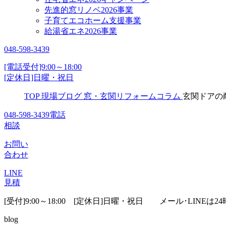
先進的窓リノベ2026事業
子育てエコホーム支援事業
給湯省エネ2026事業
048-598-3439
[電話受付]9:00～18:00
[定休日]日曜・祝日
TOP
現場ブログ
窓・玄関リフォームコラム
玄関ドアの
048-598-3439
電話
相談
お問い
合わせ
LINE
見積
[受付]9:00～18:00 [定休日]日曜・祝日
メール･LINEは24
blog