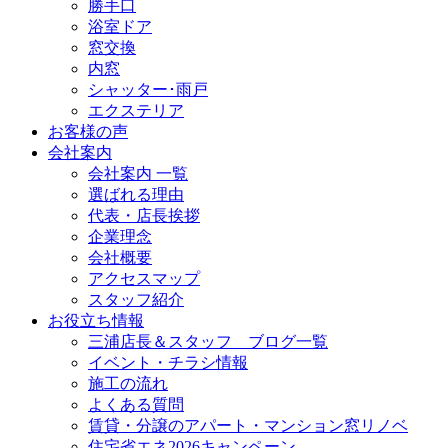
勝手口
浴室ドア
窓交換
内窓
シャッター･雨戸
エクステリア
お客様の声
会社案内
会社案内 一覧
選ばれる理由
代表・店長挨拶
企業理念
会社概要
アクセスマップ
スタッフ紹介
お役立ち情報
三浦店長＆スタッフ ブログ一覧
イベント・チラシ情報
施工の流れ
よくある質問
賃貸・分譲のアパート・マンション窓リノベ
住宅省エネ2026キャンペーン