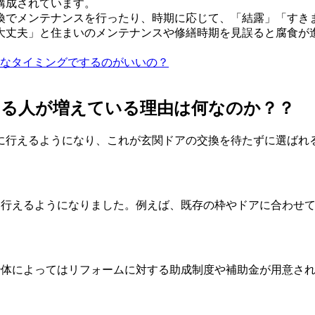
構成されています。
換でメンテナンスを行ったり、時期に応じて、「結露」「すき
大丈夫」と住まいのメンテナンスや修繕時期を見誤ると腐食が
なタイミングでするのがいいの？
する人が増えている理由は何なのか？？
に行えるようになり、これが玄関ドアの交換を待たずに選ばれ
軽に行えるようになりました。例えば、既存の枠やドアに合わせ
自治体によってはリフォームに対する助成制度や補助金が用意さ