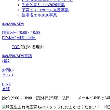
先進的窓リノベ2026事業
子育てエコホーム支援事業
給湯省エネ2026事業
048-598-3439
[電話受付]9:00～18:00
[定休日]日曜・祝日
TOP
選ばれる理由
048-598-3439
電話
相談
お問い
合わせ
LINE
見積
[受付]9:00～18:00 [定休日]日曜・祝日
メール･LINEは24