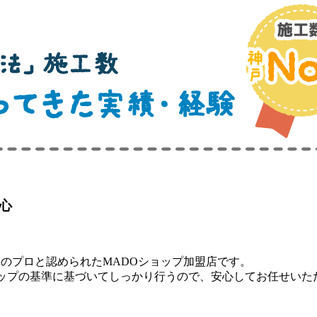
窓のプロと認められたMADOショップ加盟店
です。
ョップの基準に基づいてしっかり行うので、安心してお任せいた