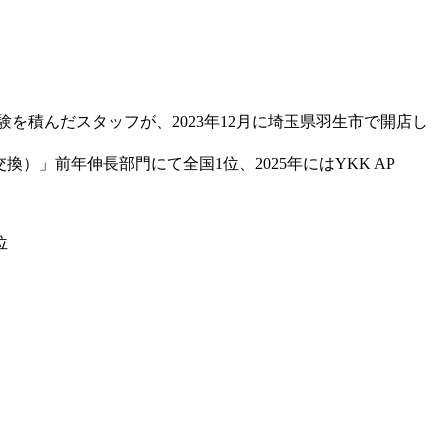
を積んだスタッフが、2023年12月に埼玉県羽生市で開店し
窓交換）」前年伸長部門にて全国1位
、2025年には
YKK AP