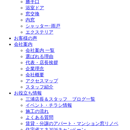
勝手口
浴室ドア
窓交換
内窓
シャッター･雨戸
エクステリア
お客様の声
会社案内
会社案内 一覧
選ばれる理由
代表・店長挨拶
企業理念
会社概要
アクセスマップ
スタッフ紹介
お役立ち情報
三浦店長＆スタッフ ブログ一覧
イベント・チラシ情報
施工の流れ
よくある質問
賃貸・分譲のアパート・マンション窓リノベ
住宅省エネ2026キャンペーン