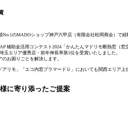
No.1のMADOショップ神戸六甲店（有限会社松岡商会）で経験
K AP 補助金活用コンテスト2024「かんたんマドリモ断熱窓（
て埼玉エリア優秀店・前年伸長率第1位
を受賞いたしました。
アのお困りごとを解決します。