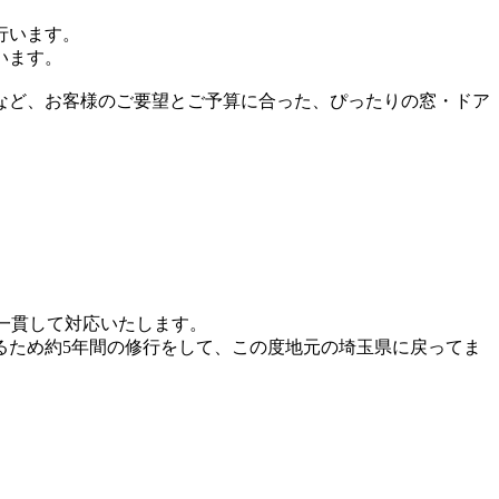
行います。
います。
など、
お客様のご要望とご予算に合った、ぴったりの窓・ドア
一貫して対応
いたします。
るため
約5年間の修行
をして、この度地元の埼玉県に戻ってま