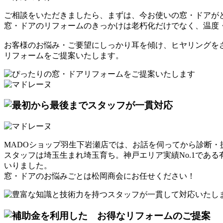
ご相談をいただきましたら、まずは、今お使いの窓・ドアが
窓・ドアのリフォームのきっかけは老朽化だけでなく、温度
お客様のお悩み・ご要望にしっかり耳を傾け、ヒヤリングを
リフォームをご提案
いたします。
MADOショップ羽生下岩瀬店では、お話を伺ってから診断・
スタッフは
埼玉生まれ埼玉育ち
。神戸エリア実績No.1であ
いりました。
窓・ドアのお悩みごとは松岡商会にお任せください！