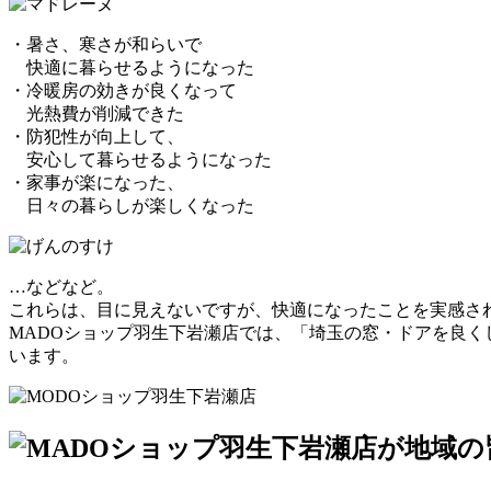
・
暑さ、寒さが和らいで
快適に暮らせるようになった
・冷暖房の効きが良くなって
光熱費が削減
できた
・
防犯性が向上して
、
安心して暮らせるようになった
・
家事が楽になった
、
日々の暮らしが楽しくなった
…などなど。
これらは、目に見えないですが、快適になったことを実感さ
MADOショップ羽生下岩瀬店では、
「埼玉の窓・ドアを良く
います。