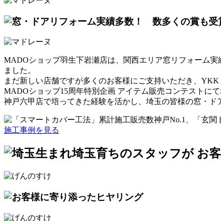
MADOショップ羽生下岩瀬店は、関西エリア窓リフォーム実績
ました。
まだ新しい店舗ですが多くのお客様にご支持いただき、
YK
MADOショップ15周年特別企画 アイテム販売コンテストに
神戸六甲店で培ってきた経験を活かし、埼玉の皆様の窓・ド
施工事例を見る