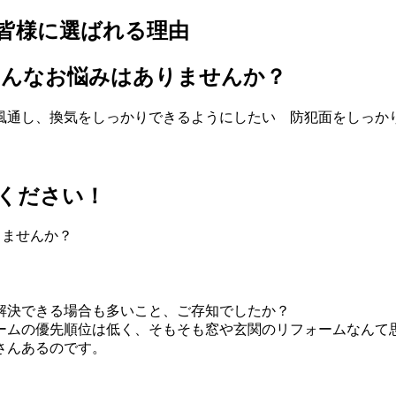
解決できる場合も多い
こと、ご存知でしたか？
ームの優先順位は低く、そもそも窓や玄関のリフォームなんて
さんあるのです
。