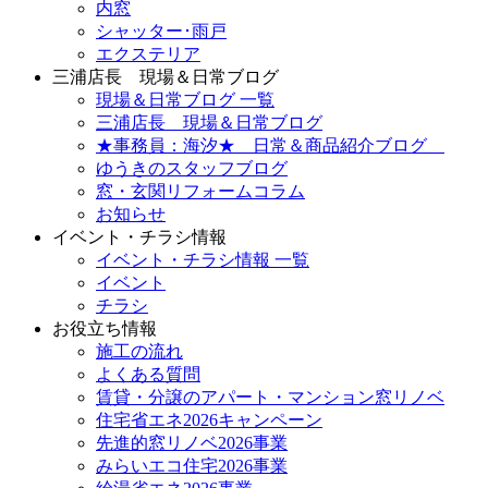
内窓
シャッター･雨戸
エクステリア
三浦店長 現場＆日常ブログ
現場＆日常ブログ 一覧
三浦店長 現場＆日常ブログ
★事務員：海汐★ 日常＆商品紹介ブログ
ゆうきのスタッフブログ
窓・玄関リフォームコラム
お知らせ
イベント・チラシ情報
イベント・チラシ情報 一覧
イベント
チラシ
お役立ち情報
施工の流れ
よくある質問
賃貸・分譲のアパート・マンション窓リノベ
住宅省エネ2026キャンペーン
先進的窓リノベ2026事業
みらいエコ住宅2026事業