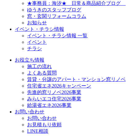
★事務員：海汐★ 日常＆商品紹介ブログ
ゆうきのスタッフブログ
窓・玄関リフォームコラム
お知らせ
イベント・チラシ情報
イベント・チラシ情報 一覧
イベント
チラシ
お役立ち情報
施工の流れ
よくある質問
賃貸・分譲のアパート・マンション窓リノベ
住宅省エネ2026キャンペーン
先進的窓リノベ2026事業
みらいエコ住宅2026事業
給湯省エネ2026事業
お問い合わせ
お問い合わせ
お見積もり依頼
LINE相談