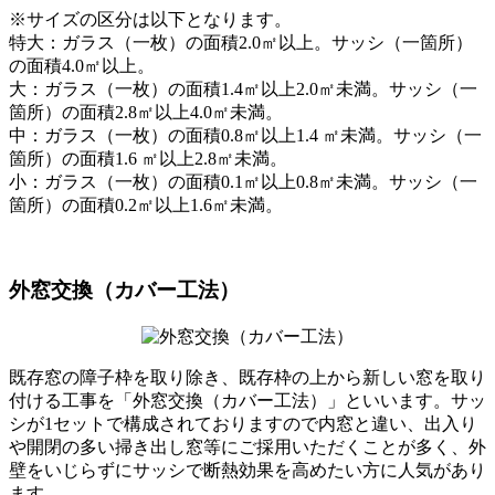
※サイズの区分は以下となります。
特大：ガラス（一枚）の面積2.0㎡以上。サッシ（一箇所）
の面積4.0㎡以上。
大：ガラス（一枚）の面積1.4㎡以上2.0㎡未満。サッシ（一
箇所）の面積2.8㎡以上4.0㎡未満。
中：ガラス（一枚）の面積0.8㎡以上1.4 ㎡未満。サッシ（一
箇所）の面積1.6 ㎡以上2.8㎡未満。
小：ガラス（一枚）の面積0.1㎡以上0.8㎡未満。サッシ（一
箇所）の面積0.2㎡以上1.6㎡未満。
外窓交換（カバー工法）
既存窓の障子枠を取り除き、既存枠の上から新しい窓を取り
付ける工事を「外窓交換（カバー工法）」といいます。サッ
シが1セットで構成されておりますので内窓と違い、出入り
や開閉の多い掃き出し窓等にご採用いただくことが多く、外
壁をいじらずにサッシで断熱効果を高めたい方に人気があり
ます。