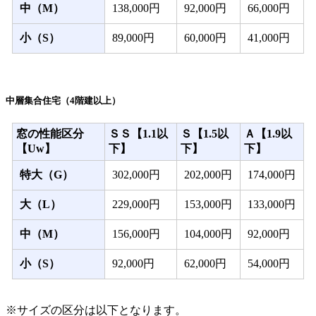
中（M）
138,000円
92,000円
66,000円
小（S）
89,000円
60,000円
41,000円
中層集合住宅（4階建以上）
窓の性能区分
ＳＳ【1.1以
Ｓ【1.5以
Ａ【1.9以
【Uw】
下】
下】
下】
特大（G）
302,000円
202,000円
174,000円
大（L）
229,000円
153,000円
133,000円
中（M）
156,000円
104,000円
92,000円
小（S）
92,000円
62,000円
54,000円
※サイズの区分は以下となります。