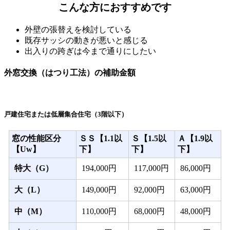
こんな方におすすめです
外壁の張替えを検討している
既存サッシの動きが悪いと感じる
出入りの跨ぎは今まで通りにしたい
外窓交換（はつり工法）の補助金額
戸建住宅または低層集合住宅（3階以下）
窓の性能区分
ＳＳ【1.1以
Ｓ【1.5以
Ａ【1.9以
【Uw】
下】
下】
下】
特大（G）
194,000円
117,000円
86,000円
大（L）
149,000円
92,000円
63,000円
中（M）
110,000円
68,000円
48,000円