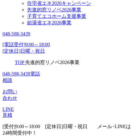
住宅省エネ2026キャンペーン
先進的窓リノベ2026事業
子育てエコホーム支援事業
給湯省エネ2026事業
048-598-3439
[電話受付]9:00～18:00
[定休日]日曜・祝日
TOP
先進的窓リノベ2026事業
048-598-3439
電話
相談
お問い
合わせ
LINE
見積
[受付]9:00～18:00 [定休日]日曜・祝日
メール･LINEは
24時間受付中！