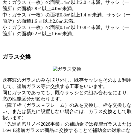
大：ガラス（一枚）の面積1.4㎡以上2.0㎡未満。サッシ（一
箇所）の面積2.8㎡以上4.0㎡未満。
中：ガラス（一枚）の面積0.8㎡以上1.4 ㎡未満。サッシ（一
箇所）の面積1.6 ㎡以上2.8㎡未満。
小：ガラス（一枚）の面積0.1㎡以上0.8㎡未満。サッシ（一
箇所）の面積0.2㎡以上1.6㎡未満。
ガラス交換
既存窓のガラスのみを取り外し、既存サッシをそのまま利用
して、複層ガラス等に交換する工事をいいます。
同じガラスであっても、既存サッシとの組み合わせにより、
窓の性能区分が変わります。
（障子枠（ガラス＋フレーム）のみを交換し、枠を交換しな
い、または新たに設置しない場合には、ガラス交換として取
扱います）
「先進的窓リノベ2026事業」の補助金では複層ガラスまたは
Low-E複層ガラスの商品に交換することで補助金の対象にな