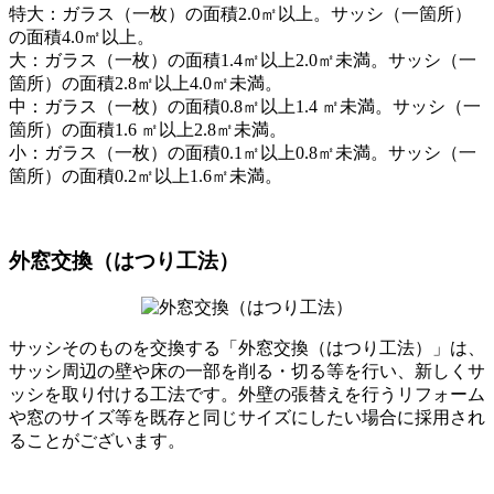
特大：ガラス（一枚）の面積2.0㎡以上。サッシ（一箇所）
の面積4.0㎡以上。
大：ガラス（一枚）の面積1.4㎡以上2.0㎡未満。サッシ（一
箇所）の面積2.8㎡以上4.0㎡未満。
中：ガラス（一枚）の面積0.8㎡以上1.4 ㎡未満。サッシ（一
箇所）の面積1.6 ㎡以上2.8㎡未満。
小：ガラス（一枚）の面積0.1㎡以上0.8㎡未満。サッシ（一
箇所）の面積0.2㎡以上1.6㎡未満。
外窓交換（はつり工法）
サッシそのものを交換する「外窓交換（はつり工法）」は、
サッシ周辺の壁や床の一部を削る・切る等を行い、新しくサ
ッシを取り付ける工法です。外壁の張替えを行うリフォーム
や窓のサイズ等を既存と同じサイズにしたい場合に採用され
ることがございます。