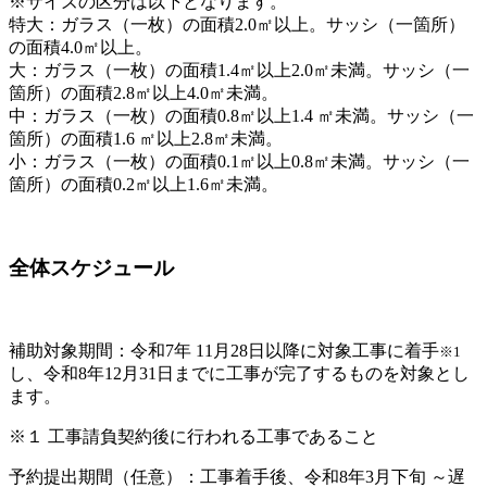
※サイズの区分は以下となります。
特大：ガラス（一枚）の面積2.0㎡以上。サッシ（一箇所）
の面積4.0㎡以上。
大：ガラス（一枚）の面積1.4㎡以上2.0㎡未満。サッシ（一
箇所）の面積2.8㎡以上4.0㎡未満。
中：ガラス（一枚）の面積0.8㎡以上1.4 ㎡未満。サッシ（一
箇所）の面積1.6 ㎡以上2.8㎡未満。
小：ガラス（一枚）の面積0.1㎡以上0.8㎡未満。サッシ（一
箇所）の面積0.2㎡以上1.6㎡未満。
全体スケジュール
補助対象期間：令和7年 11月28日以降に対象工事に着手
※1
し、令和8年12月31日までに工事が完了するものを対象とし
ます。
※１ 工事請負契約後に行われる工事であること
予約提出期間（任意）：工事着手後、令和8年3月下旬 ～遅