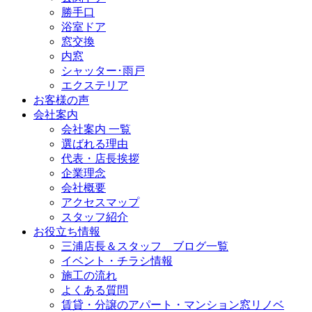
勝手口
浴室ドア
窓交換
内窓
シャッター･雨戸
エクステリア
お客様の声
会社案内
会社案内 一覧
選ばれる理由
代表・店長挨拶
企業理念
会社概要
アクセスマップ
スタッフ紹介
お役立ち情報
三浦店長＆スタッフ ブログ一覧
イベント・チラシ情報
施工の流れ
よくある質問
賃貸・分譲のアパート・マンション窓リノベ