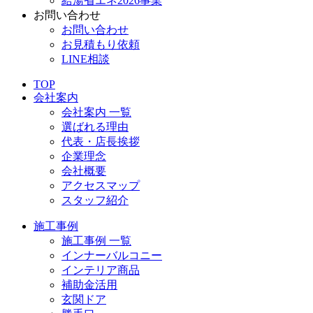
給湯省エネ2026事業
お問い合わせ
お問い合わせ
お見積もり依頼
LINE相談
TOP
会社案内
会社案内 一覧
選ばれる理由
代表・店長挨拶
企業理念
会社概要
アクセスマップ
スタッフ紹介
施工事例
施工事例 一覧
インナーバルコニー
インテリア商品
補助金活用
玄関ドア