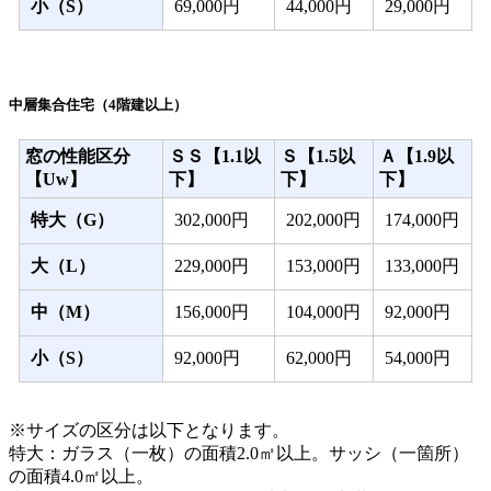
小（S）
69,000円
44,000円
29,000円
中層集合住宅（4階建以上）
窓の性能区分
ＳＳ【1.1以
Ｓ【1.5以
Ａ【1.9以
【Uw】
下】
下】
下】
特大（G）
302,000円
202,000円
174,000円
大（L）
229,000円
153,000円
133,000円
中（M）
156,000円
104,000円
92,000円
小（S）
92,000円
62,000円
54,000円
※サイズの区分は以下となります。
特大：ガラス（一枚）の面積2.0㎡以上。サッシ（一箇所）
の面積4.0㎡以上。