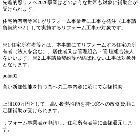
先進的窓リノベ2026事業はどのような世帯も対象に補助金が
受けられます。
住宅所有者等
※1
がリフォーム事業者に工事を発注（工事請
負契約
※2
）して実施するリフォーム工事が対象です。
※1 住宅所有者等とは、本事業にてリフォームする住宅の所
有者（法人を含む）、居住者又は管理組合・管 理組合法人
をいいます。※2 工事請負契約等が結ばれない工事は対象外
となります。
point02
高い断熱性能を持つ窓への
工事内容に応じて定額補助
上限100万円として、高い断熱性能を持つ窓への改修費用に
定額補助が受けられます。
リフォーム事業者が申請し、住宅所有者等に全額還元しま
す。