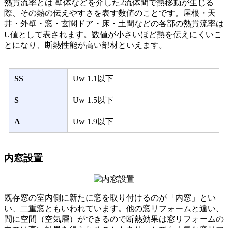
熱貫流率とは 壁体などを介した2流体間で熱移動が生じる
際、その熱の伝えやすさを表す数値のことです。屋根・天
井・外壁・窓・玄関ドア・床・土間などの各部の熱貫流率は
U値として表されます。数値が小さいほど熱を伝えにくいこ
とになり、断熱性能が高い部材といえます。
SS
Uw 1.1以下
S
Uw 1.5以下
A
Uw 1.9以下
内窓設置
既存窓の室内側に新たに窓を取り付けるのが「内窓」とい
い、二重窓ともいわれています。他の窓リフォームと違い、
間に空間（空気層）ができるので断熱効果は窓リフォームの