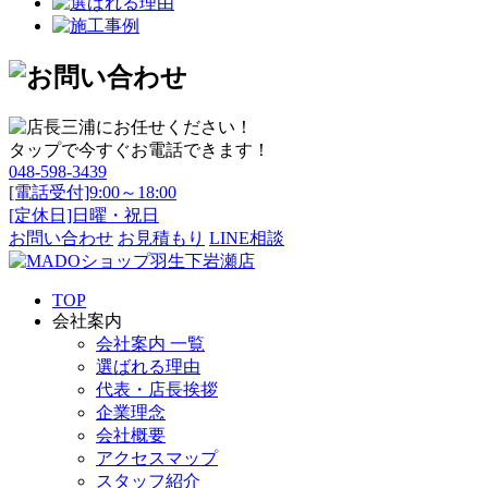
タップで今すぐお電話できます！
048-598-3439
[電話受付]9:00～18:00
[定休日]日曜・祝日
お問い合わせ
お見積もり
LINE相談
TOP
会社案内
会社案内 一覧
選ばれる理由
代表・店長挨拶
企業理念
会社概要
アクセスマップ
スタッフ紹介