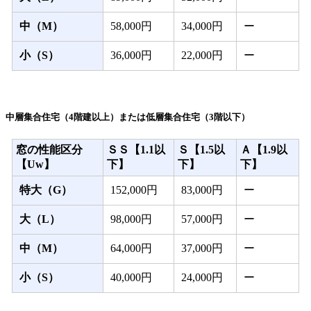
中（M）
58,000円
34,000円
ー
小（S）
36,000円
22,000円
ー
中層集合住宅（4階建以上）または低層集合住宅（3階以下）
窓の性能区分
ＳＳ【1.1以
Ｓ【1.5以
Ａ【1.9以
【Uw】
下】
下】
下】
特大（G）
152,000円
83,000円
ー
大（L）
98,000円
57,000円
ー
中（M）
64,000円
37,000円
ー
小（S）
40,000円
24,000円
ー