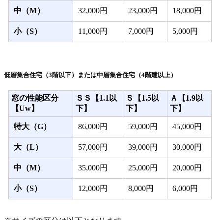
中（M）
32,000円
23,000円
18,000円
小（S）
11,000円
7,000円
5,000円
低層集合住宅（3階以下）または中層集合住宅（4階建以上）
窓の性能区分
ＳＳ【1.1以
Ｓ【1.5以
Ａ【1.9以
【Uw】
下】
下】
下】
特大（G）
86,000円
59,000円
45,000円
大（L）
57,000円
39,000円
30,000円
中（M）
35,000円
25,000円
20,000円
小（S）
12,000円
8,000円
6,000円