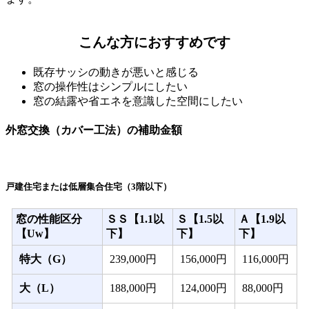
こんな方におすすめです
既存サッシの動きが悪いと感じる
窓の操作性はシンプルにしたい
窓の結露や省エネを意識した空間にしたい
外窓交換（カバー工法）の補助金額
戸建住宅または低層集合住宅（3階以下）
窓の性能区分
ＳＳ【1.1以
Ｓ【1.5以
Ａ【1.9以
【Uw】
下】
下】
下】
特大（G）
239,000円
156,000円
116,000円
大（L）
188,000円
124,000円
88,000円