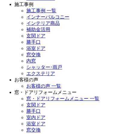
施工事例
施工事例 一覧
インナーバルコニー
インテリア商品
補助金活用
玄関ドア
勝手口
浴室ドア
窓交換
内窓
シャッター･雨戸
エクステリア
お客様の声
お客様の声 一覧
窓・ドアリフォームメニュー
窓・ドアリフォームメニュー 一覧
玄関ドア
勝手口
室内ドア
浴室ドア
窓交換