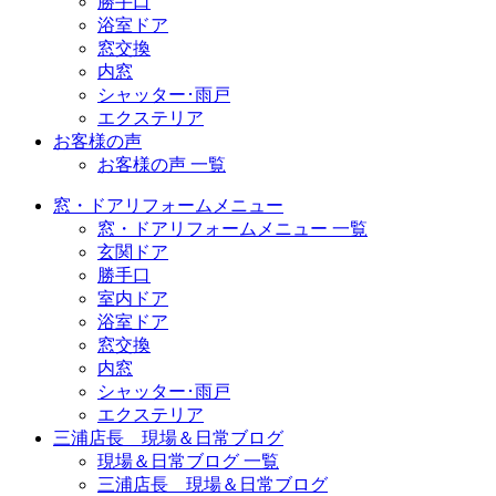
勝手口
浴室ドア
窓交換
内窓
シャッター･雨戸
エクステリア
お客様の声
お客様の声 一覧
窓・ドアリフォームメニュー
窓・ドアリフォームメニュー 一覧
玄関ドア
勝手口
室内ドア
浴室ドア
窓交換
内窓
シャッター･雨戸
エクステリア
三浦店長 現場＆日常ブログ
現場＆日常ブログ 一覧
三浦店長 現場＆日常ブログ