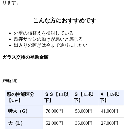
ります。
こんな方におすすめです
外壁の張替えを検討している
既存サッシの動きが悪いと感じる
出入りの跨ぎは今まで通りにしたい
ガラス交換の補助金額
戸建住宅
窓の性能区分
ＳＳ【1.1以
Ｓ【1.5以
Ａ【1.9以
【Uw】
下】
下】
下】
特大（G）
78,000円
53,000円
41,000円
大（L）
52,000円
35,000円
27,000円