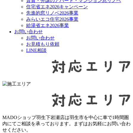
賃貸・分譲のアパート・マンション窓リノベ
住宅省エネ2026キャンペーン
先進的窓リノベ2026事業
みらいエコ住宅2026事業
給湯省エネ2026事業
お問い合わせ
お問い合わせ
お見積もり依頼
LINE相談
MADOショップ羽生下岩瀬店は羽生市を中心に車で1時間圏
内にてご相談を承っております。まずはお気軽にお問い合わ
せください。