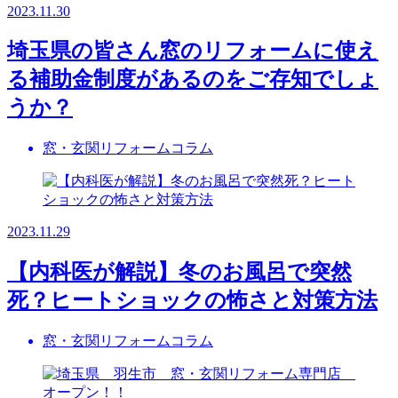
2023.11.30
埼玉県の皆さん窓のリフォームに使え
る補助金制度があるのをご存知でしょ
うか？
窓・玄関リフォームコラム
2023.11.29
【内科医が解説】冬のお風呂で突然
死？ヒートショックの怖さと対策方法
窓・玄関リフォームコラム