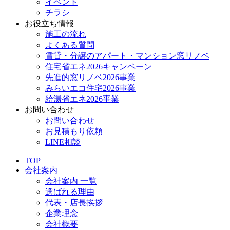
イベント
チラシ
お役立ち情報
施工の流れ
よくある質問
賃貸・分譲のアパート・マンション窓リノベ
住宅省エネ2026キャンペーン
先進的窓リノベ2026事業
みらいエコ住宅2026事業
給湯省エネ2026事業
お問い合わせ
お問い合わせ
お見積もり依頼
LINE相談
TOP
会社案内
会社案内 一覧
選ばれる理由
代表・店長挨拶
企業理念
会社概要