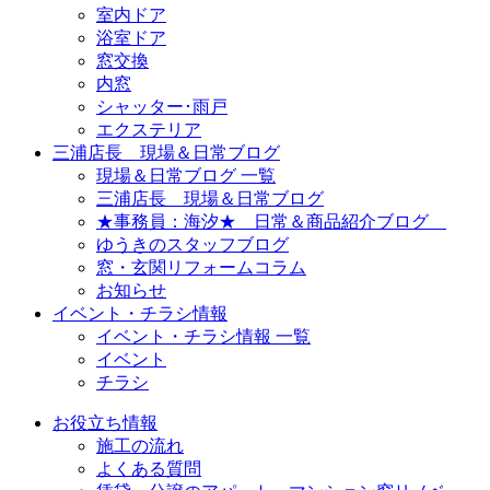
室内ドア
浴室ドア
窓交換
内窓
シャッター･雨戸
エクステリア
三浦店長 現場＆日常ブログ
現場＆日常ブログ 一覧
三浦店長 現場＆日常ブログ
★事務員：海汐★ 日常＆商品紹介ブログ
ゆうきのスタッフブログ
窓・玄関リフォームコラム
お知らせ
イベント・チラシ情報
イベント・チラシ情報 一覧
イベント
チラシ
お役立ち情報
施工の流れ
よくある質問