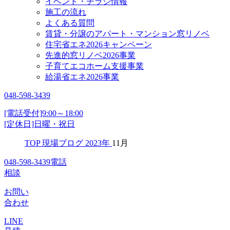
イベント・チラシ情報
施工の流れ
よくある質問
賃貸・分譲のアパート・マンション窓リノベ
住宅省エネ2026キャンペーン
先進的窓リノベ2026事業
子育てエコホーム支援事業
給湯省エネ2026事業
048-598-3439
[電話受付]9:00～18:00
[定休日]日曜・祝日
TOP
現場ブログ
2023年
11月
048-598-3439
電話
相談
お問い
合わせ
LINE