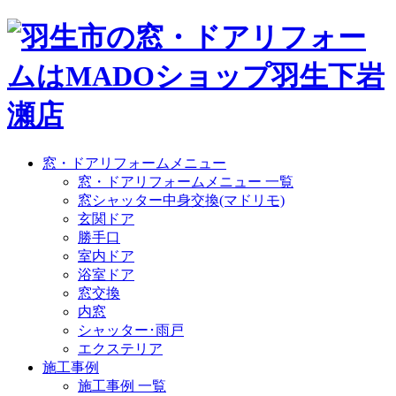
窓・ドアリフォームメニュー
窓・ドアリフォームメニュー 一覧
窓シャッター中身交換(マドリモ)
玄関ドア
勝手口
室内ドア
浴室ドア
窓交換
内窓
シャッター･雨戸
エクステリア
施工事例
施工事例 一覧