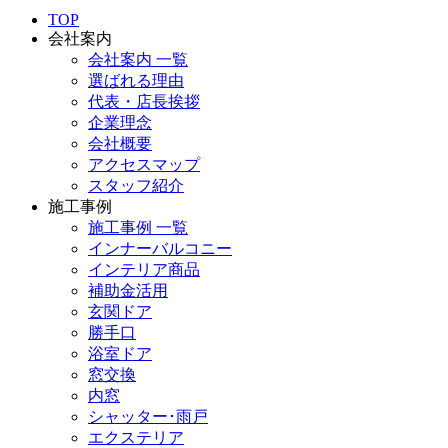
TOP
会社案内
会社案内 一覧
選ばれる理由
代表・店長挨拶
企業理念
会社概要
アクセスマップ
スタッフ紹介
施工事例
施工事例 一覧
インナーバルコニー
インテリア商品
補助金活用
玄関ドア
勝手口
浴室ドア
窓交換
内窓
シャッター･雨戸
エクステリア