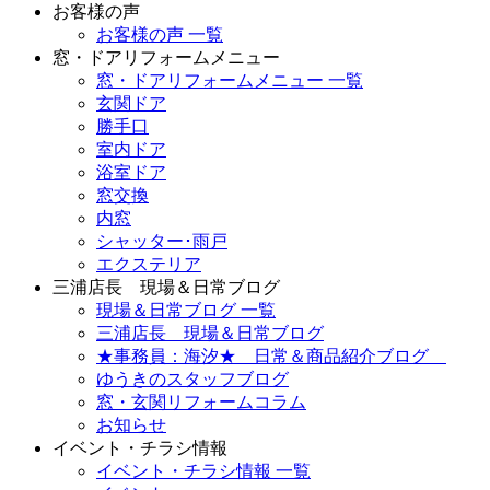
お客様の声
お客様の声 一覧
窓・ドアリフォームメニュー
窓・ドアリフォームメニュー 一覧
玄関ドア
勝手口
室内ドア
浴室ドア
窓交換
内窓
シャッター･雨戸
エクステリア
三浦店長 現場＆日常ブログ
現場＆日常ブログ 一覧
三浦店長 現場＆日常ブログ
★事務員：海汐★ 日常＆商品紹介ブログ
ゆうきのスタッフブログ
窓・玄関リフォームコラム
お知らせ
イベント・チラシ情報
イベント・チラシ情報 一覧