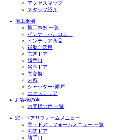
アクセスマップ
スタッフ紹介
施工事例
施工事例 一覧
インナーバルコニー
インテリア商品
補助金活用
玄関ドア
勝手口
浴室ドア
窓交換
内窓
シャッター･雨戸
エクステリア
お客様の声
お客様の声 一覧
窓・ドアリフォームメニュー
窓・ドアリフォームメニュー 一覧
玄関ドア
勝手口