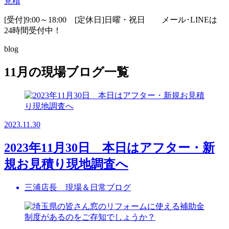
見積
[受付]9:00～18:00 [定休日]日曜・祝日
メール･LINEは
24時間受付中！
blog
11月の現場ブログ一覧
2023.11.30
2023年11月30日 本日はアフター・新
規お見積り現地調査へ
三浦店長 現場＆日常ブログ