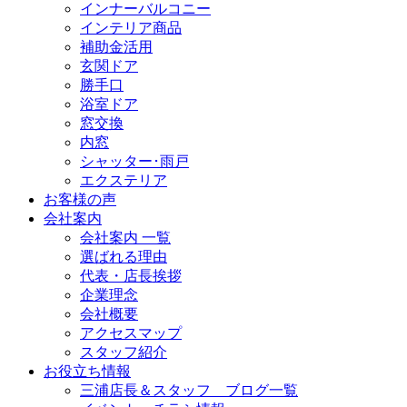
インナーバルコニー
インテリア商品
補助金活用
玄関ドア
勝手口
浴室ドア
窓交換
内窓
シャッター･雨戸
エクステリア
お客様の声
会社案内
会社案内 一覧
選ばれる理由
代表・店長挨拶
企業理念
会社概要
アクセスマップ
スタッフ紹介
お役立ち情報
三浦店長＆スタッフ ブログ一覧