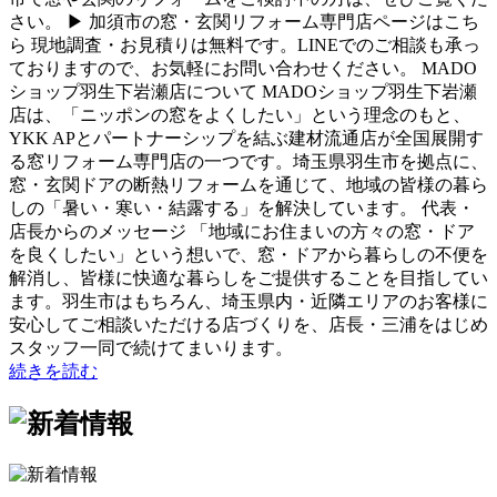
さい。 ▶ 加須市の窓・玄関リフォーム専門店ページはこち
ら 現地調査・お見積りは無料です。LINEでのご相談も承っ
ておりますので、お気軽にお問い合わせください。 MADO
ショップ羽生下岩瀬店について MADOショップ羽生下岩瀬
店は、「ニッポンの窓をよくしたい」という理念のもと、
YKK APとパートナーシップを結ぶ建材流通店が全国展開す
る窓リフォーム専門店の一つです。埼玉県羽生市を拠点に、
窓・玄関ドアの断熱リフォームを通じて、地域の皆様の暮ら
しの「暑い・寒い・結露する」を解決しています。 代表・
店長からのメッセージ 「地域にお住まいの方々の窓・ドア
を良くしたい」という想いで、窓・ドアから暮らしの不便を
解消し、皆様に快適な暮らしをご提供することを目指してい
ます。羽生市はもちろん、埼玉県内・近隣エリアのお客様に
安心してご相談いただける店づくりを、店長・三浦をはじめ
スタッフ一同で続けてまいります。
続きを読む