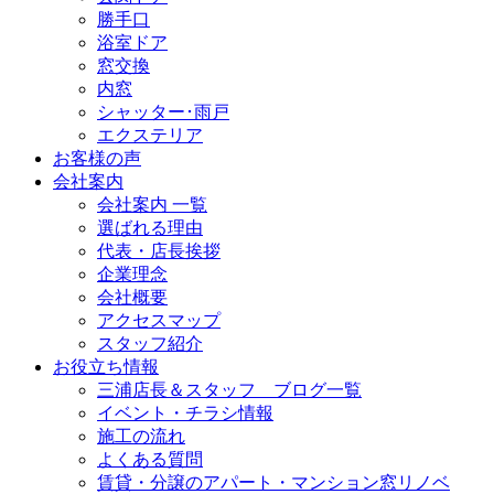
勝手口
浴室ドア
窓交換
内窓
シャッター･雨戸
エクステリア
お客様の声
会社案内
会社案内 一覧
選ばれる理由
代表・店長挨拶
企業理念
会社概要
アクセスマップ
スタッフ紹介
お役立ち情報
三浦店長＆スタッフ ブログ一覧
イベント・チラシ情報
施工の流れ
よくある質問
賃貸・分譲のアパート・マンション窓リノベ