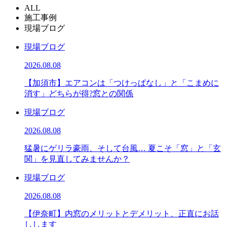
ALL
施工事例
現場ブログ
現場ブログ
2026.08.08
【加須市】エアコンは「つけっぱなし」と「こまめに
消す」どちらが得?窓との関係
現場ブログ
2026.08.08
猛暑にゲリラ豪雨、そして台風… 夏こそ「窓」と「玄
関」を見直してみませんか？
現場ブログ
2026.08.08
【伊奈町】内窓のメリットとデメリット、正直にお話
しします