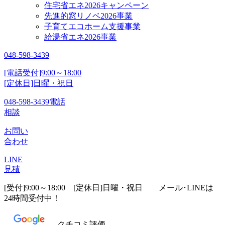
住宅省エネ2026キャンペーン
先進的窓リノベ2026事業
子育てエコホーム支援事業
給湯省エネ2026事業
048-598-3439
[電話受付]9:00～18:00
[定休日]日曜・祝日
048-598-3439
電話
相談
お問い
合わせ
LINE
見積
[受付]9:00～18:00 [定休日]日曜・祝日
メール･LINEは
24時間受付中！
クチコミ評価