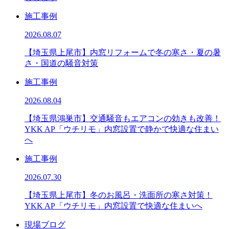
施工事例
2026.08.07
【埼玉県上尾市】内窓リフォームで冬の寒さ・夏の暑
さ・国道の騒音対策
施工事例
2026.08.04
【埼玉県鴻巣市】交通騒音もエアコンの効きも改善！
YKK AP「ウチリモ」内窓設置で静かで快適な住まい
へ
施工事例
2026.07.30
【埼玉県上尾市】冬のお風呂・洗面所の寒さ対策！
YKK AP「ウチリモ」内窓設置で快適な住まいへ
現場ブログ