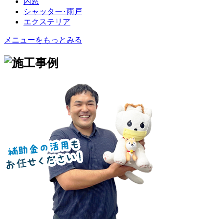
内窓
シャッター･雨戸
エクステリア
メニューをもっとみる