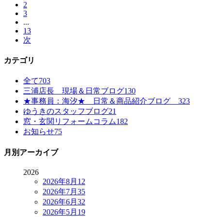
2
3
...
13
次
カテゴリ
全て
703
三浦店長 現場＆日常ブログ
130
★事務員：海汐★ 日常＆商品紹介ブログ
323
ゆうきのスタッフブログ
21
窓・玄関リフォームコラム
182
お知らせ
75
月別アーカイブ
2026
2026年8月
12
2026年7月
35
2026年6月
32
2026年5月
19