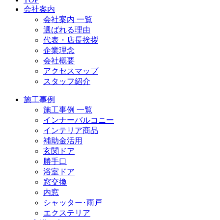
会社案内
会社案内 一覧
選ばれる理由
代表・店長挨拶
企業理念
会社概要
アクセスマップ
スタッフ紹介
施工事例
施工事例 一覧
インナーバルコニー
インテリア商品
補助金活用
玄関ドア
勝手口
浴室ドア
窓交換
内窓
シャッター･雨戸
エクステリア