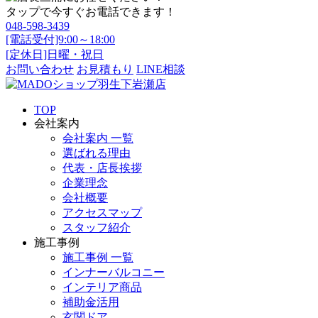
タップで今すぐお電話できます！
048-598-3439
[電話受付]9:00～18:00
[定休日]日曜・祝日
お問い合わせ
お見積もり
LINE相談
TOP
会社案内
会社案内 一覧
選ばれる理由
代表・店長挨拶
企業理念
会社概要
アクセスマップ
スタッフ紹介
施工事例
施工事例 一覧
インナーバルコニー
インテリア商品
補助金活用
玄関ドア