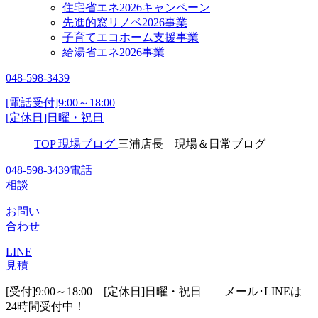
住宅省エネ2026キャンペーン
先進的窓リノベ2026事業
子育てエコホーム支援事業
給湯省エネ2026事業
048-598-3439
[電話受付]9:00～18:00
[定休日]日曜・祝日
TOP
現場ブログ
三浦店長 現場＆日常ブログ
048-598-3439
電話
相談
お問い
合わせ
LINE
見積
[受付]9:00～18:00 [定休日]日曜・祝日
メール･LINEは
24時間受付中！