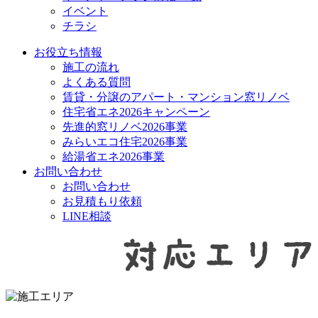
イベント
チラシ
お役立ち情報
施工の流れ
よくある質問
賃貸・分譲のアパート・マンション窓リノベ
住宅省エネ2026キャンペーン
先進的窓リノベ2026事業
みらいエコ住宅2026事業
給湯省エネ2026事業
お問い合わせ
お問い合わせ
お見積もり依頼
LINE相談