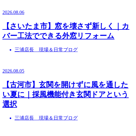
2026.08.06
【さいたま市】窓を壊さず新しく｜カ
バー工法でできる外窓リフォーム
三浦店長 現場＆日常ブログ
2026.08.05
【古河市】玄関を開けずに風を通した
い夏に｜採風機能付き玄関ドアという
選択
三浦店長 現場＆日常ブログ