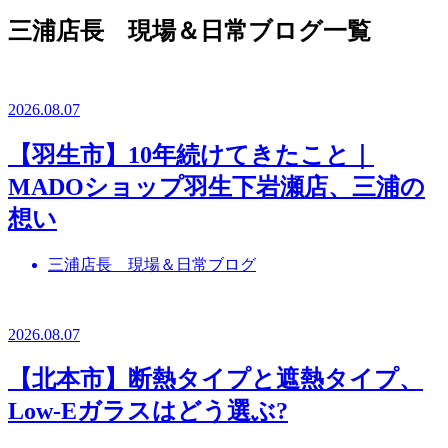
三浦店長 現場＆日常ブログ一覧
2026.08.07
【羽生市】10年続けてきたこと｜
MADOショップ羽生下岩瀬店、三浦の
想い
三浦店長 現場＆日常ブログ
2026.08.07
【北本市】断熱タイプと遮熱タイプ、
Low-Eガラスはどう選ぶ?