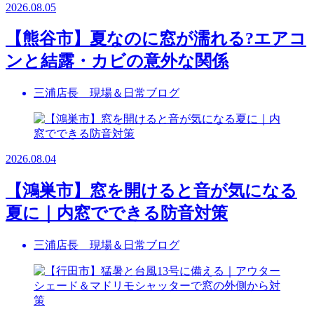
2026.08.05
【熊谷市】夏なのに窓が濡れる?エアコ
ンと結露・カビの意外な関係
三浦店長 現場＆日常ブログ
2026.08.04
【鴻巣市】窓を開けると音が気になる
夏に｜内窓でできる防音対策
三浦店長 現場＆日常ブログ