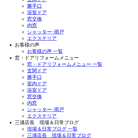
勝手口
浴室ドア
窓交換
内窓
シャッター･雨戸
エクステリア
お客様の声
お客様の声 一覧
窓・ドアリフォームメニュー
窓・ドアリフォームメニュー 一覧
玄関ドア
勝手口
室内ドア
浴室ドア
窓交換
内窓
シャッター･雨戸
エクステリア
三浦店長 現場＆日常ブログ
現場＆日常ブログ 一覧
三浦店長 現場＆日常ブログ