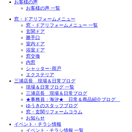
お客様の声
お客様の声 一覧
窓・ドアリフォームメニュー
窓・ドアリフォームメニュー 一覧
玄関ドア
勝手口
室内ドア
浴室ドア
窓交換
内窓
シャッター･雨戸
エクステリア
三浦店長 現場＆日常ブログ
現場＆日常ブログ 一覧
三浦店長 現場＆日常ブログ
★事務員：海汐★ 日常＆商品紹介ブログ
ゆうきのスタッフブログ
窓・玄関リフォームコラム
お知らせ
イベント・チラシ情報
イベント・チラシ情報 一覧