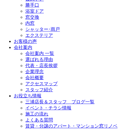
勝手口
浴室ドア
窓交換
内窓
シャッター･雨戸
エクステリア
お客様の声
会社案内
会社案内 一覧
選ばれる理由
代表・店長挨拶
企業理念
会社概要
アクセスマップ
スタッフ紹介
お役立ち情報
三浦店長＆スタッフ ブログ一覧
イベント・チラシ情報
施工の流れ
よくある質問
賃貸・分譲のアパート・マンション窓リノベ