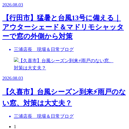
2026.08.03
【行田市】猛暑と台風13号に備える｜
アウターシェード＆マドリモシャッタ
ーで窓の外側から対策
三浦店長 現場＆日常ブログ
2026.08.03
【久喜市】台風シーズン到来⚡雨戸のな
い窓、対策は大丈夫？
三浦店長 現場＆日常ブログ
1