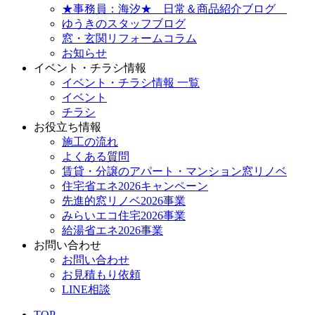
★事務員：海汐★ 日常＆商品紹介ブログ
ゆうきのスタッフブログ
窓・玄関リフォームコラム
お知らせ
イベント・チラシ情報
イベント・チラシ情報 一覧
イベント
チラシ
お役立ち情報
施工の流れ
よくある質問
賃貸・分譲のアパート・マンション窓リノベ
住宅省エネ2026キャンペーン
先進的窓リノベ2026事業
みらいエコ住宅2026事業
給湯省エネ2026事業
お問い合わせ
お問い合わせ
お見積もり依頼
LINE相談
TOP