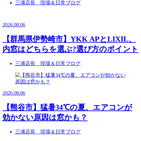
三浦店長 現場＆日常ブログ
2026.08.06
【群馬県伊勢崎市】YKK APとLIXIL、
内窓はどちらを選ぶ?選び方のポイント
三浦店長 現場＆日常ブログ
2026.08.06
【熊谷市】猛暑34℃の夏、エアコンが
効かない原因は窓かも？
三浦店長 現場＆日常ブログ