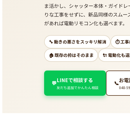
ま活かし、シャッター本体・ガイドレ
りな工事をせずに、新品同様のスムー
があれば電動リモコン化も選べます。
🔧 動きの悪さをスッキリ解消
⏱ 工
🏠 既存の枠はそのまま
🔌 電動化も
LINEで相談する
お電
💬
📞
友だち追加でかんたん相談
048-5