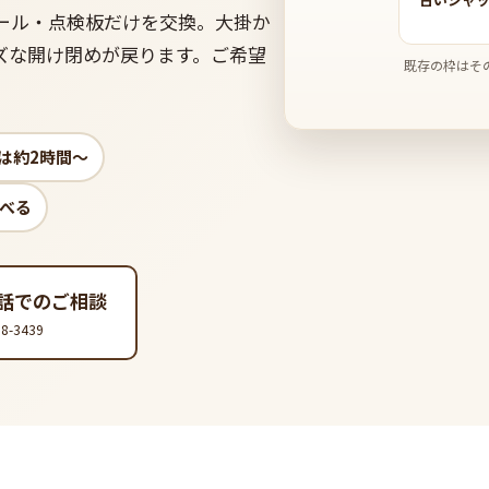
ール・点検板だけを交換。大掛か
ズな開け閉めが戻ります。ご希望
既存の枠はそ
事は約2時間〜
選べる
話でのご相談
98-3439