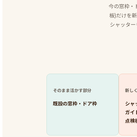
今の窓枠・
板)だけを
シャッター
そのまま活かす部分
新し
既設の窓枠・ドア枠
シャ
ガイ
点検