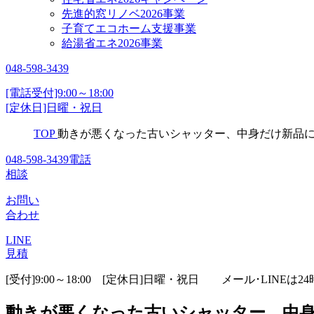
先進的窓リノベ2026事業
子育てエコホーム支援事業
給湯省エネ2026事業
048-598-3439
[電話受付]9:00～18:00
[定休日]日曜・祝日
TOP
動きが悪くなった古いシャッター、中身だけ新品に
048-598-3439
電話
相談
お問い
合わせ
LINE
見積
[受付]9:00～18:00 [定休日]日曜・祝日
メール･LINEは24
動きが悪くなった古いシャッター、中身