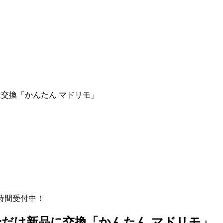
交換「かんたん マドリモ」
時間受付中！
だけ新品に交換「かんたん マドリモ」