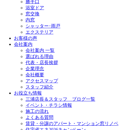
勝手口
浴室ドア
窓交換
内窓
シャッター･雨戸
エクステリア
お客様の声
会社案内
会社案内 一覧
選ばれる理由
代表・店長挨拶
企業理念
会社概要
アクセスマップ
スタッフ紹介
お役立ち情報
三浦店長＆スタッフ ブログ一覧
イベント・チラシ情報
施工の流れ
よくある質問
賃貸・分譲のアパート・マンション窓リノベ
住宅省エネ2026キャンペーン