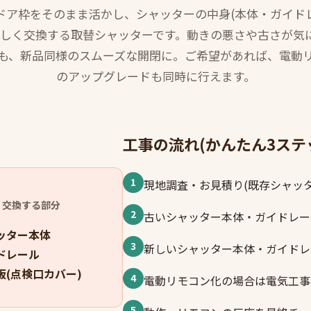
ドア枠をそのまま活かし、シャッターの中身(本体・ガイド
新しく交換する取替シャッターです。動きの悪さや古さが気
も、新品同様のスムーズな開閉に。ご希望があれば、電動
のアップグレードも同時に行えます。
工事の流れ(かんたん3ステ
現地調査・お見積り(既存シャッ
く交換する部分
古いシャッター本体・ガイドレー
ッター本体
新しいシャッター本体・ガイドレ
ドレール
板(点検口カバー)
電動リモコン化の場合は電気工事