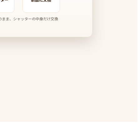
のまま、シャッターの中身だけ交換