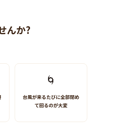
せんか?
🌀
腰
台風が来るたびに全部閉め
て回るのが大変