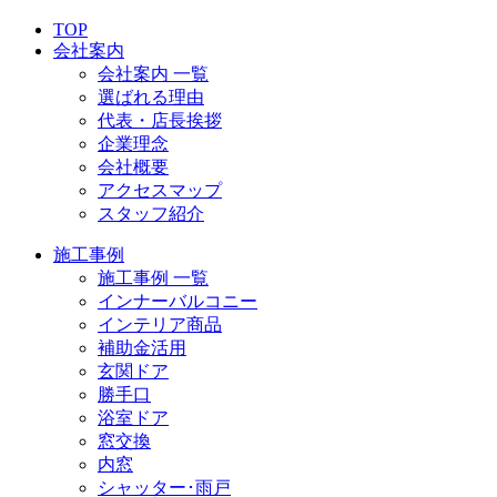
TOP
会社案内
会社案内 一覧
選ばれる理由
代表・店長挨拶
企業理念
会社概要
アクセスマップ
スタッフ紹介
施工事例
施工事例 一覧
インナーバルコニー
インテリア商品
補助金活用
玄関ドア
勝手口
浴室ドア
窓交換
内窓
シャッター･雨戸