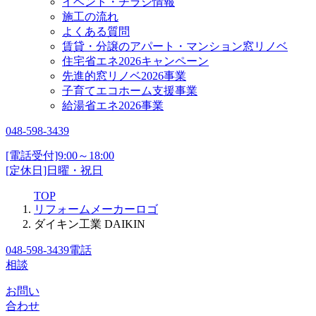
イベント・チラシ情報
施工の流れ
よくある質問
賃貸・分譲のアパート・マンション窓リノベ
住宅省エネ2026キャンペーン
先進的窓リノベ2026事業
子育てエコホーム支援事業
給湯省エネ2026事業
048-598-3439
[電話受付]9:00～18:00
[定休日]日曜・祝日
TOP
リフォームメーカーロゴ
ダイキン工業 DAIKIN
048-598-3439
電話
相談
お問い
合わせ