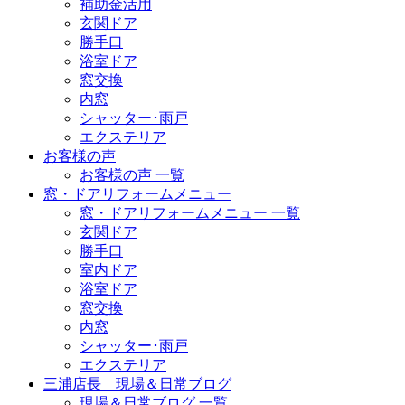
補助金活用
玄関ドア
勝手口
浴室ドア
窓交換
内窓
シャッター･雨戸
エクステリア
お客様の声
お客様の声 一覧
窓・ドアリフォームメニュー
窓・ドアリフォームメニュー 一覧
玄関ドア
勝手口
室内ドア
浴室ドア
窓交換
内窓
シャッター･雨戸
エクステリア
三浦店長 現場＆日常ブログ
現場＆日常ブログ 一覧