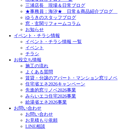
三浦店長 現場＆日常ブログ
★事務員：海汐★ 日常＆商品紹介ブログ
ゆうきのスタッフブログ
窓・玄関リフォームコラム
お知らせ
イベント・チラシ情報
イベント・チラシ情報 一覧
イベント
チラシ
お役立ち情報
施工の流れ
よくある質問
賃貸・分譲のアパート・マンション窓リノベ
住宅省エネ2026キャンペーン
先進的窓リノベ2026事業
みらいエコ住宅2026事業
給湯省エネ2026事業
お問い合わせ
お問い合わせ
お見積もり依頼
LINE相談