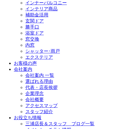
インナーバルコニー
インテリア商品
補助金活用
玄関ドア
勝手口
浴室ドア
窓交換
内窓
シャッター･雨戸
エクステリア
お客様の声
会社案内
会社案内 一覧
選ばれる理由
代表・店長挨拶
企業理念
会社概要
アクセスマップ
スタッフ紹介
お役立ち情報
三浦店長＆スタッフ ブログ一覧