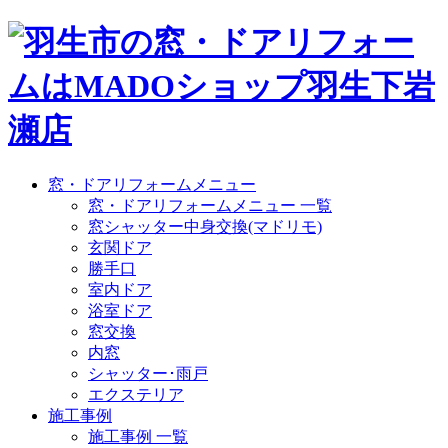
窓・ドアリフォームメニュー
窓・ドアリフォームメニュー 一覧
窓シャッター中身交換(マドリモ)
玄関ドア
勝手口
室内ドア
浴室ドア
窓交換
内窓
シャッター･雨戸
エクステリア
施工事例
施工事例 一覧