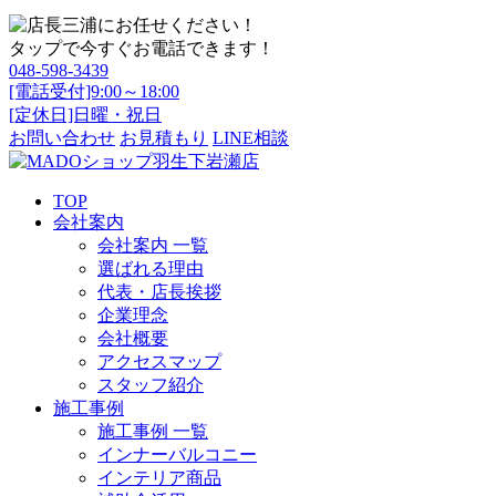
タップで今すぐお電話できます！
048-598-3439
[電話受付]9:00～18:00
[定休日]日曜・祝日
お問い合わせ
お見積もり
LINE相談
TOP
会社案内
会社案内 一覧
選ばれる理由
代表・店長挨拶
企業理念
会社概要
アクセスマップ
スタッフ紹介
施工事例
施工事例 一覧
インナーバルコニー
インテリア商品