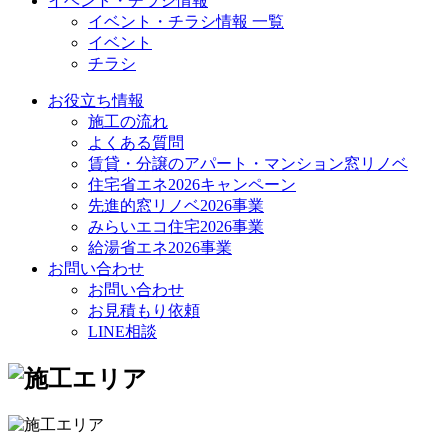
イベント・チラシ情報
イベント・チラシ情報 一覧
イベント
チラシ
お役立ち情報
施工の流れ
よくある質問
賃貸・分譲のアパート・マンション窓リノベ
住宅省エネ2026キャンペーン
先進的窓リノベ2026事業
みらいエコ住宅2026事業
給湯省エネ2026事業
お問い合わせ
お問い合わせ
お見積もり依頼
LINE相談