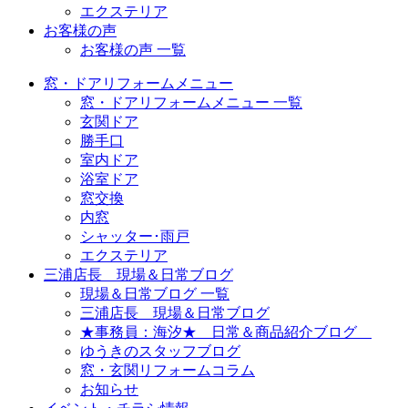
エクステリア
お客様の声
お客様の声 一覧
窓・ドアリフォームメニュー
窓・ドアリフォームメニュー 一覧
玄関ドア
勝手口
室内ドア
浴室ドア
窓交換
内窓
シャッター･雨戸
エクステリア
三浦店長 現場＆日常ブログ
現場＆日常ブログ 一覧
三浦店長 現場＆日常ブログ
★事務員：海汐★ 日常＆商品紹介ブログ
ゆうきのスタッフブログ
窓・玄関リフォームコラム
お知らせ