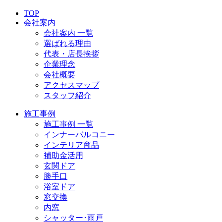
TOP
会社案内
会社案内 一覧
選ばれる理由
代表・店長挨拶
企業理念
会社概要
アクセスマップ
スタッフ紹介
施工事例
施工事例 一覧
インナーバルコニー
インテリア商品
補助金活用
玄関ドア
勝手口
浴室ドア
窓交換
内窓
シャッター･雨戸