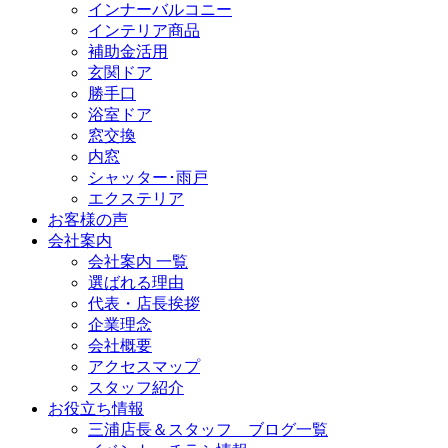
インナーバルコニー
インテリア商品
補助金活用
玄関ドア
勝手口
浴室ドア
窓交換
内窓
シャッター･雨戸
エクステリア
お客様の声
会社案内
会社案内 一覧
選ばれる理由
代表・店長挨拶
企業理念
会社概要
アクセスマップ
スタッフ紹介
お役立ち情報
三浦店長＆スタッフ ブログ一覧