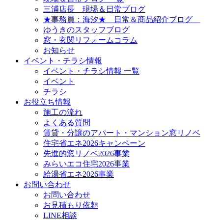
三浦店長 現場＆日常ブログ
★事務員：海汐★ 日常＆商品紹介ブログ
ゆうきのスタッフブログ
窓・玄関リフォームコラム
お知らせ
イベント・チラシ情報
イベント・チラシ情報 一覧
イベント
チラシ
お役立ち情報
施工の流れ
よくある質問
賃貸・分譲のアパート・マンション窓リノベ
住宅省エネ2026キャンペーン
先進的窓リノベ2026事業
みらいエコ住宅2026事業
給湯省エネ2026事業
お問い合わせ
お問い合わせ
お見積もり依頼
LINE相談