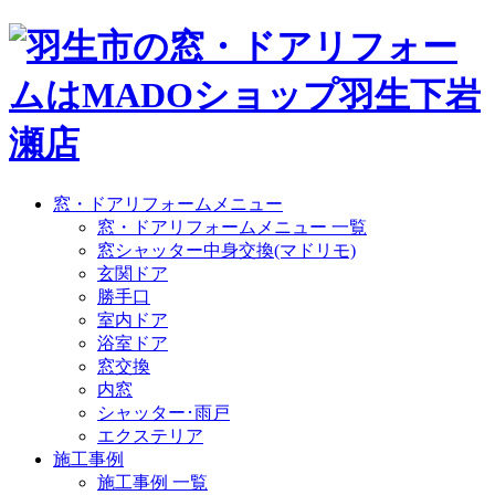
窓・ドアリフォームメニュー
窓・ドアリフォームメニュー 一覧
窓シャッター中身交換(マドリモ)
玄関ドア
勝手口
室内ドア
浴室ドア
窓交換
内窓
シャッター･雨戸
エクステリア
施工事例
施工事例 一覧