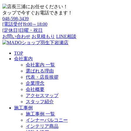
タップで今すぐお電話できます！
048-598-3439
[電話受付]9:00～18:00
[定休日]日曜・祝日
お問い合わせ
お見積もり
LINE相談
TOP
会社案内
会社案内 一覧
選ばれる理由
代表・店長挨拶
企業理念
会社概要
アクセスマップ
スタッフ紹介
施工事例
施工事例 一覧
インナーバルコニー
インテリア商品