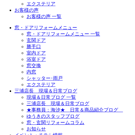
エクステリア
お客様の声
お客様の声 一覧
窓・ドアリフォームメニュー
窓・ドアリフォームメニュー 一覧
玄関ドア
勝手口
室内ドア
浴室ドア
窓交換
内窓
シャッター･雨戸
エクステリア
三浦店長 現場＆日常ブログ
現場＆日常ブログ 一覧
三浦店長 現場＆日常ブログ
★事務員：海汐★ 日常＆商品紹介ブログ
ゆうきのスタッフブログ
窓・玄関リフォームコラム
お知らせ