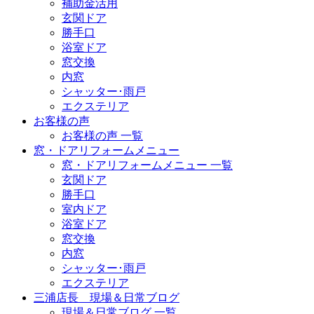
補助金活用
玄関ドア
勝手口
浴室ドア
窓交換
内窓
シャッター･雨戸
エクステリア
お客様の声
お客様の声 一覧
窓・ドアリフォームメニュー
窓・ドアリフォームメニュー 一覧
玄関ドア
勝手口
室内ドア
浴室ドア
窓交換
内窓
シャッター･雨戸
エクステリア
三浦店長 現場＆日常ブログ
現場＆日常ブログ 一覧