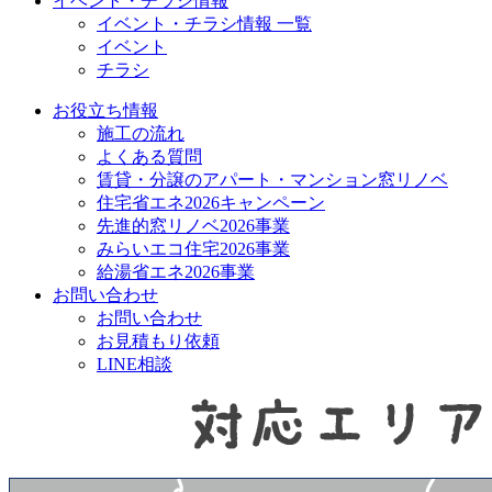
イベント・チラシ情報
イベント・チラシ情報 一覧
イベント
チラシ
お役立ち情報
施工の流れ
よくある質問
賃貸・分譲のアパート・マンション窓リノベ
住宅省エネ2026キャンペーン
先進的窓リノベ2026事業
みらいエコ住宅2026事業
給湯省エネ2026事業
お問い合わせ
お問い合わせ
お見積もり依頼
LINE相談