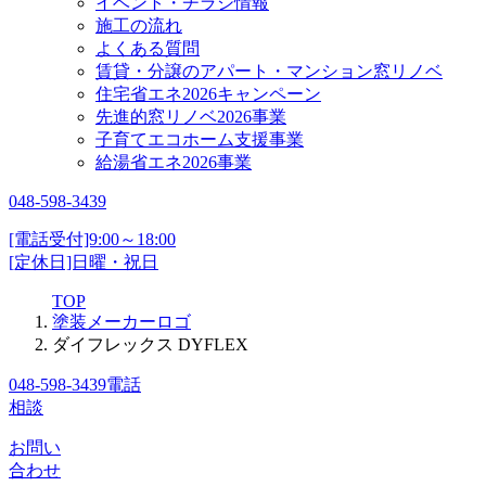
イベント・チラシ情報
施工の流れ
よくある質問
賃貸・分譲のアパート・マンション窓リノベ
住宅省エネ2026キャンペーン
先進的窓リノベ2026事業
子育てエコホーム支援事業
給湯省エネ2026事業
048-598-3439
[電話受付]9:00～18:00
[定休日]日曜・祝日
TOP
塗装メーカーロゴ
ダイフレックス DYFLEX
048-598-3439
電話
相談
お問い
合わせ