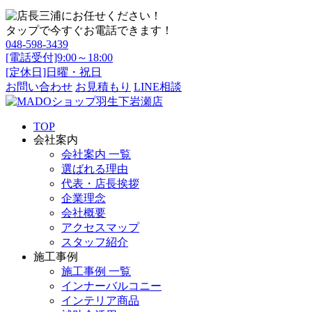
タップで今すぐお電話できます！
048-598-3439
[電話受付]9:00～18:00
[定休日]日曜・祝日
お問い合わせ
お見積もり
LINE相談
TOP
会社案内
会社案内 一覧
選ばれる理由
代表・店長挨拶
企業理念
会社概要
アクセスマップ
スタッフ紹介
施工事例
施工事例 一覧
インナーバルコニー
インテリア商品