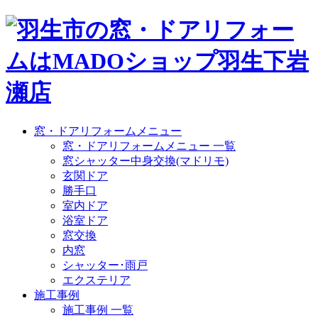
窓・ドアリフォームメニュー
窓・ドアリフォームメニュー 一覧
窓シャッター中身交換(マドリモ)
玄関ドア
勝手口
室内ドア
浴室ドア
窓交換
内窓
シャッター･雨戸
エクステリア
施工事例
施工事例 一覧