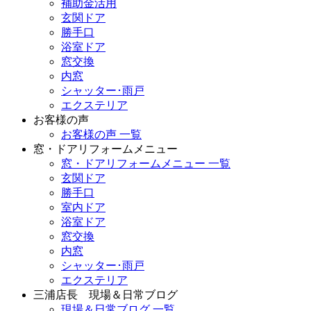
補助金活用
玄関ドア
勝手口
浴室ドア
窓交換
内窓
シャッター･雨戸
エクステリア
お客様の声
お客様の声 一覧
窓・ドアリフォームメニュー
窓・ドアリフォームメニュー 一覧
玄関ドア
勝手口
室内ドア
浴室ドア
窓交換
内窓
シャッター･雨戸
エクステリア
三浦店長 現場＆日常ブログ
現場＆日常ブログ 一覧