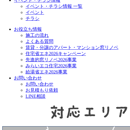
イベント・チラシ情報
イベント・チラシ情報 一覧
イベント
チラシ
お役立ち情報
施工の流れ
よくある質問
賃貸・分譲のアパート・マンション窓リノベ
住宅省エネ2026キャンペーン
先進的窓リノベ2026事業
みらいエコ住宅2026事業
給湯省エネ2026事業
お問い合わせ
お問い合わせ
お見積もり依頼
LINE相談