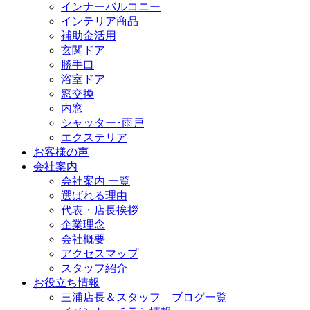
インナーバルコニー
インテリア商品
補助金活用
玄関ドア
勝手口
浴室ドア
窓交換
内窓
シャッター･雨戸
エクステリア
お客様の声
会社案内
会社案内 一覧
選ばれる理由
代表・店長挨拶
企業理念
会社概要
アクセスマップ
スタッフ紹介
お役立ち情報
三浦店長＆スタッフ ブログ一覧