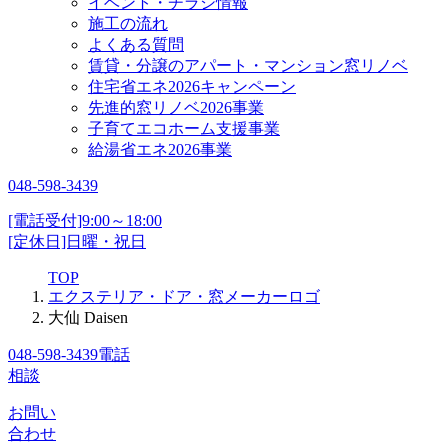
イベント・チラシ情報
施工の流れ
よくある質問
賃貸・分譲のアパート・マンション窓リノベ
住宅省エネ2026キャンペーン
先進的窓リノベ2026事業
子育てエコホーム支援事業
給湯省エネ2026事業
048-598-3439
[電話受付]9:00～18:00
[定休日]日曜・祝日
TOP
エクステリア・ドア・窓メーカーロゴ
大仙 Daisen
048-598-3439
電話
相談
お問い
合わせ