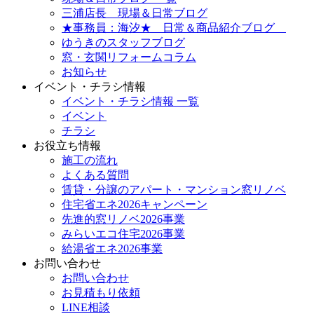
三浦店長 現場＆日常ブログ
★事務員：海汐★ 日常＆商品紹介ブログ
ゆうきのスタッフブログ
窓・玄関リフォームコラム
お知らせ
イベント・チラシ情報
イベント・チラシ情報 一覧
イベント
チラシ
お役立ち情報
施工の流れ
よくある質問
賃貸・分譲のアパート・マンション窓リノベ
住宅省エネ2026キャンペーン
先進的窓リノベ2026事業
みらいエコ住宅2026事業
給湯省エネ2026事業
お問い合わせ
お問い合わせ
お見積もり依頼
LINE相談