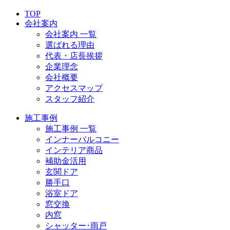
TOP
会社案内
会社案内 一覧
選ばれる理由
代表・店長挨拶
企業理念
会社概要
アクセスマップ
スタッフ紹介
施工事例
施工事例 一覧
インナーバルコニー
インテリア商品
補助金活用
玄関ドア
勝手口
浴室ドア
窓交換
内窓
シャッター･雨戸