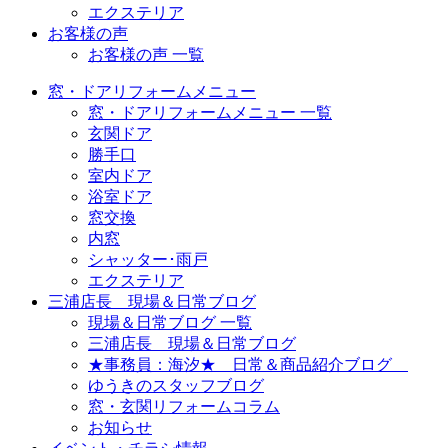
エクステリア
お客様の声
お客様の声 一覧
窓・ドアリフォームメニュー
窓・ドアリフォームメニュー 一覧
玄関ドア
勝手口
室内ドア
浴室ドア
窓交換
内窓
シャッター･雨戸
エクステリア
三浦店長 現場＆日常ブログ
現場＆日常ブログ 一覧
三浦店長 現場＆日常ブログ
★事務員：海汐★ 日常＆商品紹介ブログ
ゆうきのスタッフブログ
窓・玄関リフォームコラム
お知らせ