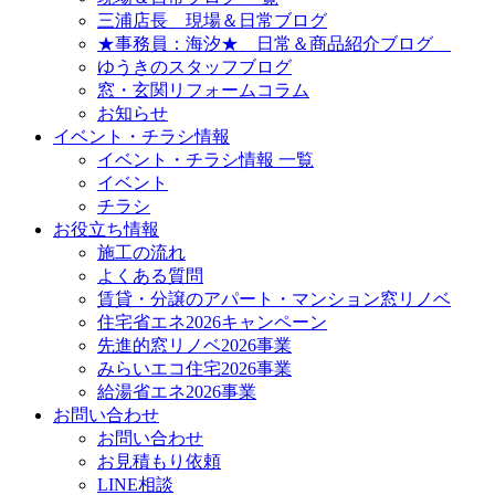
三浦店長 現場＆日常ブログ
★事務員：海汐★ 日常＆商品紹介ブログ
ゆうきのスタッフブログ
窓・玄関リフォームコラム
お知らせ
イベント・チラシ情報
イベント・チラシ情報 一覧
イベント
チラシ
お役立ち情報
施工の流れ
よくある質問
賃貸・分譲のアパート・マンション窓リノベ
住宅省エネ2026キャンペーン
先進的窓リノベ2026事業
みらいエコ住宅2026事業
給湯省エネ2026事業
お問い合わせ
お問い合わせ
お見積もり依頼
LINE相談