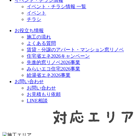
イベント・チラシ情報
イベント・チラシ情報 一覧
イベント
チラシ
お役立ち情報
施工の流れ
よくある質問
賃貸・分譲のアパート・マンション窓リノベ
住宅省エネ2026キャンペーン
先進的窓リノベ2026事業
みらいエコ住宅2026事業
給湯省エネ2026事業
お問い合わせ
お問い合わせ
お見積もり依頼
LINE相談