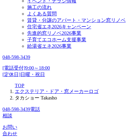
イベント・チラシ情報
施工の流れ
よくある質問
賃貸・分譲のアパート・マンション窓リノベ
住宅省エネ2026キャンペーン
先進的窓リノベ2026事業
子育てエコホーム支援事業
給湯省エネ2026事業
048-598-3439
[電話受付]9:00～18:00
[定休日]日曜・祝日
TOP
エクステリア・ドア・窓メーカーロゴ
タカショー Takasho
048-598-3439
電話
相談
お問い
合わせ