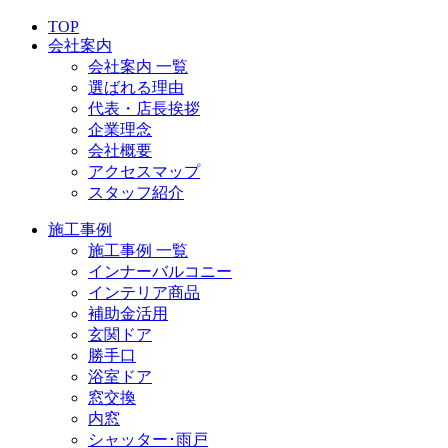
TOP
会社案内
会社案内 一覧
選ばれる理由
代表・店長挨拶
企業理念
会社概要
アクセスマップ
スタッフ紹介
施工事例
施工事例 一覧
インナーバルコニー
インテリア商品
補助金活用
玄関ドア
勝手口
浴室ドア
窓交換
内窓
シャッター･雨戸