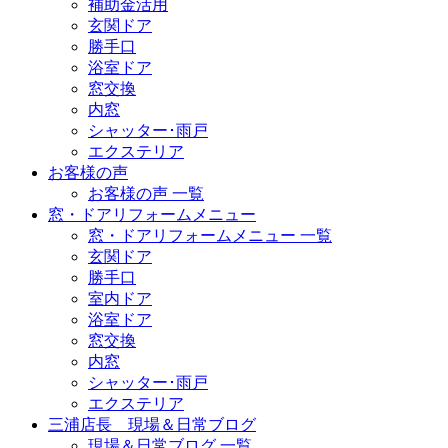
補助金活用
玄関ドア
勝手口
浴室ドア
窓交換
内窓
シャッター･雨戸
エクステリア
お客様の声
お客様の声 一覧
窓・ドアリフォームメニュー
窓・ドアリフォームメニュー 一覧
玄関ドア
勝手口
室内ドア
浴室ドア
窓交換
内窓
シャッター･雨戸
エクステリア
三浦店長 現場＆日常ブログ
現場＆日常ブログ 一覧