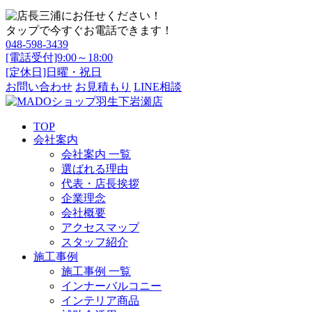
タップで今すぐお電話できます！
048-598-3439
[電話受付]9:00～18:00
[定休日]日曜・祝日
お問い合わせ
お見積もり
LINE相談
TOP
会社案内
会社案内 一覧
選ばれる理由
代表・店長挨拶
企業理念
会社概要
アクセスマップ
スタッフ紹介
施工事例
施工事例 一覧
インナーバルコニー
インテリア商品