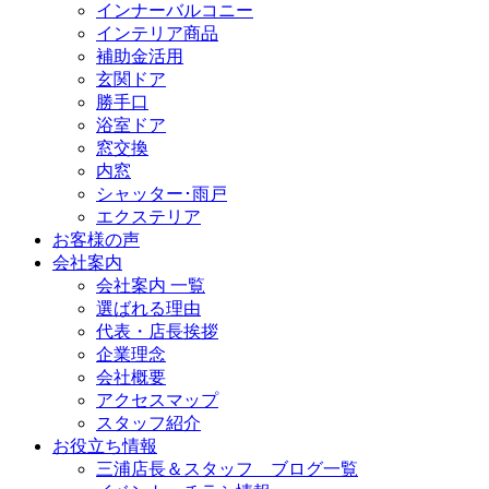
インナーバルコニー
インテリア商品
補助金活用
玄関ドア
勝手口
浴室ドア
窓交換
内窓
シャッター･雨戸
エクステリア
お客様の声
会社案内
会社案内 一覧
選ばれる理由
代表・店長挨拶
企業理念
会社概要
アクセスマップ
スタッフ紹介
お役立ち情報
三浦店長＆スタッフ ブログ一覧