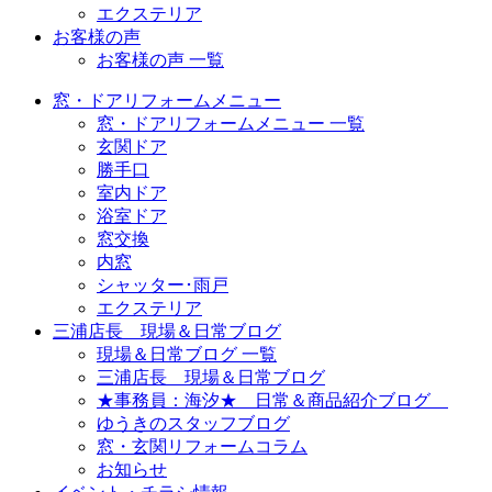
エクステリア
お客様の声
お客様の声 一覧
窓・ドアリフォームメニュー
窓・ドアリフォームメニュー 一覧
玄関ドア
勝手口
室内ドア
浴室ドア
窓交換
内窓
シャッター･雨戸
エクステリア
三浦店長 現場＆日常ブログ
現場＆日常ブログ 一覧
三浦店長 現場＆日常ブログ
★事務員：海汐★ 日常＆商品紹介ブログ
ゆうきのスタッフブログ
窓・玄関リフォームコラム
お知らせ