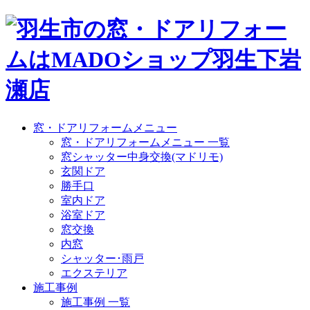
窓・ドアリフォームメニュー
窓・ドアリフォームメニュー 一覧
窓シャッター中身交換(マドリモ)
玄関ドア
勝手口
室内ドア
浴室ドア
窓交換
内窓
シャッター･雨戸
エクステリア
施工事例
施工事例 一覧