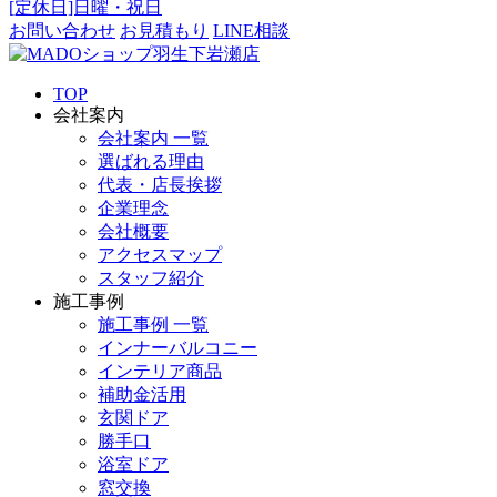
[定休日]日曜・祝日
お問い合わせ
お見積もり
LINE相談
TOP
会社案内
会社案内 一覧
選ばれる理由
代表・店長挨拶
企業理念
会社概要
アクセスマップ
スタッフ紹介
施工事例
施工事例 一覧
インナーバルコニー
インテリア商品
補助金活用
玄関ドア
勝手口
浴室ドア
窓交換