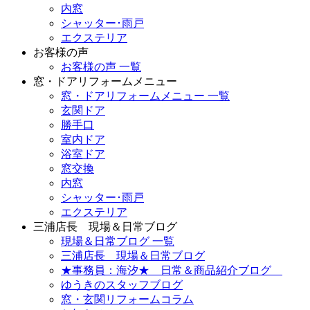
内窓
シャッター･雨戸
エクステリア
お客様の声
お客様の声 一覧
窓・ドアリフォームメニュー
窓・ドアリフォームメニュー 一覧
玄関ドア
勝手口
室内ドア
浴室ドア
窓交換
内窓
シャッター･雨戸
エクステリア
三浦店長 現場＆日常ブログ
現場＆日常ブログ 一覧
三浦店長 現場＆日常ブログ
★事務員：海汐★ 日常＆商品紹介ブログ
ゆうきのスタッフブログ
窓・玄関リフォームコラム