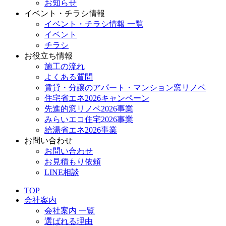
お知らせ
イベント・チラシ情報
イベント・チラシ情報 一覧
イベント
チラシ
お役立ち情報
施工の流れ
よくある質問
賃貸・分譲のアパート・マンション窓リノベ
住宅省エネ2026キャンペーン
先進的窓リノベ2026事業
みらいエコ住宅2026事業
給湯省エネ2026事業
お問い合わせ
お問い合わせ
お見積もり依頼
LINE相談
TOP
会社案内
会社案内 一覧
選ばれる理由