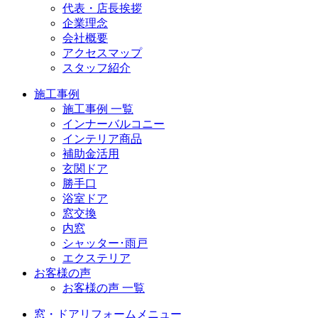
代表・店長挨拶
企業理念
会社概要
アクセスマップ
スタッフ紹介
施工事例
施工事例 一覧
インナーバルコニー
インテリア商品
補助金活用
玄関ドア
勝手口
浴室ドア
窓交換
内窓
シャッター･雨戸
エクステリア
お客様の声
お客様の声 一覧
窓・ドアリフォームメニュー