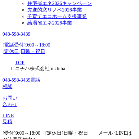
住宅省エネ2026キャンペーン
先進的窓リノベ2026事業
子育てエコホーム支援事業
給湯省エネ2026事業
048-598-3439
[電話受付]9:00～18:00
[定休日]日曜・祝日
TOP
ニチハ株式会社 nichiha
048-598-3439
電話
相談
お問い
合わせ
LINE
見積
[受付]9:00～18:00 [定休日]日曜・祝日
メール･LINEは