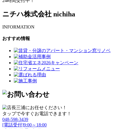
24時間受付中！
ニチハ株式会社 nichiha
INFORMATION
おすすめ情報
タップで今すぐお電話できます！
048-598-3439
[電話受付]9:00～18:00