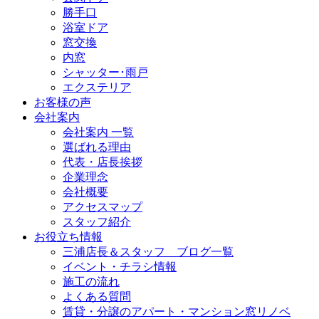
勝手口
浴室ドア
窓交換
内窓
シャッター･雨戸
エクステリア
お客様の声
会社案内
会社案内 一覧
選ばれる理由
代表・店長挨拶
企業理念
会社概要
アクセスマップ
スタッフ紹介
お役立ち情報
三浦店長＆スタッフ ブログ一覧
イベント・チラシ情報
施工の流れ
よくある質問
賃貸・分譲のアパート・マンション窓リノベ