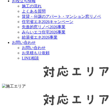
お役立ち情報
施工の流れ
よくある質問
賃貸・分譲のアパート・マンション窓リノベ
住宅省エネ2026キャンペーン
先進的窓リノベ2026事業
みらいエコ住宅2026事業
給湯省エネ2026事業
お問い合わせ
お問い合わせ
お見積もり依頼
LINE相談