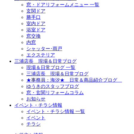
窓・ドアリフォームメニュー 一覧
玄関ドア
勝手口
室内ドア
浴室ドア
窓交換
内窓
シャッター･雨戸
エクステリア
三浦店長 現場＆日常ブログ
現場＆日常ブログ 一覧
三浦店長 現場＆日常ブログ
★事務員：海汐★ 日常＆商品紹介ブログ
ゆうきのスタッフブログ
窓・玄関リフォームコラム
お知らせ
イベント・チラシ情報
イベント・チラシ情報 一覧
イベント
チラシ