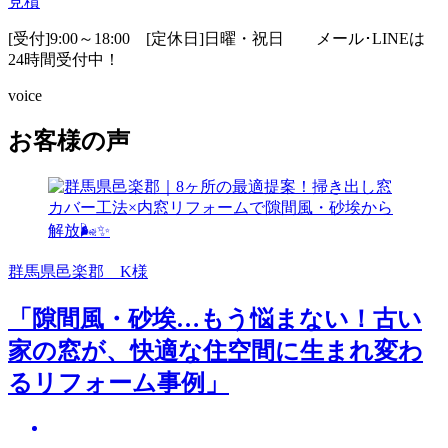
見積
[受付]9:00～18:00 [定休日]日曜・祝日
メール･LINEは
24時間受付中！
voice
お客様の声
群馬県邑楽郡 K様
「隙間風・砂埃…もう悩まない！古い
家の窓が、快適な住空間に生まれ変わ
るリフォーム事例」