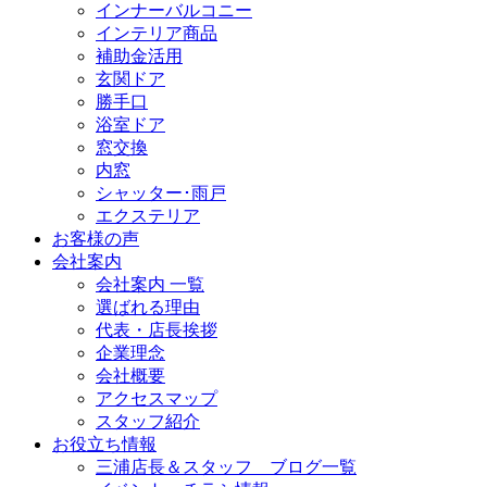
インナーバルコニー
インテリア商品
補助金活用
玄関ドア
勝手口
浴室ドア
窓交換
内窓
シャッター･雨戸
エクステリア
お客様の声
会社案内
会社案内 一覧
選ばれる理由
代表・店長挨拶
企業理念
会社概要
アクセスマップ
スタッフ紹介
お役立ち情報
三浦店長＆スタッフ ブログ一覧