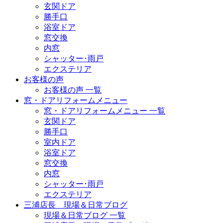
玄関ドア
勝手口
浴室ドア
窓交換
内窓
シャッター･雨戸
エクステリア
お客様の声
お客様の声 一覧
窓・ドアリフォームメニュー
窓・ドアリフォームメニュー 一覧
玄関ドア
勝手口
室内ドア
浴室ドア
窓交換
内窓
シャッター･雨戸
エクステリア
三浦店長 現場＆日常ブログ
現場＆日常ブログ 一覧