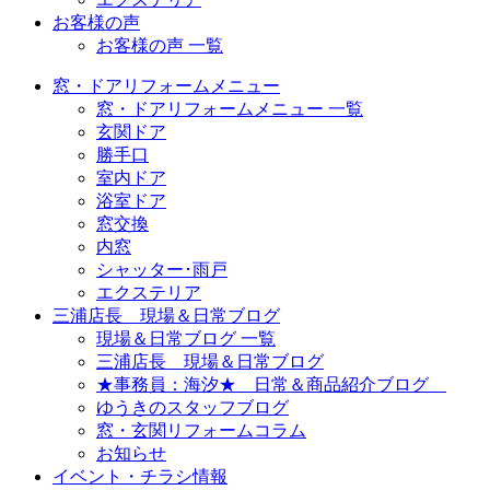
お客様の声
お客様の声 一覧
窓・ドアリフォームメニュー
窓・ドアリフォームメニュー 一覧
玄関ドア
勝手口
室内ドア
浴室ドア
窓交換
内窓
シャッター･雨戸
エクステリア
三浦店長 現場＆日常ブログ
現場＆日常ブログ 一覧
三浦店長 現場＆日常ブログ
★事務員：海汐★ 日常＆商品紹介ブログ
ゆうきのスタッフブログ
窓・玄関リフォームコラム
お知らせ
イベント・チラシ情報