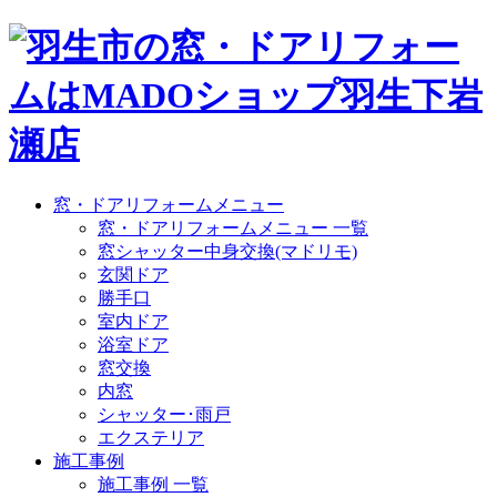
窓・ドアリフォームメニュー
窓・ドアリフォームメニュー 一覧
窓シャッター中身交換(マドリモ)
玄関ドア
勝手口
室内ドア
浴室ドア
窓交換
内窓
シャッター･雨戸
エクステリア
施工事例
施工事例 一覧