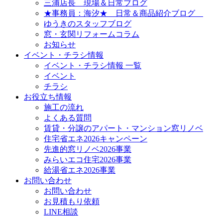
三浦店長 現場＆日常ブログ
★事務員：海汐★ 日常＆商品紹介ブログ
ゆうきのスタッフブログ
窓・玄関リフォームコラム
お知らせ
イベント・チラシ情報
イベント・チラシ情報 一覧
イベント
チラシ
お役立ち情報
施工の流れ
よくある質問
賃貸・分譲のアパート・マンション窓リノベ
住宅省エネ2026キャンペーン
先進的窓リノベ2026事業
みらいエコ住宅2026事業
給湯省エネ2026事業
お問い合わせ
お問い合わせ
お見積もり依頼
LINE相談