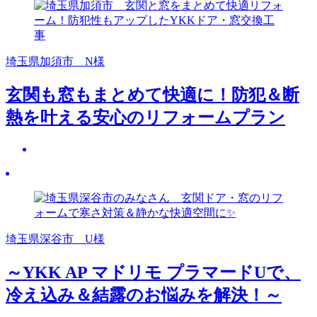
埼玉県加須市 N様
玄関も窓もまとめて快適に！防犯＆断
熱を叶える安心のリフォームプラン
埼玉県深谷市 U様
～YKK AP マドリモ プラマードUで、
冷え込み＆結露のお悩みを解決！～