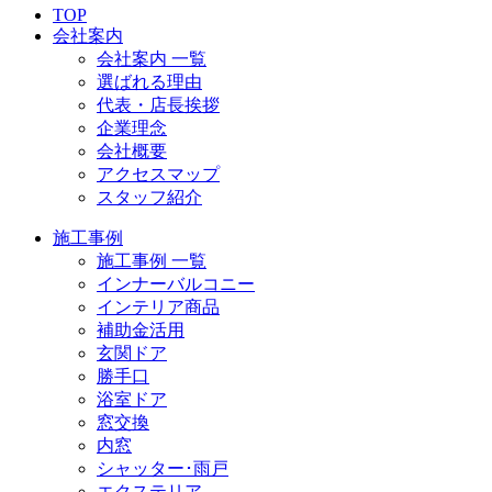
TOP
会社案内
会社案内 一覧
選ばれる理由
代表・店長挨拶
企業理念
会社概要
アクセスマップ
スタッフ紹介
施工事例
施工事例 一覧
インナーバルコニー
インテリア商品
補助金活用
玄関ドア
勝手口
浴室ドア
窓交換
内窓
シャッター･雨戸
エクステリア