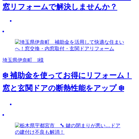
窓リフォームで解決しませんか？
埼玉県伊奈町 I様
❄️ 補助金を使ってお得にリフォーム！
窓と玄関ドアの断熱性能をアップ ❄️