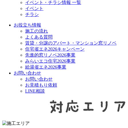
イベント・チラシ情報 一覧
イベント
チラシ
お役立ち情報
施工の流れ
よくある質問
賃貸・分譲のアパート・マンション窓リノベ
住宅省エネ2026キャンペーン
先進的窓リノベ2026事業
みらいエコ住宅2026事業
給湯省エネ2026事業
お問い合わせ
お問い合わせ
お見積もり依頼
LINE相談