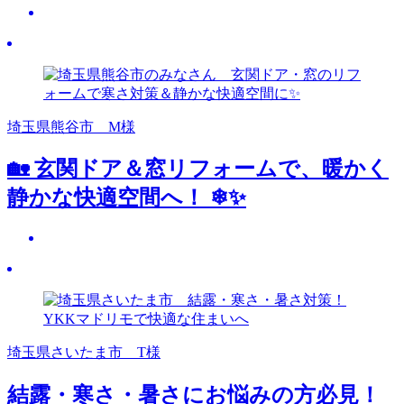
埼玉県熊谷市 M様
🏡 玄関ドア＆窓リフォームで、暖かく
静かな快適空間へ！ ❄✨
埼玉県さいたま市 T様
結露・寒さ・暑さにお悩みの方必見！