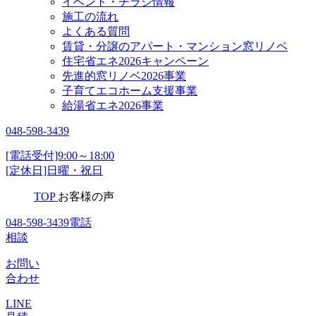
イベント・チラシ情報
施工の流れ
よくある質問
賃貸・分譲のアパート・マンション窓リノベ
住宅省エネ2026キャンペーン
先進的窓リノベ2026事業
子育てエコホーム支援事業
給湯省エネ2026事業
048-598-3439
[電話受付]9:00～18:00
[定休日]日曜・祝日
TOP
お客様の声
048-598-3439
電話
相談
お問い
合わせ
LINE