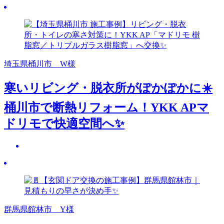
埼玉県桶川市 W様
寒いリビング・脱衣所がぽかぽかに☀️
桶川市で断熱リフォーム！YKK APマ
ドリモで快適空間へ✨
群馬県館林市 Y様