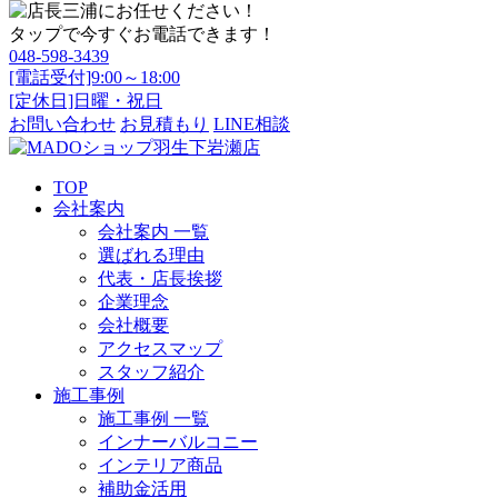
タップで今すぐお電話できます！
048-598-3439
[電話受付]9:00～18:00
[定休日]日曜・祝日
お問い合わせ
お見積もり
LINE相談
TOP
会社案内
会社案内 一覧
選ばれる理由
代表・店長挨拶
企業理念
会社概要
アクセスマップ
スタッフ紹介
施工事例
施工事例 一覧
インナーバルコニー
インテリア商品
補助金活用