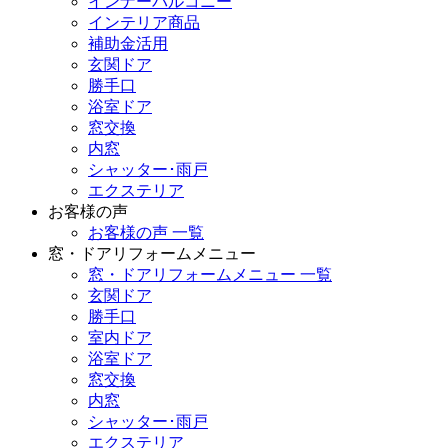
インナーバルコニー
インテリア商品
補助金活用
玄関ドア
勝手口
浴室ドア
窓交換
内窓
シャッター･雨戸
エクステリア
お客様の声
お客様の声 一覧
窓・ドアリフォームメニュー
窓・ドアリフォームメニュー 一覧
玄関ドア
勝手口
室内ドア
浴室ドア
窓交換
内窓
シャッター･雨戸
エクステリア