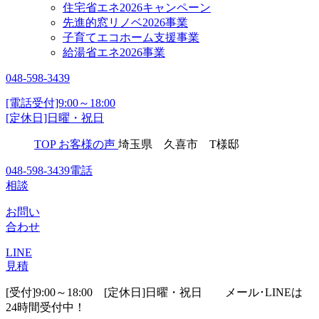
住宅省エネ2026キャンペーン
先進的窓リノベ2026事業
子育てエコホーム支援事業
給湯省エネ2026事業
048-598-3439
[電話受付]9:00～18:00
[定休日]日曜・祝日
TOP
お客様の声
埼玉県 久喜市 T様邸
048-598-3439
電話
相談
お問い
合わせ
LINE
見積
[受付]9:00～18:00 [定休日]日曜・祝日
メール･LINEは
24時間受付中！