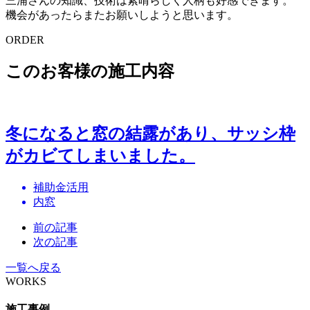
三浦さんの知識、技術は素晴らしく人柄も好感できます。
機会があったらまたお願いしようと思います。
ORDER
このお客様の施工内容
冬になると窓の結露があり、サッシ枠
がカビてしまいました。
補助金活用
内窓
前の記事
次の記事
一覧へ戻る
WORKS
施工事例