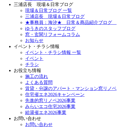
三浦店長 現場＆日常ブログ
現場＆日常ブログ 一覧
三浦店長 現場＆日常ブログ
★事務員：海汐★ 日常＆商品紹介ブログ
ゆうきのスタッフブログ
窓・玄関リフォームコラム
お知らせ
イベント・チラシ情報
イベント・チラシ情報 一覧
イベント
チラシ
お役立ち情報
施工の流れ
よくある質問
賃貸・分譲のアパート・マンション窓リノベ
住宅省エネ2026キャンペーン
先進的窓リノベ2026事業
みらいエコ住宅2026事業
給湯省エネ2026事業
お問い合わせ
お問い合わせ