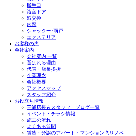
勝手口
浴室ドア
窓交換
内窓
シャッター･雨戸
エクステリア
お客様の声
会社案内
会社案内 一覧
選ばれる理由
代表・店長挨拶
企業理念
会社概要
アクセスマップ
スタッフ紹介
お役立ち情報
三浦店長＆スタッフ ブログ一覧
イベント・チラシ情報
施工の流れ
よくある質問
賃貸・分譲のアパート・マンション窓リノベ