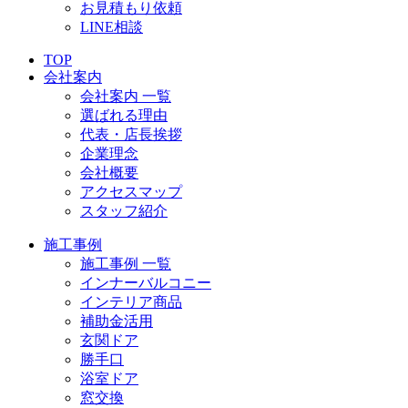
お見積もり依頼
LINE相談
TOP
会社案内
会社案内 一覧
選ばれる理由
代表・店長挨拶
企業理念
会社概要
アクセスマップ
スタッフ紹介
施工事例
施工事例 一覧
インナーバルコニー
インテリア商品
補助金活用
玄関ドア
勝手口
浴室ドア
窓交換