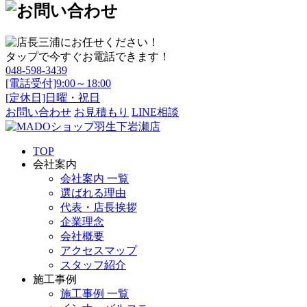
タップで今すぐお電話できます！
048-598-3439
[電話受付]9:00～18:00
[定休日]日曜・祝日
お問い合わせ
お見積もり
LINE相談
TOP
会社案内
会社案内 一覧
選ばれる理由
代表・店長挨拶
企業理念
会社概要
アクセスマップ
スタッフ紹介
施工事例
施工事例 一覧