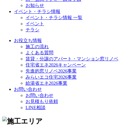
お知らせ
イベント・チラシ情報
イベント・チラシ情報 一覧
イベント
チラシ
お役立ち情報
施工の流れ
よくある質問
賃貸・分譲のアパート・マンション窓リノベ
住宅省エネ2026キャンペーン
先進的窓リノベ2026事業
みらいエコ住宅2026事業
給湯省エネ2026事業
お問い合わせ
お問い合わせ
お見積もり依頼
LINE相談