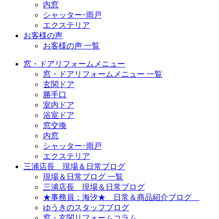
内窓
シャッター･雨戸
エクステリア
お客様の声
お客様の声 一覧
窓・ドアリフォームメニュー
窓・ドアリフォームメニュー 一覧
玄関ドア
勝手口
室内ドア
浴室ドア
窓交換
内窓
シャッター･雨戸
エクステリア
三浦店長 現場＆日常ブログ
現場＆日常ブログ 一覧
三浦店長 現場＆日常ブログ
★事務員：海汐★ 日常＆商品紹介ブログ
ゆうきのスタッフブログ
窓・玄関リフォームコラム