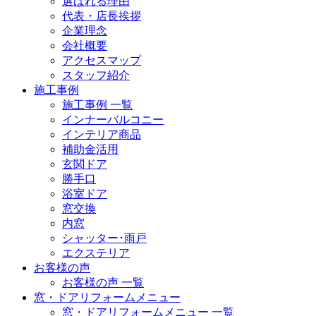
選ばれる理由
代表・店長挨拶
企業理念
会社概要
アクセスマップ
スタッフ紹介
施工事例
施工事例 一覧
インナーバルコニー
インテリア商品
補助金活用
玄関ドア
勝手口
浴室ドア
窓交換
内窓
シャッター･雨戸
エクステリア
お客様の声
お客様の声 一覧
窓・ドアリフォームメニュー
窓・ドアリフォームメニュー 一覧