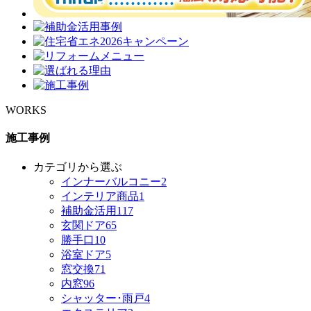
WORKS
施工事例
カテゴリから選ぶ
インナーバルコニー
2
インテリア商品
1
補助金活用
117
玄関ドア
65
勝手口
10
浴室ドア
5
窓交換
71
内窓
96
シャッター･雨戸
4