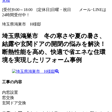
見積
[受付]9:00～18:00 [定休日]日曜・祝日
メール･LINEは
24時間受付中！
埼玉県鴻巣市 H様邸
埼玉県鴻巣市 冬の寒さや夏の暑さ、
結露や玄関ドアの開閉の悩みを解決！
断熱性能を高め、快適で省エネな住環
境を実現したリフォーム事例
工事の内容
内窓設置
窓交換
玄関ドア交換