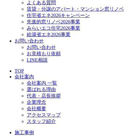
よくある質問
賃貸・分譲のアパート・マンション窓リノベ
住宅省エネ2026キャンペーン
先進的窓リノベ2026事業
みらいエコ住宅2026事業
給湯省エネ2026事業
お問い合わせ
お問い合わせ
お見積もり依頼
LINE相談
TOP
会社案内
会社案内 一覧
選ばれる理由
代表・店長挨拶
企業理念
会社概要
アクセスマップ
スタッフ紹介
施工事例