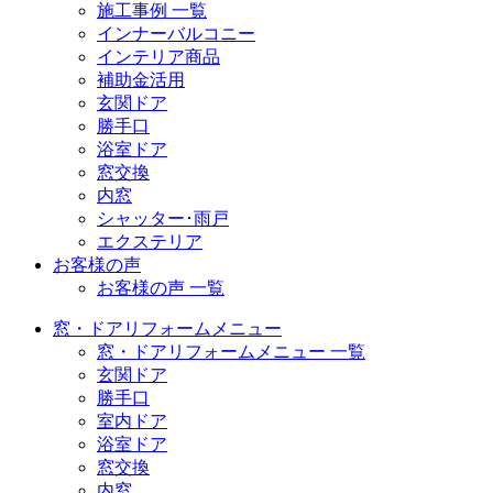
施工事例 一覧
インナーバルコニー
インテリア商品
補助金活用
玄関ドア
勝手口
浴室ドア
窓交換
内窓
シャッター･雨戸
エクステリア
お客様の声
お客様の声 一覧
窓・ドアリフォームメニュー
窓・ドアリフォームメニュー 一覧
玄関ドア
勝手口
室内ドア
浴室ドア
窓交換
内窓