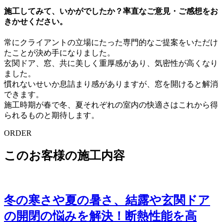
施工してみて、いかがでしたか？率直なご意見・ご感想をお
きかせください。
常にクライアントの立場にたった専門的なご提案をいただけ
たことが決め手になりました。
玄関ドア、窓、共に美しく重厚感があり、気密性が高くなり
ました。
慣れないせいか息詰まり感がありますが、窓を開けると解消
できます。
施工時期が春で冬、夏それぞれの室内の快適さはこれから得
られるものと期待します。
ORDER
このお客様の施工内容
冬の寒さや夏の暑さ、結露や玄関ドア
の開閉の悩みを解決！断熱性能を高