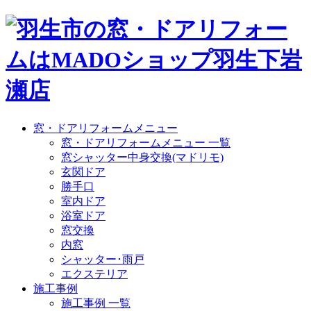
窓・ドアリフォームメニュー
窓・ドアリフォームメニュー 一覧
窓シャッター中身交換(マドリモ)
玄関ドア
勝手口
室内ドア
浴室ドア
窓交換
内窓
シャッター･雨戸
エクステリア
施工事例
施工事例 一覧