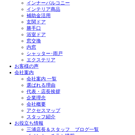
インナーバルコニー
インテリア商品
補助金活用
玄関ドア
勝手口
浴室ドア
窓交換
内窓
シャッター･雨戸
エクステリア
お客様の声
会社案内
会社案内 一覧
選ばれる理由
代表・店長挨拶
企業理念
会社概要
アクセスマップ
スタッフ紹介
お役立ち情報
三浦店長＆スタッフ ブログ一覧