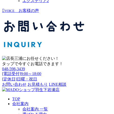
エクステリア
2
お客様の声
VOICE
タップで今すぐお電話できます！
048-598-3439
[電話受付]9:00～18:00
[定休日]日曜・祝日
お問い合わせ
お見積もり
LINE相談
TOP
会社案内
会社案内 一覧