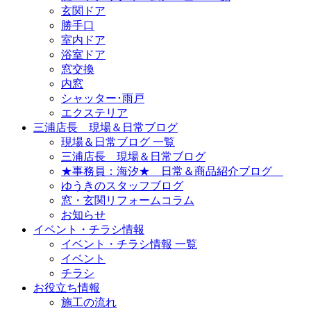
玄関ドア
勝手口
室内ドア
浴室ドア
窓交換
内窓
シャッター･雨戸
エクステリア
三浦店長 現場＆日常ブログ
現場＆日常ブログ 一覧
三浦店長 現場＆日常ブログ
★事務員：海汐★ 日常＆商品紹介ブログ
ゆうきのスタッフブログ
窓・玄関リフォームコラム
お知らせ
イベント・チラシ情報
イベント・チラシ情報 一覧
イベント
チラシ
お役立ち情報
施工の流れ