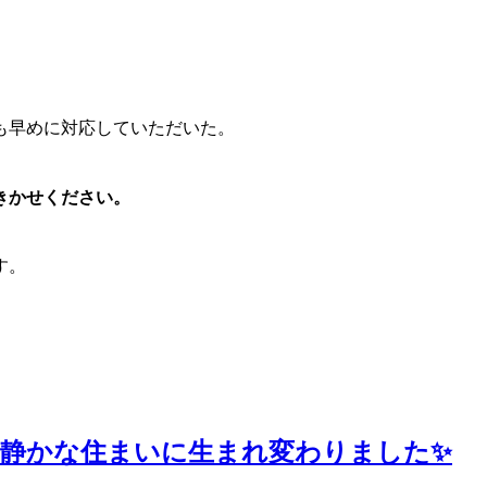
も早めに対応していただいた。
きかせください。
す。
で静かな住まいに生まれ変わりました✨