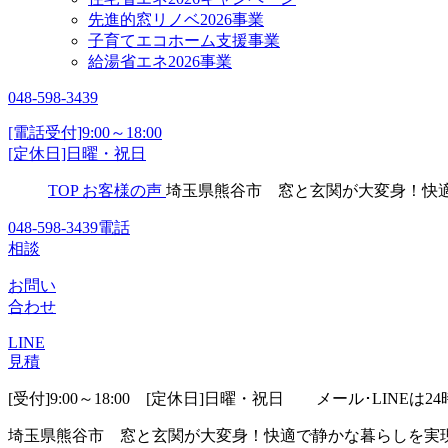
先進的窓リノベ2026事業
子育てエコホーム支援事業
給湯省エネ2026事業
048-598-3439
[電話受付]9:00～18:00
[定休日]日曜・祝日
TOP
お客様の声
埼玉県熊谷市 窓と玄関が大変身！快
048-598-3439
電話
相談
お問い
合わせ
LINE
見積
[受付]9:00～18:00 [定休日]日曜・祝日
メール･LINEは24
埼玉県熊谷市 窓と玄関が大変身！快適で静かな暮らしを実