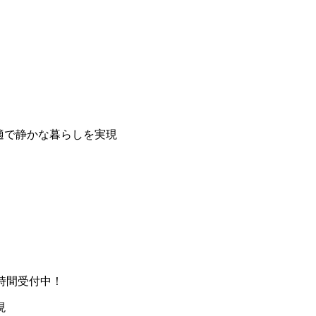
適で静かな暮らしを実現
時間受付中！
現