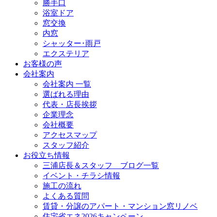
勝手口
浴室ドア
窓交換
内窓
シャッター･雨戸
エクステリア
お客様の声
会社案内
会社案内 一覧
選ばれる理由
代表・店長挨拶
企業理念
会社概要
アクセスマップ
スタッフ紹介
お役立ち情報
三浦店長＆スタッフ ブログ一覧
イベント・チラシ情報
施工の流れ
よくある質問
賃貸・分譲のアパート・マンション窓リノベ
住宅省エネ2026キャンペーン