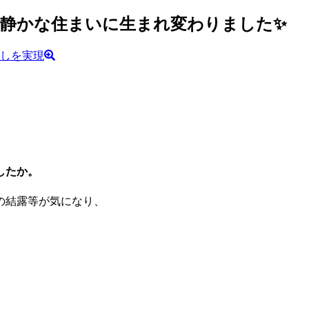
で静かな住まいに生まれ変わりました✨
したか。
の結露等が気になり、