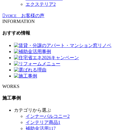
エクステリア
2
お客様の声
VOICE
INFORMATION
おすすめ情報
WORKS
施工事例
カテゴリから選ぶ
インナーバルコニー
2
インテリア商品
1
補助金活用
117