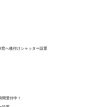
存窓へ後付けシャッター設置
時間受付中！
ー設置