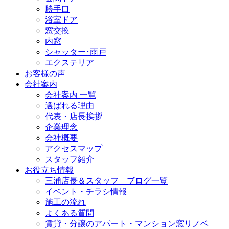
勝手口
浴室ドア
窓交換
内窓
シャッター･雨戸
エクステリア
お客様の声
会社案内
会社案内 一覧
選ばれる理由
代表・店長挨拶
企業理念
会社概要
アクセスマップ
スタッフ紹介
お役立ち情報
三浦店長＆スタッフ ブログ一覧
イベント・チラシ情報
施工の流れ
よくある質問
賃貸・分譲のアパート・マンション窓リノベ