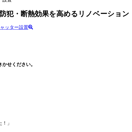
防犯・断熱効果を高めるリノベーション
きかせください。
。
た！」