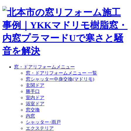
窓・ドアリフォームメニュー
窓・ドアリフォームメニュー 一覧
窓シャッター中身交換(マドリモ)
玄関ドア
勝手口
室内ドア
浴室ドア
窓交換
内窓
シャッター･雨戸
エクステリア