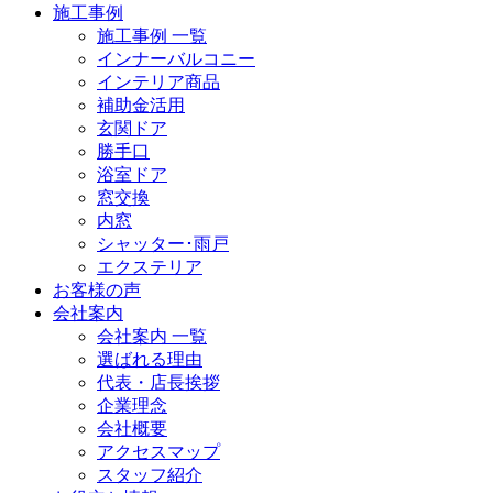
施工事例
施工事例 一覧
インナーバルコニー
インテリア商品
補助金活用
玄関ドア
勝手口
浴室ドア
窓交換
内窓
シャッター･雨戸
エクステリア
お客様の声
会社案内
会社案内 一覧
選ばれる理由
代表・店長挨拶
企業理念
会社概要
アクセスマップ
スタッフ紹介