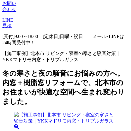
お問い
合わせ
LINE
見積
[受付]9:00～18:00 [定休日]日曜・祝日
メール･LINEは
24時間受付中！
【施工事例】北本市 リビング・寝室の寒さと騒音対策｜
YKKマドリモ内窓・トリプルガラス
冬の寒さと夜の騒音にお悩みの方へ。
内窓＋樹脂窓リフォームで、北本市の
お住まいが快適な空間へ生まれ変わり
ました。