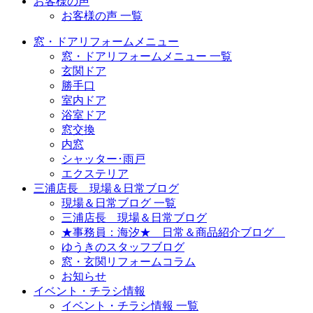
お客様の声
お客様の声 一覧
窓・ドアリフォームメニュー
窓・ドアリフォームメニュー 一覧
玄関ドア
勝手口
室内ドア
浴室ドア
窓交換
内窓
シャッター･雨戸
エクステリア
三浦店長 現場＆日常ブログ
現場＆日常ブログ 一覧
三浦店長 現場＆日常ブログ
★事務員：海汐★ 日常＆商品紹介ブログ
ゆうきのスタッフブログ
窓・玄関リフォームコラム
お知らせ
イベント・チラシ情報
イベント・チラシ情報 一覧