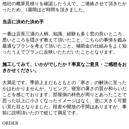
他社の概算見積りを確認したうえで、ご連絡させて頂きたか
ったため、1週間ほど時間を頂きました。
当店に決めた決め手
一番は店長三浦の人柄。知識、経験も多く窓の良いところ、
悪いところを隠さず教えて頂いたこと。こちらの事情を鑑み
最適なプランを考えて頂いたこと。補助金の仕組みをよく知
ったうえでプランに反映いたただいたこととなります。
施工してみて、いかがでしたか？率直なご意見・ご感想をお
きかせください。
大満足です。季節上まだもともとの「寒さ」の解決に至った
かはわかりませんが、リビング、寝室の暑さの質が和らいだ
ことを感じております。部屋側の枠色が周りとあったことで
思った以上に小さくなったイメージはなく、逆に大きく可愛
い見た目となりました。段差や開放の手間はありますが、事
前に説明頂いたので総じて満足です。
ORDER