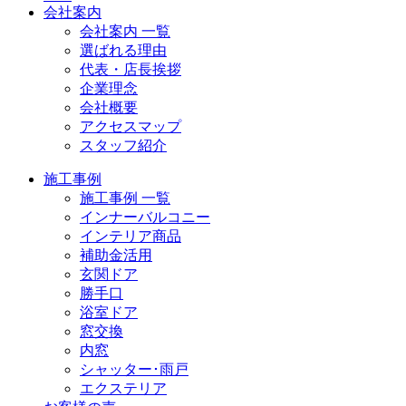
会社案内
会社案内 一覧
選ばれる理由
代表・店長挨拶
企業理念
会社概要
アクセスマップ
スタッフ紹介
施工事例
施工事例 一覧
インナーバルコニー
インテリア商品
補助金活用
玄関ドア
勝手口
浴室ドア
窓交換
内窓
シャッター･雨戸
エクステリア