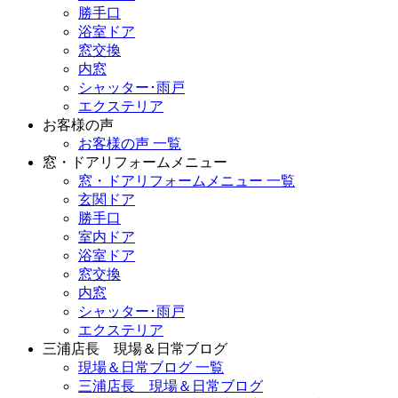
勝手口
浴室ドア
窓交換
内窓
シャッター･雨戸
エクステリア
お客様の声
お客様の声 一覧
窓・ドアリフォームメニュー
窓・ドアリフォームメニュー 一覧
玄関ドア
勝手口
室内ドア
浴室ドア
窓交換
内窓
シャッター･雨戸
エクステリア
三浦店長 現場＆日常ブログ
現場＆日常ブログ 一覧
三浦店長 現場＆日常ブログ