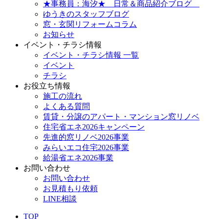
★事務員：海汐★ 日常＆商品紹介ブログ
ゆうきのスタッフブログ
窓・玄関リフォームコラム
お知らせ
イベント・チラシ情報
イベント・チラシ情報 一覧
イベント
チラシ
お役立ち情報
施工の流れ
よくある質問
賃貸・分譲のアパート・マンション窓リノベ
住宅省エネ2026キャンペーン
先進的窓リノベ2026事業
みらいエコ住宅2026事業
給湯省エネ2026事業
お問い合わせ
お問い合わせ
お見積もり依頼
LINE相談
TOP