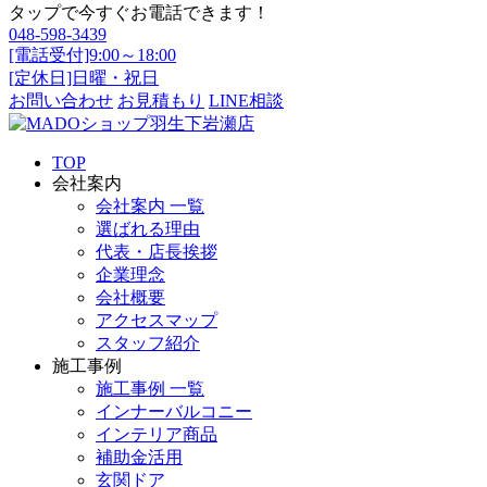
タップで今すぐお電話できます！
048-598-3439
[電話受付]9:00～18:00
[定休日]日曜・祝日
お問い合わせ
お見積もり
LINE相談
TOP
会社案内
会社案内 一覧
選ばれる理由
代表・店長挨拶
企業理念
会社概要
アクセスマップ
スタッフ紹介
施工事例
施工事例 一覧
インナーバルコニー
インテリア商品
補助金活用
玄関ドア