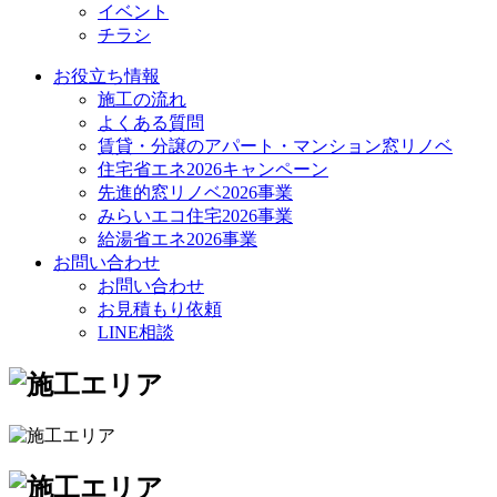
イベント
チラシ
お役立ち情報
施工の流れ
よくある質問
賃貸・分譲のアパート・マンション窓リノベ
住宅省エネ2026キャンペーン
先進的窓リノベ2026事業
みらいエコ住宅2026事業
給湯省エネ2026事業
お問い合わせ
お問い合わせ
お見積もり依頼
LINE相談