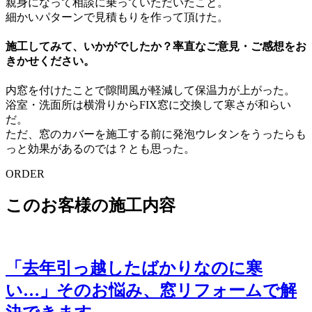
親身になって相談に乗っていただいたこと。
細かいパターンで見積もりを作って頂けた。
施工してみて、いかがでしたか？率直なご意見・ご感想をお
きかせください。
内窓を付けたことで隙間風が軽減して保温力が上がった。
浴室・洗面所は横滑りからFIX窓に交換して寒さが和らい
だ。
ただ、窓のカバーを施工する前に発泡ウレタンをうったらも
っと効果があるのでは？とも思った。
ORDER
このお客様の施工内容
「去年引っ越したばかりなのに寒
い…」そのお悩み、窓リフォームで解