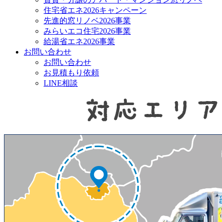
住宅省エネ2026キャンペーン
先進的窓リノベ2026事業
みらいエコ住宅2026事業
給湯省エネ2026事業
お問い合わせ
お問い合わせ
お見積もり依頼
LINE相談