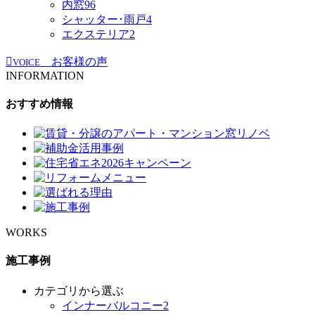
内窓
96
シャッター･雨戸
4
エクステリア
2
お客様の声
VOICE
INFORMATION
おすすめ情報
WORKS
施工事例
カテゴリから選ぶ
インナーバルコニー
2