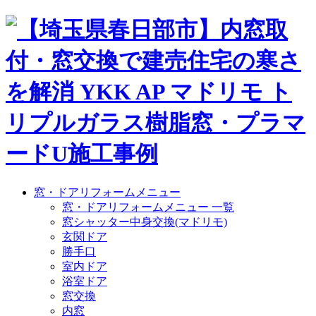
窓・ドアリフォームメニュー
窓・ドアリフォームメニュー 一覧
窓シャッター中身交換(マドリモ)
玄関ドア
勝手口
室内ドア
浴室ドア
窓交換
内窓