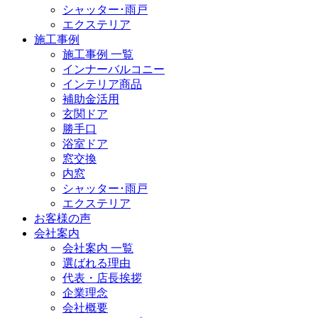
シャッター･雨戸
エクステリア
施工事例
施工事例 一覧
インナーバルコニー
インテリア商品
補助金活用
玄関ドア
勝手口
浴室ドア
窓交換
内窓
シャッター･雨戸
エクステリア
お客様の声
会社案内
会社案内 一覧
選ばれる理由
代表・店長挨拶
企業理念
会社概要