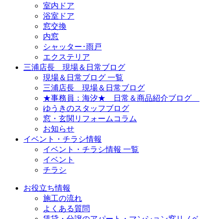
室内ドア
浴室ドア
窓交換
内窓
シャッター･雨戸
エクステリア
三浦店長 現場＆日常ブログ
現場＆日常ブログ 一覧
三浦店長 現場＆日常ブログ
★事務員：海汐★ 日常＆商品紹介ブログ
ゆうきのスタッフブログ
窓・玄関リフォームコラム
お知らせ
イベント・チラシ情報
イベント・チラシ情報 一覧
イベント
チラシ
お役立ち情報
施工の流れ
よくある質問
賃貸・分譲のアパート・マンション窓リノベ