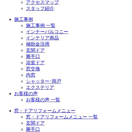
アクセスマップ
スタッフ紹介
施工事例
施工事例 一覧
インナーバルコニー
インテリア商品
補助金活用
玄関ドア
勝手口
浴室ドア
窓交換
内窓
シャッター･雨戸
エクステリア
お客様の声
お客様の声 一覧
窓・ドアリフォームメニュー
窓・ドアリフォームメニュー 一覧
玄関ドア
勝手口