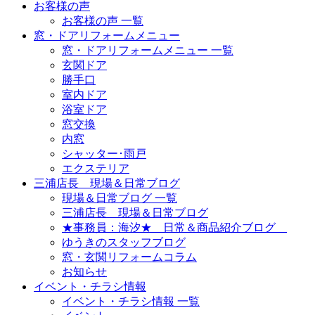
お客様の声
お客様の声 一覧
窓・ドアリフォームメニュー
窓・ドアリフォームメニュー 一覧
玄関ドア
勝手口
室内ドア
浴室ドア
窓交換
内窓
シャッター･雨戸
エクステリア
三浦店長 現場＆日常ブログ
現場＆日常ブログ 一覧
三浦店長 現場＆日常ブログ
★事務員：海汐★ 日常＆商品紹介ブログ
ゆうきのスタッフブログ
窓・玄関リフォームコラム
お知らせ
イベント・チラシ情報
イベント・チラシ情報 一覧