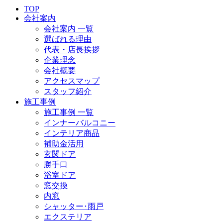
TOP
会社案内
会社案内 一覧
選ばれる理由
代表・店長挨拶
企業理念
会社概要
アクセスマップ
スタッフ紹介
施工事例
施工事例 一覧
インナーバルコニー
インテリア商品
補助金活用
玄関ドア
勝手口
浴室ドア
窓交換
内窓
シャッター･雨戸
エクステリア