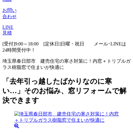
お問い
合わせ
LINE
見積
[受付]9:00～18:00 [定休日]日曜・祝日
メール･LINEは
24時間受付中！
埼玉県春日部市 建売住宅の寒さ対策に！内窓＋トリプルガ
ラス樹脂窓で住まいが快適に
「去年引っ越したばかりなのに寒
い…」そのお悩み、窓リフォームで解
決できます