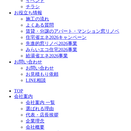
イベント
チラシ
お役立ち情報
施工の流れ
よくある質問
賃貸・分譲のアパート・マンション窓リノベ
住宅省エネ2026キャンペーン
先進的窓リノベ2026事業
みらいエコ住宅2026事業
給湯省エネ2026事業
お問い合わせ
お問い合わせ
お見積もり依頼
LINE相談
TOP
会社案内
会社案内 一覧
選ばれる理由
代表・店長挨拶
企業理念
会社概要