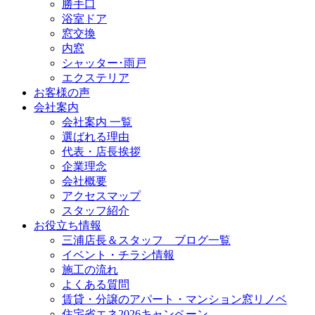
勝手口
浴室ドア
窓交換
内窓
シャッター･雨戸
エクステリア
お客様の声
会社案内
会社案内 一覧
選ばれる理由
代表・店長挨拶
企業理念
会社概要
アクセスマップ
スタッフ紹介
お役立ち情報
三浦店長＆スタッフ ブログ一覧
イベント・チラシ情報
施工の流れ
よくある質問
賃貸・分譲のアパート・マンション窓リノベ
住宅省エネ2026キャンペーン