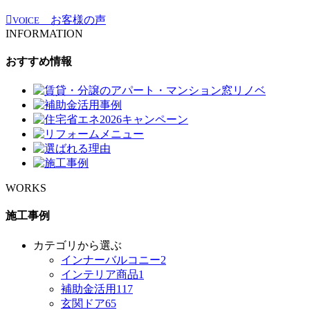
お客様の声
VOICE
INFORMATION
おすすめ情報
WORKS
施工事例
カテゴリから選ぶ
インナーバルコニー
2
インテリア商品
1
補助金活用
117
玄関ドア
65