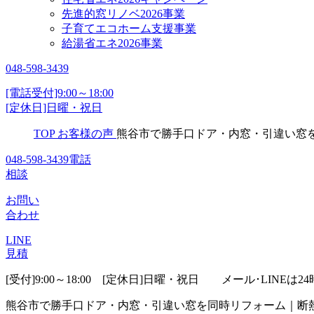
先進的窓リノベ2026事業
子育てエコホーム支援事業
給湯省エネ2026事業
048-598-3439
[電話受付]9:00～18:00
[定休日]日曜・祝日
TOP
お客様の声
熊谷市で勝手口ドア・内窓・引違い窓
048-598-3439
電話
相談
お問い
合わせ
LINE
見積
[受付]9:00～18:00 [定休日]日曜・祝日
メール･LINEは24
熊谷市で勝手口ドア・内窓・引違い窓を同時リフォーム｜断