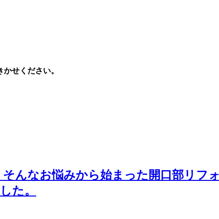
きかせください。
そんなお悩みから始まった開口部リフォ
ました。