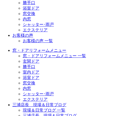
勝手口
浴室ドア
窓交換
内窓
シャッター･雨戸
エクステリア
お客様の声
お客様の声 一覧
窓・ドアリフォームメニュー
窓・ドアリフォームメニュー 一覧
玄関ドア
勝手口
室内ドア
浴室ドア
窓交換
内窓
シャッター･雨戸
エクステリア
三浦店長 現場＆日常ブログ
現場＆日常ブログ 一覧
三浦店長 現場＆日常ブログ