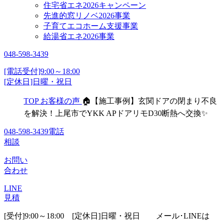
住宅省エネ2026キャンペーン
先進的窓リノベ2026事業
子育てエコホーム支援事業
給湯省エネ2026事業
048-598-3439
[電話受付]9:00～18:00
[定休日]日曜・祝日
TOP
お客様の声
🏠【施工事例】玄関ドアの閉まり不良
を解決！上尾市でYKK APドアリモD30断熱へ交換✨
048-598-3439
電話
相談
お問い
合わせ
LINE
見積
[受付]9:00～18:00 [定休日]日曜・祝日
メール･LINEは