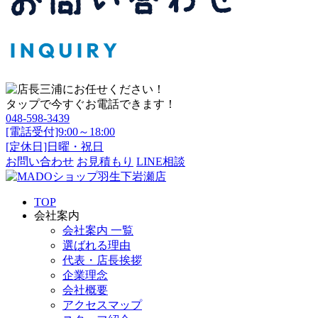
タップで今すぐお電話できます！
048-598-3439
[電話受付]9:00～18:00
[定休日]日曜・祝日
お問い合わせ
お見積もり
LINE相談
TOP
会社案内
会社案内 一覧
選ばれる理由
代表・店長挨拶
企業理念
会社概要
アクセスマップ