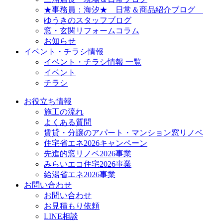
★事務員：海汐★ 日常＆商品紹介ブログ
ゆうきのスタッフブログ
窓・玄関リフォームコラム
お知らせ
イベント・チラシ情報
イベント・チラシ情報 一覧
イベント
チラシ
お役立ち情報
施工の流れ
よくある質問
賃貸・分譲のアパート・マンション窓リノベ
住宅省エネ2026キャンペーン
先進的窓リノベ2026事業
みらいエコ住宅2026事業
給湯省エネ2026事業
お問い合わせ
お問い合わせ
お見積もり依頼
LINE相談