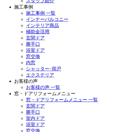
スタッフ紹介
施工事例
施工事例 一覧
インナーバルコニー
インテリア商品
補助金活用
玄関ドア
勝手口
浴室ドア
窓交換
内窓
シャッター･雨戸
エクステリア
お客様の声
お客様の声 一覧
窓・ドアリフォームメニュー
窓・ドアリフォームメニュー 一覧
玄関ドア
勝手口
室内ドア
浴室ドア
窓交換