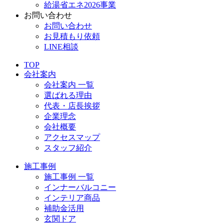
給湯省エネ2026事業
お問い合わせ
お問い合わせ
お見積もり依頼
LINE相談
TOP
会社案内
会社案内 一覧
選ばれる理由
代表・店長挨拶
企業理念
会社概要
アクセスマップ
スタッフ紹介
施工事例
施工事例 一覧
インナーバルコニー
インテリア商品
補助金活用
玄関ドア