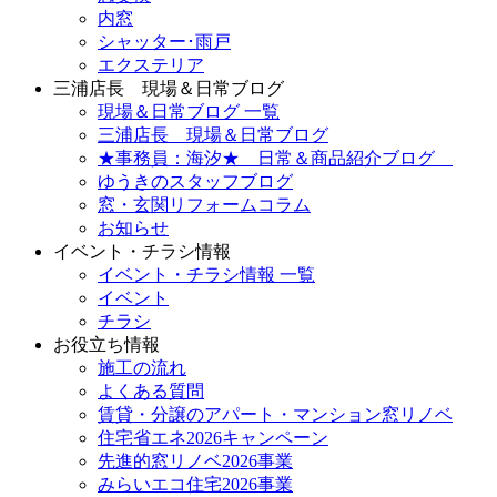
内窓
シャッター･雨戸
エクステリア
三浦店長 現場＆日常ブログ
現場＆日常ブログ 一覧
三浦店長 現場＆日常ブログ
★事務員：海汐★ 日常＆商品紹介ブログ
ゆうきのスタッフブログ
窓・玄関リフォームコラム
お知らせ
イベント・チラシ情報
イベント・チラシ情報 一覧
イベント
チラシ
お役立ち情報
施工の流れ
よくある質問
賃貸・分譲のアパート・マンション窓リノベ
住宅省エネ2026キャンペーン
先進的窓リノベ2026事業
みらいエコ住宅2026事業