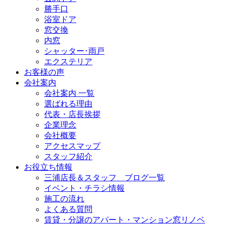
勝手口
浴室ドア
窓交換
内窓
シャッター･雨戸
エクステリア
お客様の声
会社案内
会社案内 一覧
選ばれる理由
代表・店長挨拶
企業理念
会社概要
アクセスマップ
スタッフ紹介
お役立ち情報
三浦店長＆スタッフ ブログ一覧
イベント・チラシ情報
施工の流れ
よくある質問
賃貸・分譲のアパート・マンション窓リノベ