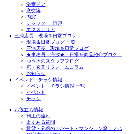
浴室ドア
窓交換
内窓
シャッター･雨戸
エクステリア
三浦店長 現場＆日常ブログ
現場＆日常ブログ 一覧
三浦店長 現場＆日常ブログ
★事務員：海汐★ 日常＆商品紹介ブログ
ゆうきのスタッフブログ
窓・玄関リフォームコラム
お知らせ
イベント・チラシ情報
イベント・チラシ情報 一覧
イベント
チラシ
お役立ち情報
施工の流れ
よくある質問
賃貸・分譲のアパート・マンション窓リノベ