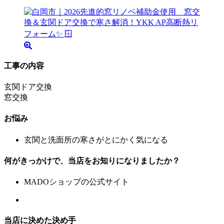
工事の内容
玄関ドア交換
窓交換
お悩み
玄関と洗面所の寒さがとにかく気になる
何がきっかけで、当店をお知りになりましたか？
MADOショップの公式サイト
当店に決めた決め手