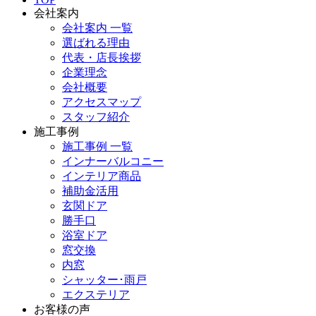
会社案内
会社案内 一覧
選ばれる理由
代表・店長挨拶
企業理念
会社概要
アクセスマップ
スタッフ紹介
施工事例
施工事例 一覧
インナーバルコニー
インテリア商品
補助金活用
玄関ドア
勝手口
浴室ドア
窓交換
内窓
シャッター･雨戸
エクステリア
お客様の声