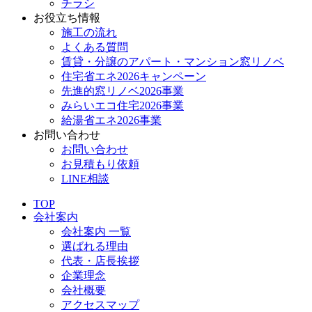
チラシ
お役立ち情報
施工の流れ
よくある質問
賃貸・分譲のアパート・マンション窓リノベ
住宅省エネ2026キャンペーン
先進的窓リノベ2026事業
みらいエコ住宅2026事業
給湯省エネ2026事業
お問い合わせ
お問い合わせ
お見積もり依頼
LINE相談
TOP
会社案内
会社案内 一覧
選ばれる理由
代表・店長挨拶
企業理念
会社概要
アクセスマップ