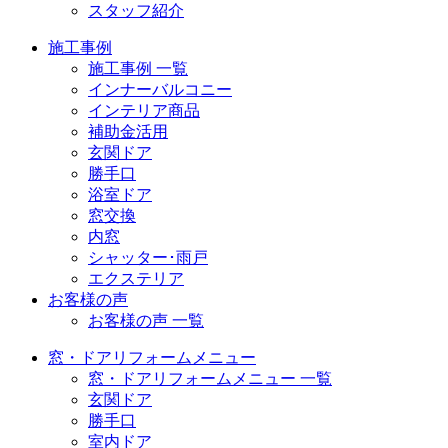
スタッフ紹介
施工事例
施工事例 一覧
インナーバルコニー
インテリア商品
補助金活用
玄関ドア
勝手口
浴室ドア
窓交換
内窓
シャッター･雨戸
エクステリア
お客様の声
お客様の声 一覧
窓・ドアリフォームメニュー
窓・ドアリフォームメニュー 一覧
玄関ドア
勝手口
室内ドア