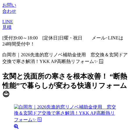
お問い
合わせ
LINE
見積
[受付]9:00～18:00 [定休日]日曜・祝日
メール･LINEは
24時間受付中！
白岡市｜2026先進的窓リノベ補助金使用 窓交換＆玄関ドア
交換で寒さ解消！YKK AP高断熱リフォーム✨ 🪟
玄関と洗面所の寒さを根本改善！ “断熱
性能”で暮らしが変わる快適リフォーム
😊