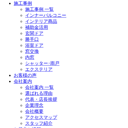
施工事例
施工事例 一覧
インナーバルコニー
インテリア商品
補助金活用
玄関ドア
勝手口
浴室ドア
窓交換
内窓
シャッター･雨戸
エクステリア
お客様の声
会社案内
会社案内 一覧
選ばれる理由
代表・店長挨拶
企業理念
会社概要
アクセスマップ
スタッフ紹介