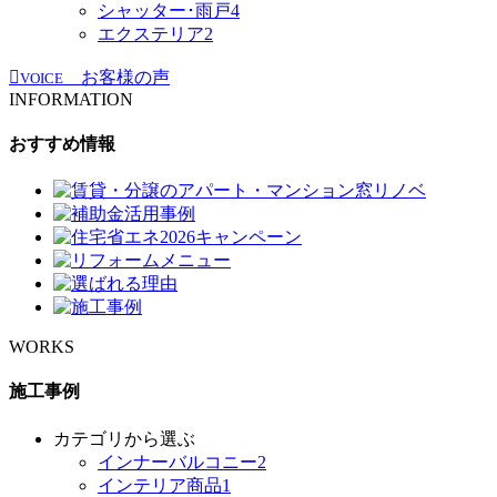
シャッター･雨戸
4
エクステリア
2
お客様の声
VOICE
INFORMATION
おすすめ情報
WORKS
施工事例
カテゴリから選ぶ
インナーバルコニー
2
インテリア商品
1