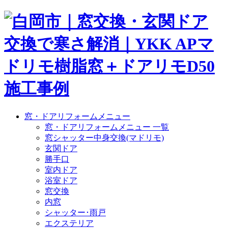
窓・ドアリフォームメニュー
窓・ドアリフォームメニュー 一覧
窓シャッター中身交換(マドリモ)
玄関ドア
勝手口
室内ドア
浴室ドア
窓交換
内窓
シャッター･雨戸
エクステリア