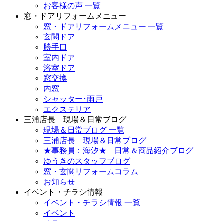
お客様の声 一覧
窓・ドアリフォームメニュー
窓・ドアリフォームメニュー 一覧
玄関ドア
勝手口
室内ドア
浴室ドア
窓交換
内窓
シャッター･雨戸
エクステリア
三浦店長 現場＆日常ブログ
現場＆日常ブログ 一覧
三浦店長 現場＆日常ブログ
★事務員：海汐★ 日常＆商品紹介ブログ
ゆうきのスタッフブログ
窓・玄関リフォームコラム
お知らせ
イベント・チラシ情報
イベント・チラシ情報 一覧
イベント