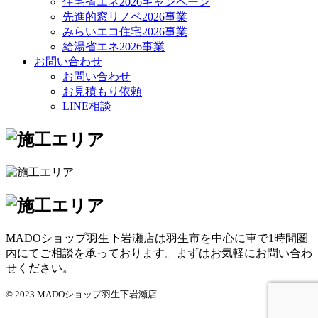
住宅省エネ2026キャンペーン
先進的窓リノベ2026事業
みらいエコ住宅2026事業
給湯省エネ2026事業
お問い合わせ
お問い合わせ
お見積もり依頼
LINE相談
MADOショップ羽生下岩瀬店は羽生市を中心に車で1時間圏
内にてご相談を承っております。まずはお気軽にお問い合わ
せください。
© 2023 MADOショップ羽生下岩瀬店