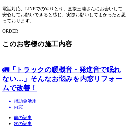
電話対応、LINEでのやりとり、直接三浦さんにお会いして
安心してお願いできると感じ、実際お願いしてよかったと思
っております。
ORDER
このお客様の施工内容
🚛「トラックの暖機音・発進音で眠れ
ない…」そんなお悩みを内窓リフォー
ムで改善！
補助金活用
内窓
前の記事
次の記事