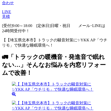
合わせ
LINE
見積
[受付]9:00～18:00 [定休日]日曜・祝日
メール･LINEは
24時間受付中！
【【埼玉県北本市】トラックの騒音対策に✨YKK AP「ウチ
リモ」で快適な睡眠環境へ！
🚛「トラックの暖機音・発進音で眠れ
ない…」そんなお悩みを内窓リフォー
ムで改善！