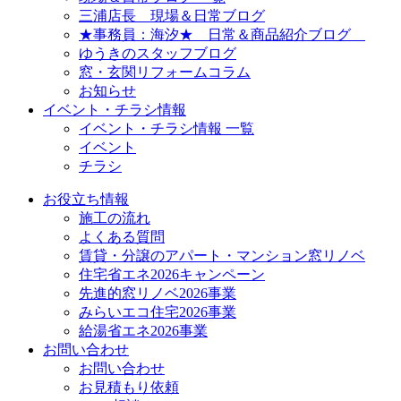
三浦店長 現場＆日常ブログ
★事務員：海汐★ 日常＆商品紹介ブログ
ゆうきのスタッフブログ
窓・玄関リフォームコラム
お知らせ
イベント・チラシ情報
イベント・チラシ情報 一覧
イベント
チラシ
お役立ち情報
施工の流れ
よくある質問
賃貸・分譲のアパート・マンション窓リノベ
住宅省エネ2026キャンペーン
先進的窓リノベ2026事業
みらいエコ住宅2026事業
給湯省エネ2026事業
お問い合わせ
お問い合わせ
お見積もり依頼