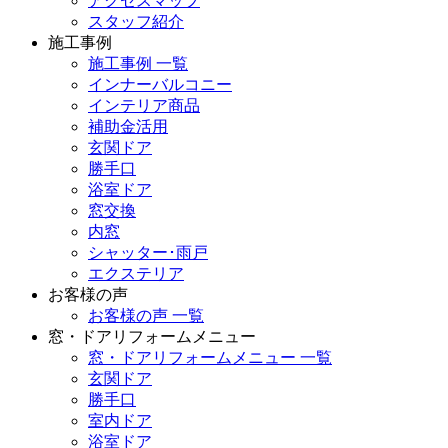
アクセスマップ
スタッフ紹介
施工事例
施工事例 一覧
インナーバルコニー
インテリア商品
補助金活用
玄関ドア
勝手口
浴室ドア
窓交換
内窓
シャッター･雨戸
エクステリア
お客様の声
お客様の声 一覧
窓・ドアリフォームメニュー
窓・ドアリフォームメニュー 一覧
玄関ドア
勝手口
室内ドア
浴室ドア