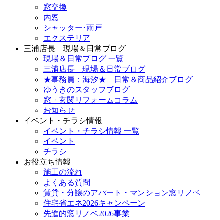
窓交換
内窓
シャッター･雨戸
エクステリア
三浦店長 現場＆日常ブログ
現場＆日常ブログ 一覧
三浦店長 現場＆日常ブログ
★事務員：海汐★ 日常＆商品紹介ブログ
ゆうきのスタッフブログ
窓・玄関リフォームコラム
お知らせ
イベント・チラシ情報
イベント・チラシ情報 一覧
イベント
チラシ
お役立ち情報
施工の流れ
よくある質問
賃貸・分譲のアパート・マンション窓リノベ
住宅省エネ2026キャンペーン
先進的窓リノベ2026事業