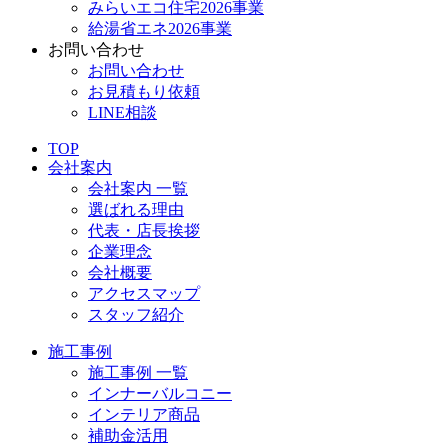
みらいエコ住宅2026事業
給湯省エネ2026事業
お問い合わせ
お問い合わせ
お見積もり依頼
LINE相談
TOP
会社案内
会社案内 一覧
選ばれる理由
代表・店長挨拶
企業理念
会社概要
アクセスマップ
スタッフ紹介
施工事例
施工事例 一覧
インナーバルコニー
インテリア商品
補助金活用