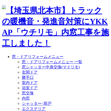
窓・ドアリフォームメニュー
窓・ドアリフォームメニュー 一覧
窓シャッター中身交換(マドリモ)
玄関ドア
勝手口
室内ドア
浴室ドア
窓交換
内窓
シャッター･雨戸
エクステリア