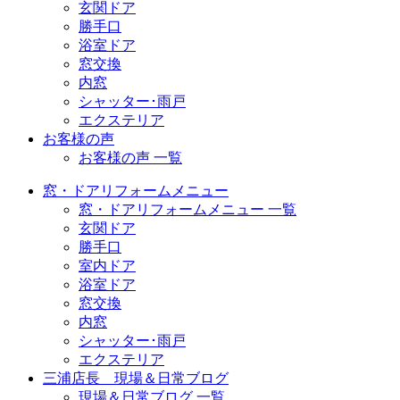
玄関ドア
勝手口
浴室ドア
窓交換
内窓
シャッター･雨戸
エクステリア
お客様の声
お客様の声 一覧
窓・ドアリフォームメニュー
窓・ドアリフォームメニュー 一覧
玄関ドア
勝手口
室内ドア
浴室ドア
窓交換
内窓
シャッター･雨戸
エクステリア
三浦店長 現場＆日常ブログ
現場＆日常ブログ 一覧