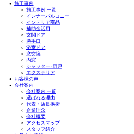
施工事例
施工事例 一覧
インナーバルコニー
インテリア商品
補助金活用
玄関ドア
勝手口
浴室ドア
窓交換
内窓
シャッター･雨戸
エクステリア
お客様の声
会社案内
会社案内 一覧
選ばれる理由
代表・店長挨拶
企業理念
会社概要
アクセスマップ
スタッフ紹介