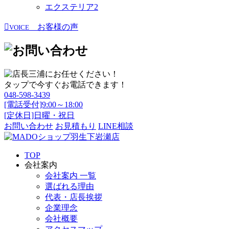
エクステリア
2
お客様の声
VOICE
タップで今すぐお電話できます！
048-598-3439
[電話受付]9:00～18:00
[定休日]日曜・祝日
お問い合わせ
お見積もり
LINE相談
TOP
会社案内
会社案内 一覧
選ばれる理由
代表・店長挨拶
企業理念
会社概要