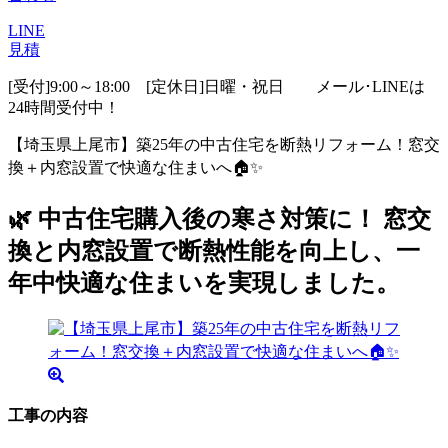
LINE
見積
[受付]9:00～18:00 [定休日]日曜・祝日
メール･LINEは
24時間受付中！
【埼玉県上尾市】築25年の中古住宅を断熱リフォーム！窓交
換＋内窓設置で快適な住まいへ🏠✨
🌿 中古住宅購入後の寒さ対策に！ 窓交
換と内窓設置で断熱性能を向上し、一
年中快適な住まいを実現しました。
工事の内容