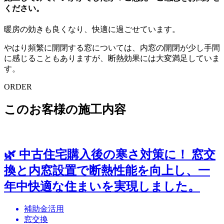
ください。
暖房の効きも良くなり、快適に過ごせています。
やはり頻繁に開閉する窓については、内窓の開閉が少し手間
に感じることもありますが、断熱効果には大変満足していま
す。
ORDER
このお客様の施工内容
🌿 中古住宅購入後の寒さ対策に！ 窓交
換と内窓設置で断熱性能を向上し、一
年中快適な住まいを実現しました。
補助金活用
窓交換