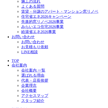
施工の流れ
よくある質問
賃貸・分譲のアパート・マンション窓リノベ
住宅省エネ2026キャンペーン
先進的窓リノベ2026事業
みらいエコ住宅2026事業
給湯省エネ2026事業
お問い合わせ
お問い合わせ
お見積もり依頼
LINE相談
TOP
会社案内
会社案内 一覧
選ばれる理由
代表・店長挨拶
企業理念
会社概要
アクセスマップ
スタッフ紹介