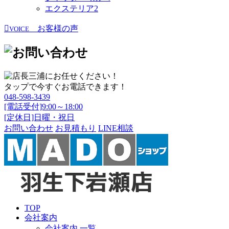
エクステリア
2
お客様の声
VOICE
タップで今すぐお電話できます！
048-598-3439
[電話受付]9:00～18:00
[定休日]日曜・祝日
お問い合わせ
お見積もり
LINE相談
TOP
会社案内
会社案内 一覧