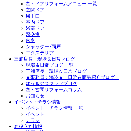
窓・ドアリフォームメニュー 一覧
玄関ドア
勝手口
室内ドア
浴室ドア
窓交換
内窓
シャッター･雨戸
エクステリア
三浦店長 現場＆日常ブログ
現場＆日常ブログ 一覧
三浦店長 現場＆日常ブログ
★事務員：海汐★ 日常＆商品紹介ブログ
ゆうきのスタッフブログ
窓・玄関リフォームコラム
お知らせ
イベント・チラシ情報
イベント・チラシ情報 一覧
イベント
チラシ
お役立ち情報