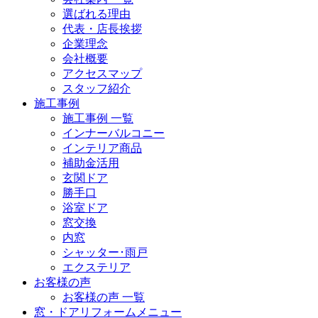
選ばれる理由
代表・店長挨拶
企業理念
会社概要
アクセスマップ
スタッフ紹介
施工事例
施工事例 一覧
インナーバルコニー
インテリア商品
補助金活用
玄関ドア
勝手口
浴室ドア
窓交換
内窓
シャッター･雨戸
エクステリア
お客様の声
お客様の声 一覧
窓・ドアリフォームメニュー