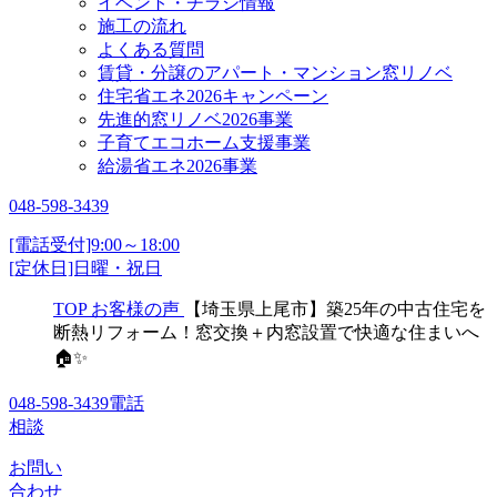
イベント・チラシ情報
施工の流れ
よくある質問
賃貸・分譲のアパート・マンション窓リノベ
住宅省エネ2026キャンペーン
先進的窓リノベ2026事業
子育てエコホーム支援事業
給湯省エネ2026事業
048-598-3439
[電話受付]9:00～18:00
[定休日]日曜・祝日
TOP
お客様の声
【埼玉県上尾市】築25年の中古住宅を
断熱リフォーム！窓交換＋内窓設置で快適な住まいへ
🏠✨
048-598-3439
電話
相談
お問い
合わせ