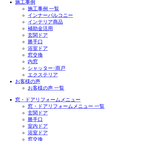
施工事例
施工事例 一覧
インナーバルコニー
インテリア商品
補助金活用
玄関ドア
勝手口
浴室ドア
窓交換
内窓
シャッター･雨戸
エクステリア
お客様の声
お客様の声 一覧
窓・ドアリフォームメニュー
窓・ドアリフォームメニュー 一覧
玄関ドア
勝手口
室内ドア
浴室ドア
窓交換