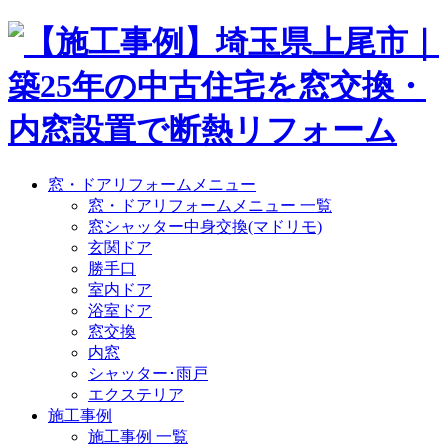
窓・ドアリフォームメニュー
窓・ドアリフォームメニュー 一覧
窓シャッター中身交換(マドリモ)
玄関ドア
勝手口
室内ドア
浴室ドア
窓交換
内窓
シャッター･雨戸
エクステリア
施工事例
施工事例 一覧