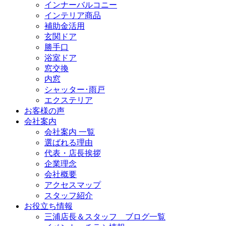
インナーバルコニー
インテリア商品
補助金活用
玄関ドア
勝手口
浴室ドア
窓交換
内窓
シャッター･雨戸
エクステリア
お客様の声
会社案内
会社案内 一覧
選ばれる理由
代表・店長挨拶
企業理念
会社概要
アクセスマップ
スタッフ紹介
お役立ち情報
三浦店長＆スタッフ ブログ一覧