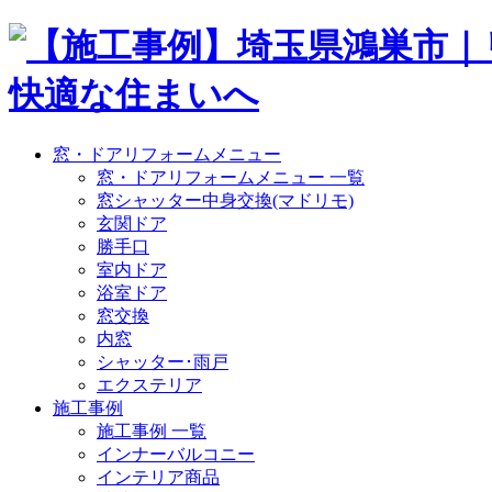
窓・ドアリフォームメニュー
窓・ドアリフォームメニュー 一覧
窓シャッター中身交換(マドリモ)
玄関ドア
勝手口
室内ドア
浴室ドア
窓交換
内窓
シャッター･雨戸
エクステリア
施工事例
施工事例 一覧
インナーバルコニー
インテリア商品