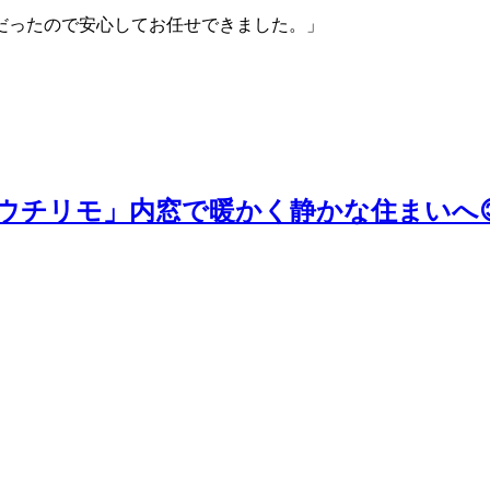
だったので安心してお任せできました。」
P「ウチリモ」内窓で暖かく静かな住まいへ