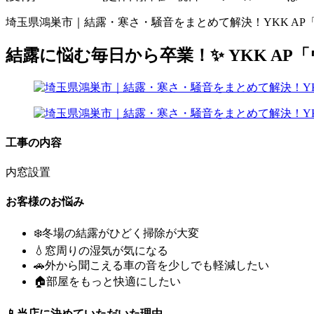
埼玉県鴻巣市｜結露・寒さ・騒音をまとめて解決！YKK A
結露に悩む毎日から卒業！✨ YKK A
工事の内容
内窓設置
お客様のお悩み
❄️冬場の結露がひどく掃除が大変
💧窓周りの湿気が気になる
🚗外から聞こえる車の音を少しでも軽減したい
🏠部屋をもっと快適にしたい
📱当店に決めていただいた理由