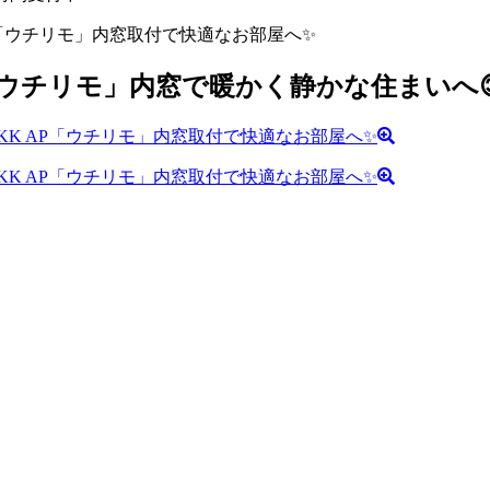
P「ウチリモ」内窓取付で快適なお部屋へ✨
P「ウチリモ」内窓で暖かく静かな住まいへ