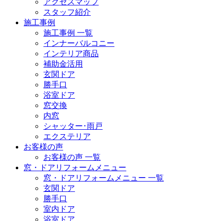
アクセスマップ
スタッフ紹介
施工事例
施工事例 一覧
インナーバルコニー
インテリア商品
補助金活用
玄関ドア
勝手口
浴室ドア
窓交換
内窓
シャッター･雨戸
エクステリア
お客様の声
お客様の声 一覧
窓・ドアリフォームメニュー
窓・ドアリフォームメニュー 一覧
玄関ドア
勝手口
室内ドア
浴室ドア