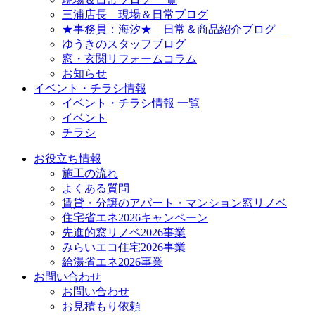
三浦店長 現場＆日常ブログ
★事務員：海汐★ 日常＆商品紹介ブログ
ゆうきのスタッフブログ
窓・玄関リフォームコラム
お知らせ
イベント・チラシ情報
イベント・チラシ情報 一覧
イベント
チラシ
お役立ち情報
施工の流れ
よくある質問
賃貸・分譲のアパート・マンション窓リノベ
住宅省エネ2026キャンペーン
先進的窓リノベ2026事業
みらいエコ住宅2026事業
給湯省エネ2026事業
お問い合わせ
お問い合わせ
お見積もり依頼