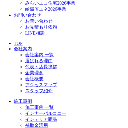
みらいエコ住宅2026事業
給湯省エネ2026事業
お問い合わせ
お問い合わせ
お見積もり依頼
LINE相談
TOP
会社案内
会社案内 一覧
選ばれる理由
代表・店長挨拶
企業理念
会社概要
アクセスマップ
スタッフ紹介
施工事例
施工事例 一覧
インナーバルコニー
インテリア商品
補助金活用