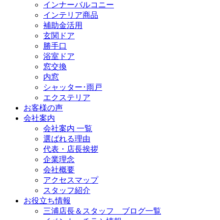
インナーバルコニー
インテリア商品
補助金活用
玄関ドア
勝手口
浴室ドア
窓交換
内窓
シャッター･雨戸
エクステリア
お客様の声
会社案内
会社案内 一覧
選ばれる理由
代表・店長挨拶
企業理念
会社概要
アクセスマップ
スタッフ紹介
お役立ち情報
三浦店長＆スタッフ ブログ一覧