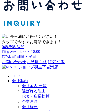
タップで今すぐお電話できます！
048-598-3439
[電話受付]9:00～18:00
[定休日]日曜・祝日
お問い合わせ
お見積もり
LINE相談
TOP
会社案内
会社案内 一覧
選ばれる理由
代表・店長挨拶
企業理念
会社概要