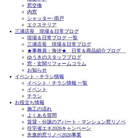
窓交換
内窓
シャッター･雨戸
エクステリア
三浦店長 現場＆日常ブログ
現場＆日常ブログ 一覧
三浦店長 現場＆日常ブログ
★事務員：海汐★ 日常＆商品紹介ブログ
ゆうきのスタッフブログ
窓・玄関リフォームコラム
お知らせ
イベント・チラシ情報
イベント・チラシ情報 一覧
イベント
チラシ
お役立ち情報
施工の流れ
よくある質問
賃貸・分譲のアパート・マンション窓リノベ
住宅省エネ2026キャンペーン
先進的窓リノベ2026事業