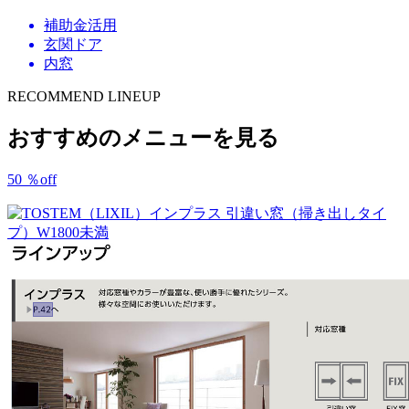
補助金活用
玄関ドア
内窓
RECOMMEND LINEUP
おすすめのメニューを見る
50
％
off