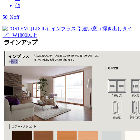
他
50
％
off