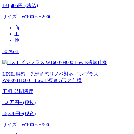
131,406円~(税込)
サイズ：W1600×H2000
商
工
他
50
％
off
LIXIL 腰窓 先進的窓リノベ対応
インプラス
W900×H1600 Low-E複層ガラス仕様
工期
1時間程度
5.2
万円~ (税抜)
56,870円~(税込)
サイズ：W1600×H900