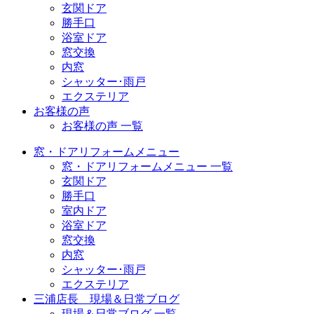
玄関ドア
勝手口
浴室ドア
窓交換
内窓
シャッター･雨戸
エクステリア
お客様の声
お客様の声 一覧
窓・ドアリフォームメニュー
窓・ドアリフォームメニュー 一覧
玄関ドア
勝手口
室内ドア
浴室ドア
窓交換
内窓
シャッター･雨戸
エクステリア
三浦店長 現場＆日常ブログ
現場＆日常ブログ 一覧