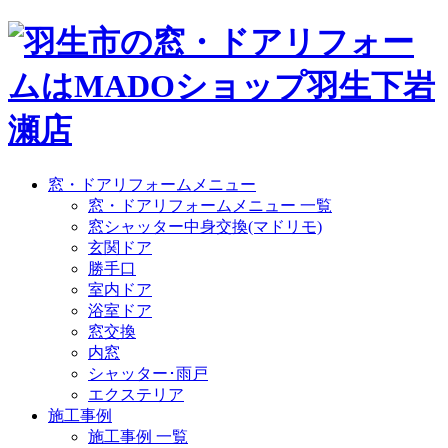
窓・ドアリフォームメニュー
窓・ドアリフォームメニュー 一覧
窓シャッター中身交換(マドリモ)
玄関ドア
勝手口
室内ドア
浴室ドア
窓交換
内窓
シャッター･雨戸
エクステリア
施工事例
施工事例 一覧