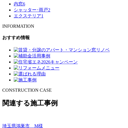
内窓
6
シャッター･雨戸
2
エクステリア
1
INFORMATION
おすすめ情報
CONSTRUCTION CASE
関連する施工事例
埼玉県鴻巣市 M様