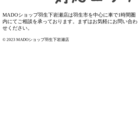
MADOショップ羽生下岩瀬店は羽生市を中心に車で1時間圏
内にてご相談を承っております。まずはお気軽にお問い合わ
せください。
© 2023 MADOショップ羽生下岩瀬店