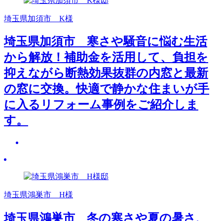
埼玉県加須市 K様
埼玉県加須市 寒さや騒音に悩む生活
から解放！補助金を活用して、負担を
抑えながら断熱効果抜群の内窓と最新
の窓に交換。快適で静かな住まいが手
に入るリフォーム事例をご紹介しま
す。
埼玉県鴻巣市 H様
埼玉県鴻巣市 冬の寒さや夏の暑さ、