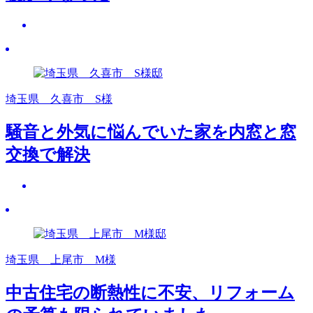
埼玉県 久喜市 S様
騒音と外気に悩んでいた家を内窓と窓
交換で解決
埼玉県 上尾市 M様
中古住宅の断熱性に不安、リフォーム