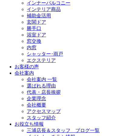
インナーバルコニー
インテリア商品
補助金活用
玄関ドア
勝手口
浴室ドア
窓交換
内窓
シャッター･雨戸
エクステリア
お客様の声
会社案内
会社案内 一覧
選ばれる理由
代表・店長挨拶
企業理念
会社概要
アクセスマップ
スタッフ紹介
お役立ち情報
三浦店長＆スタッフ ブログ一覧