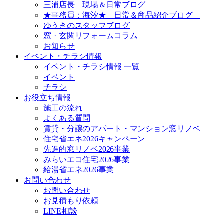
三浦店長 現場＆日常ブログ
★事務員：海汐★ 日常＆商品紹介ブログ
ゆうきのスタッフブログ
窓・玄関リフォームコラム
お知らせ
イベント・チラシ情報
イベント・チラシ情報 一覧
イベント
チラシ
お役立ち情報
施工の流れ
よくある質問
賃貸・分譲のアパート・マンション窓リノベ
住宅省エネ2026キャンペーン
先進的窓リノベ2026事業
みらいエコ住宅2026事業
給湯省エネ2026事業
お問い合わせ
お問い合わせ
お見積もり依頼
LINE相談