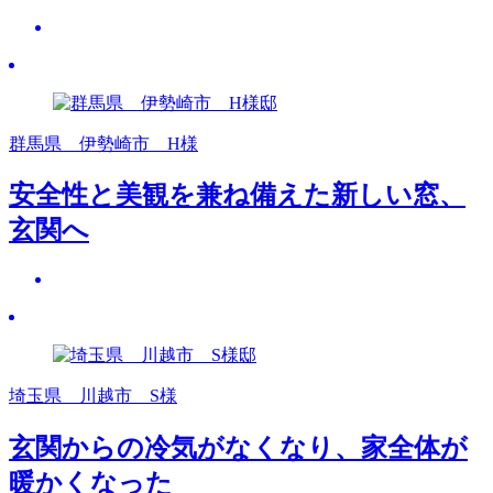
群馬県 伊勢崎市 H様
安全性と美観を兼ね備えた新しい窓、
玄関へ
埼玉県 川越市 S様
玄関からの冷気がなくなり、家全体が
暖かくなった