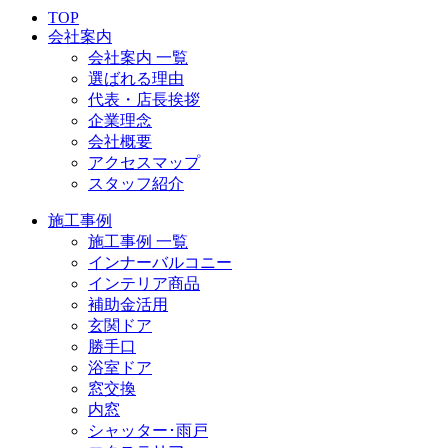
TOP
会社案内
会社案内 一覧
選ばれる理由
代表・店長挨拶
企業理念
会社概要
アクセスマップ
スタッフ紹介
施工事例
施工事例 一覧
インナーバルコニー
インテリア商品
補助金活用
玄関ドア
勝手口
浴室ドア
窓交換
内窓
シャッター･雨戸