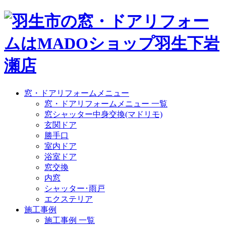
窓・ドアリフォームメニュー
窓・ドアリフォームメニュー 一覧
窓シャッター中身交換(マドリモ)
玄関ドア
勝手口
室内ドア
浴室ドア
窓交換
内窓
シャッター･雨戸
エクステリア
施工事例
施工事例 一覧