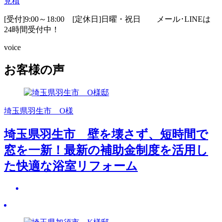
見積
[受付]9:00～18:00 [定休日]日曜・祝日
メール･LINEは
24時間受付中！
voice
お客様の声
埼玉県羽生市 O様
埼玉県羽生市 壁を壊さず、短時間で
窓を一新！最新の補助金制度を活用し
た快適な浴室リフォーム