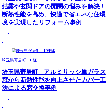
結露や玄関ドアの開閉の悩みを解決！
断熱性能を高め、快適で省エネな住環
境を実現したリフォーム事例
埼玉県寄居町 H様
埼玉県寄居町 アルミサッシ単ガラス
窓から断熱性能を向上させたカバー工
法による窓交換事例