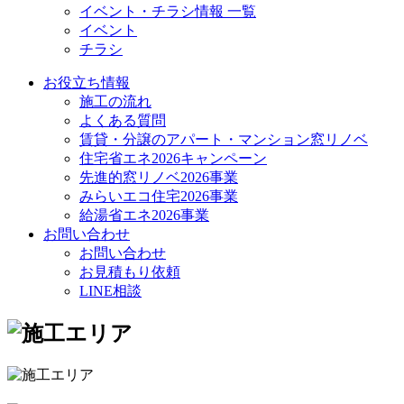
イベント・チラシ情報 一覧
イベント
チラシ
お役立ち情報
施工の流れ
よくある質問
賃貸・分譲のアパート・マンション窓リノベ
住宅省エネ2026キャンペーン
先進的窓リノベ2026事業
みらいエコ住宅2026事業
給湯省エネ2026事業
お問い合わせ
お問い合わせ
お見積もり依頼
LINE相談