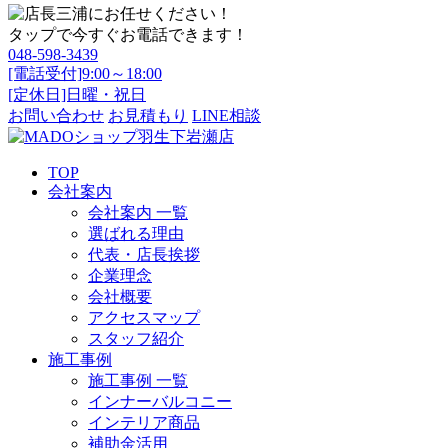
タップで今すぐお電話できます！
048-598-3439
[電話受付]9:00～18:00
[定休日]日曜・祝日
お問い合わせ
お見積もり
LINE相談
TOP
会社案内
会社案内 一覧
選ばれる理由
代表・店長挨拶
企業理念
会社概要
アクセスマップ
スタッフ紹介
施工事例
施工事例 一覧
インナーバルコニー
インテリア商品
補助金活用