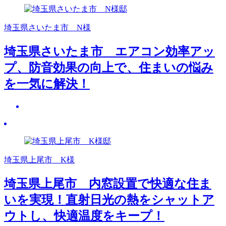
埼玉県さいたま市 N様
埼玉県さいたま市 エアコン効率アッ
プ、防音効果の向上で、住まいの悩み
を一気に解決！
埼玉県上尾市 K様
埼玉県上尾市 内窓設置で快適な住ま
いを実現！直射日光の熱をシャットア
ウトし、快適温度をキープ！