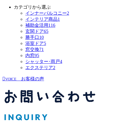
カテゴリから選ぶ
インナーバルコニー
2
インテリア商品
1
補助金活用
116
玄関ドア
65
勝手口
10
浴室ドア
5
窓交換
71
内窓
95
シャッター･雨戸
4
エクステリア
2
お客様の声
VOICE