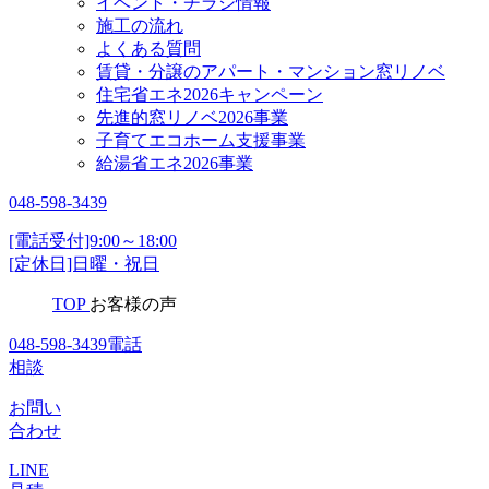
イベント・チラシ情報
施工の流れ
よくある質問
賃貸・分譲のアパート・マンション窓リノベ
住宅省エネ2026キャンペーン
先進的窓リノベ2026事業
子育てエコホーム支援事業
給湯省エネ2026事業
048-598-3439
[電話受付]9:00～18:00
[定休日]日曜・祝日
TOP
お客様の声
048-598-3439
電話
相談
お問い
合わせ
LINE