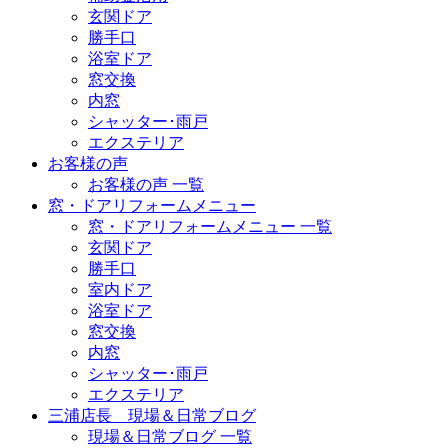
玄関ドア
勝手口
浴室ドア
窓交換
内窓
シャッター･雨戸
エクステリア
お客様の声
お客様の声 一覧
窓・ドアリフォームメニュー
窓・ドアリフォームメニュー 一覧
玄関ドア
勝手口
室内ドア
浴室ドア
窓交換
内窓
シャッター･雨戸
エクステリア
三浦店長 現場＆日常ブログ
現場＆日常ブログ 一覧