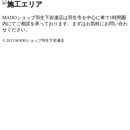
MADOショップ羽生下岩瀬店は羽生市を中心に車で1時間圏
内にてご相談を承っております。まずはお気軽にお問い合わ
せください。
© 2023 MADOショップ羽生下岩瀬店