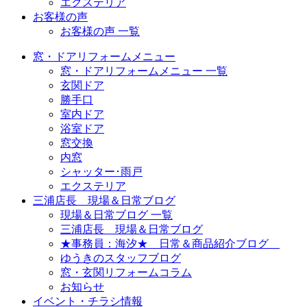
エクステリア
お客様の声
お客様の声 一覧
窓・ドアリフォームメニュー
窓・ドアリフォームメニュー 一覧
玄関ドア
勝手口
室内ドア
浴室ドア
窓交換
内窓
シャッター･雨戸
エクステリア
三浦店長 現場＆日常ブログ
現場＆日常ブログ 一覧
三浦店長 現場＆日常ブログ
★事務員：海汐★ 日常＆商品紹介ブログ
ゆうきのスタッフブログ
窓・玄関リフォームコラム
お知らせ
イベント・チラシ情報