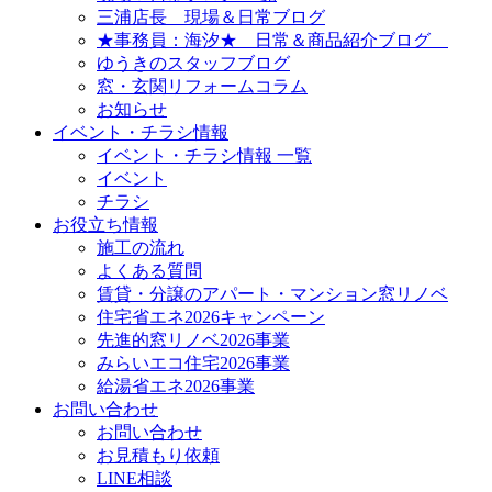
三浦店長 現場＆日常ブログ
★事務員：海汐★ 日常＆商品紹介ブログ
ゆうきのスタッフブログ
窓・玄関リフォームコラム
お知らせ
イベント・チラシ情報
イベント・チラシ情報 一覧
イベント
チラシ
お役立ち情報
施工の流れ
よくある質問
賃貸・分譲のアパート・マンション窓リノベ
住宅省エネ2026キャンペーン
先進的窓リノベ2026事業
みらいエコ住宅2026事業
給湯省エネ2026事業
お問い合わせ
お問い合わせ
お見積もり依頼
LINE相談