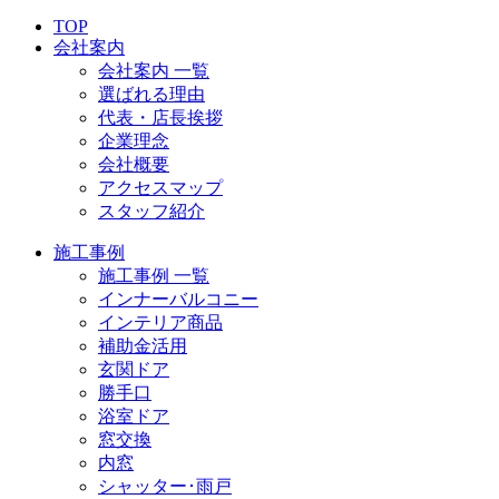
TOP
会社案内
会社案内 一覧
選ばれる理由
代表・店長挨拶
企業理念
会社概要
アクセスマップ
スタッフ紹介
施工事例
施工事例 一覧
インナーバルコニー
インテリア商品
補助金活用
玄関ドア
勝手口
浴室ドア
窓交換
内窓
シャッター･雨戸