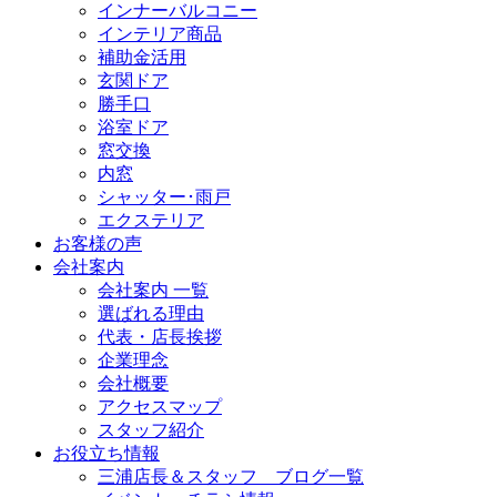
インナーバルコニー
インテリア商品
補助金活用
玄関ドア
勝手口
浴室ドア
窓交換
内窓
シャッター･雨戸
エクステリア
お客様の声
会社案内
会社案内 一覧
選ばれる理由
代表・店長挨拶
企業理念
会社概要
アクセスマップ
スタッフ紹介
お役立ち情報
三浦店長＆スタッフ ブログ一覧