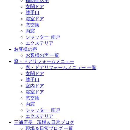
補助金活用
玄関ドア
勝手口
浴室ドア
窓交換
内窓
シャッター･雨戸
エクステリア
お客様の声
お客様の声 一覧
窓・ドアリフォームメニュー
窓・ドアリフォームメニュー 一覧
玄関ドア
勝手口
室内ドア
浴室ドア
窓交換
内窓
シャッター･雨戸
エクステリア
三浦店長 現場＆日常ブログ
現場＆日常ブログ 一覧