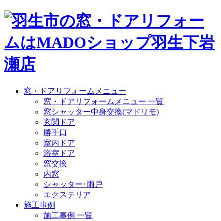
窓・ドアリフォームメニュー
窓・ドアリフォームメニュー 一覧
窓シャッター中身交換(マドリモ)
玄関ドア
勝手口
室内ドア
浴室ドア
窓交換
内窓
シャッター･雨戸
エクステリア
施工事例
施工事例 一覧