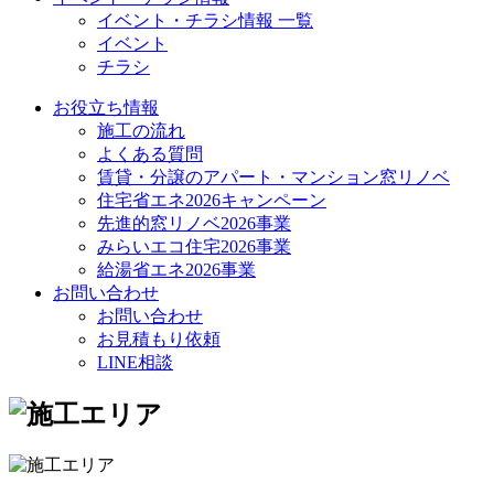
イベント・チラシ情報 一覧
イベント
チラシ
お役立ち情報
施工の流れ
よくある質問
賃貸・分譲のアパート・マンション窓リノベ
住宅省エネ2026キャンペーン
先進的窓リノベ2026事業
みらいエコ住宅2026事業
給湯省エネ2026事業
お問い合わせ
お問い合わせ
お見積もり依頼
LINE相談