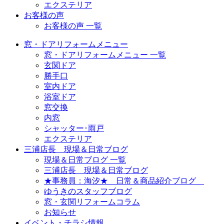
エクステリア
お客様の声
お客様の声 一覧
窓・ドアリフォームメニュー
窓・ドアリフォームメニュー 一覧
玄関ドア
勝手口
室内ドア
浴室ドア
窓交換
内窓
シャッター･雨戸
エクステリア
三浦店長 現場＆日常ブログ
現場＆日常ブログ 一覧
三浦店長 現場＆日常ブログ
★事務員：海汐★ 日常＆商品紹介ブログ
ゆうきのスタッフブログ
窓・玄関リフォームコラム
お知らせ
イベント・チラシ情報