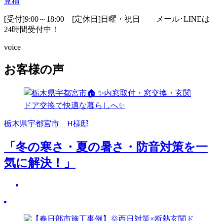
見積
[受付]9:00～18:00 [定休日]日曜・祝日
メール･LINEは
24時間受付中！
voice
お客様の声
栃木県宇都宮市 H様邸
「冬の寒さ・夏の暑さ・防音対策を一
気に解決！」