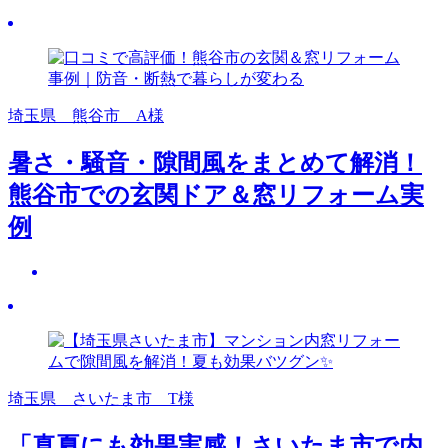
埼玉県 熊谷市 A様
暑さ・騒音・隙間風をまとめて解消！
熊谷市での玄関ドア＆窓リフォーム実
例
埼玉県 さいたま市 T様
「真夏にも効果実感！さいたま市で内