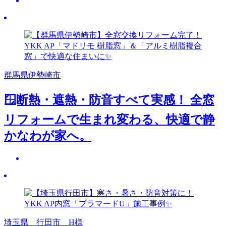
群馬県伊勢崎市
🪟断熱・遮熱・防音すべて実感！ 全窓
リフォームで生まれ変わる、快適で静
かなわが家へ。
埼玉県 行田市 H様