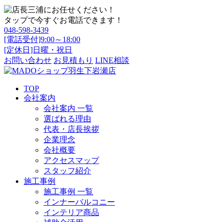
タップで今すぐお電話できます！
048-598-3439
[電話受付]9:00～18:00
[定休日]日曜・祝日
お問い合わせ
お見積もり
LINE相談
TOP
会社案内
会社案内 一覧
選ばれる理由
代表・店長挨拶
企業理念
会社概要
アクセスマップ
スタッフ紹介
施工事例
施工事例 一覧
インナーバルコニー
インテリア商品