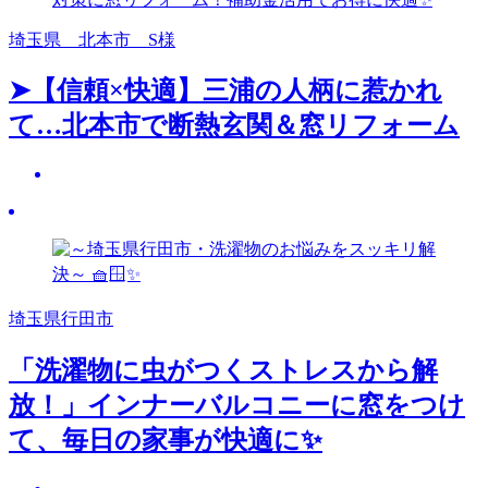
埼玉県 北本市 S様
➤【信頼×快適】三浦の人柄に惹かれ
て…北本市で断熱玄関＆窓リフォーム
埼玉県行田市
「洗濯物に虫がつくストレスから解
放！」インナーバルコニーに窓をつけ
て、毎日の家事が快適に✨