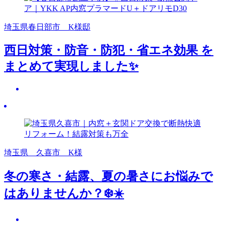
埼玉県春日部市 K様邸
西日対策・防音・防犯・省エネ効果 を
まとめて実現しました✨
埼玉県 久喜市 K様
冬の寒さ・結露、夏の暑さにお悩みで
はありませんか？❄️☀️