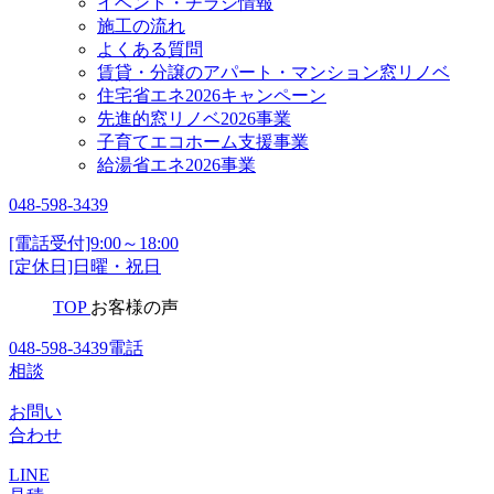
イベント・チラシ情報
施工の流れ
よくある質問
賃貸・分譲のアパート・マンション窓リノベ
住宅省エネ2026キャンペーン
先進的窓リノベ2026事業
子育てエコホーム支援事業
給湯省エネ2026事業
048-598-3439
[電話受付]9:00～18:00
[定休日]日曜・祝日
TOP
お客様の声
048-598-3439
電話
相談
お問い
合わせ
LINE