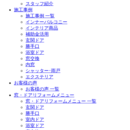
スタッフ紹介
施工事例
施工事例 一覧
インナーバルコニー
インテリア商品
補助金活用
玄関ドア
勝手口
浴室ドア
窓交換
内窓
シャッター･雨戸
エクステリア
お客様の声
お客様の声 一覧
窓・ドアリフォームメニュー
窓・ドアリフォームメニュー 一覧
玄関ドア
勝手口
室内ドア
浴室ドア