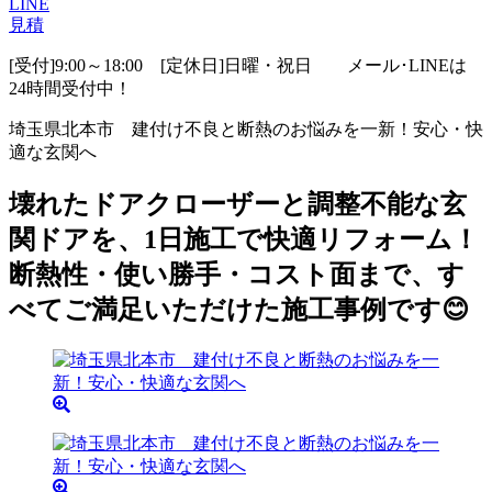
LINE
見積
[受付]9:00～18:00 [定休日]日曜・祝日
メール･LINEは
24時間受付中！
埼玉県北本市 建付け不良と断熱のお悩みを一新！安心・快
適な玄関へ
壊れたドアクローザーと調整不能な玄
関ドアを、1日施工で快適リフォーム！
断熱性・使い勝手・コスト面まで、す
べてご満足いただけた施工事例です😊