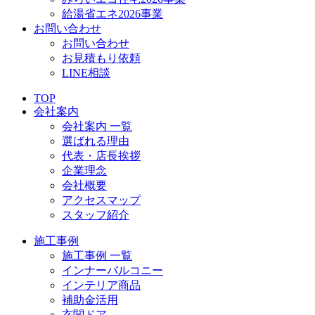
給湯省エネ2026事業
お問い合わせ
お問い合わせ
お見積もり依頼
LINE相談
TOP
会社案内
会社案内 一覧
選ばれる理由
代表・店長挨拶
企業理念
会社概要
アクセスマップ
スタッフ紹介
施工事例
施工事例 一覧
インナーバルコニー
インテリア商品
補助金活用
玄関ドア