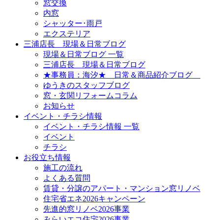
窓交換
内窓
シャッター･雨戸
エクステリア
三浦店長 現場＆日常ブログ
現場＆日常ブログ 一覧
三浦店長 現場＆日常ブログ
★事務員：海汐★ 日常＆商品紹介ブログ
ゆうきのスタッフブログ
窓・玄関リフォームコラム
お知らせ
イベント・チラシ情報
イベント・チラシ情報 一覧
イベント
チラシ
お役立ち情報
施工の流れ
よくある質問
賃貸・分譲のアパート・マンション窓リノベ
住宅省エネ2026キャンペーン
先進的窓リノベ2026事業
みらいエコ住宅2026事業