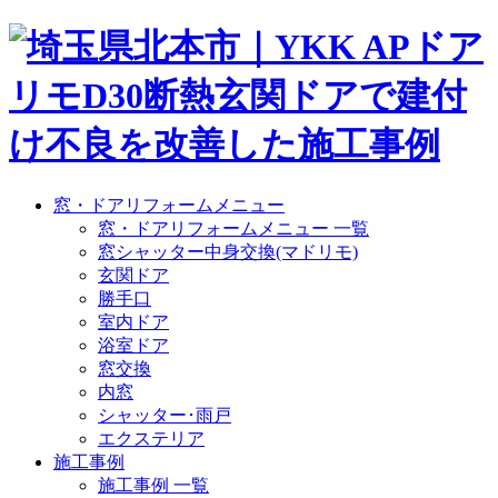
窓・ドアリフォームメニュー
窓・ドアリフォームメニュー 一覧
窓シャッター中身交換(マドリモ)
玄関ドア
勝手口
室内ドア
浴室ドア
窓交換
内窓
シャッター･雨戸
エクステリア
施工事例
施工事例 一覧