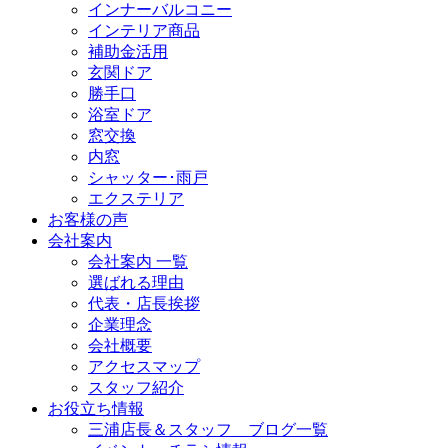
インナーバルコニー
インテリア商品
補助金活用
玄関ドア
勝手口
浴室ドア
窓交換
内窓
シャッター･雨戸
エクステリア
お客様の声
会社案内
会社案内 一覧
選ばれる理由
代表・店長挨拶
企業理念
会社概要
アクセスマップ
スタッフ紹介
お役立ち情報
三浦店長＆スタッフ ブログ一覧