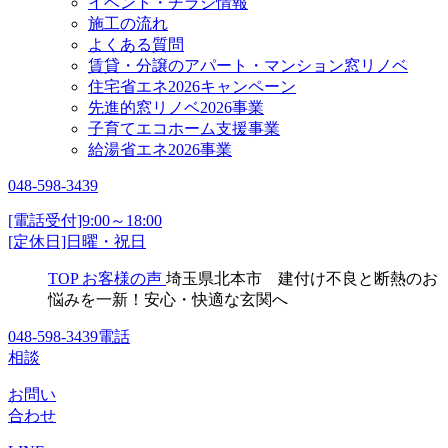
イベント・チラシ情報
施工の流れ
よくある質問
賃貸・分譲のアパート・マンション窓リノベ
住宅省エネ2026キャンペーン
先進的窓リノベ2026事業
子育てエコホーム支援事業
給湯省エネ2026事業
048-598-3439
[電話受付]9:00～18:00
[定休日]日曜・祝日
TOP
お客様の声
埼玉県北本市 建付け不良と断熱のお
悩みを一新！安心・快適な玄関へ
048-598-3439
電話
相談
お問い
合わせ