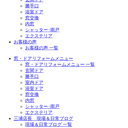
勝手口
浴室ドア
窓交換
内窓
シャッター･雨戸
エクステリア
お客様の声
お客様の声 一覧
窓・ドアリフォームメニュー
窓・ドアリフォームメニュー 一覧
玄関ドア
勝手口
室内ドア
浴室ドア
窓交換
内窓
シャッター･雨戸
エクステリア
三浦店長 現場＆日常ブログ
現場＆日常ブログ 一覧