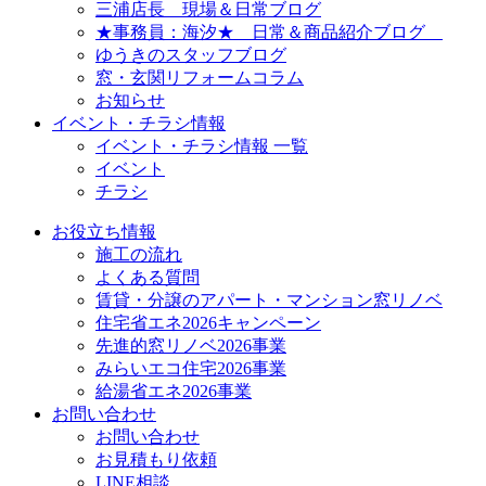
三浦店長 現場＆日常ブログ
★事務員：海汐★ 日常＆商品紹介ブログ
ゆうきのスタッフブログ
窓・玄関リフォームコラム
お知らせ
イベント・チラシ情報
イベント・チラシ情報 一覧
イベント
チラシ
お役立ち情報
施工の流れ
よくある質問
賃貸・分譲のアパート・マンション窓リノベ
住宅省エネ2026キャンペーン
先進的窓リノベ2026事業
みらいエコ住宅2026事業
給湯省エネ2026事業
お問い合わせ
お問い合わせ
お見積もり依頼
LINE相談