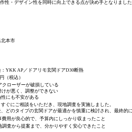
操作性・デザイン性を同時に向上できる点が決め手となりました
県北本市
：YKK AP／ドアリモ玄関ドアD30断熱
5万円（税込）
ドアクローザーが破損している
建付けが悪く、調整ができない
熱性にも不安がある
、すぐにご相談をいただき、現地調査を実施しました。
後、どのタイプの玄関ドアが最適かを慎重に検討され、最終的に
工事費用が良心的で、予算内にしっかり収まったこと
現地調査から提案まで、分かりやすく安心できたこと