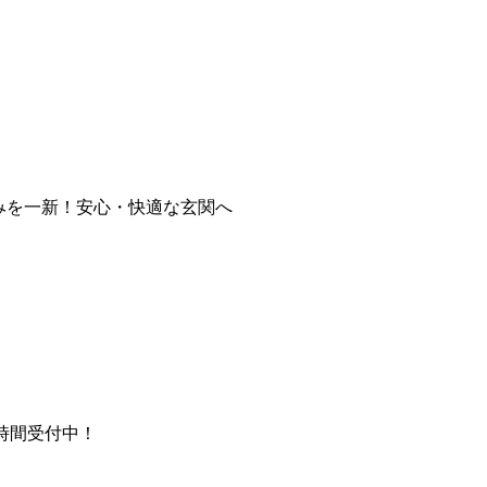
みを一新！安心・快適な玄関へ
時間受付中！