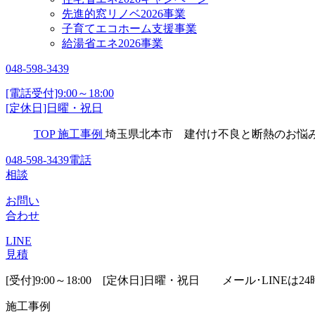
先進的窓リノベ2026事業
子育てエコホーム支援事業
給湯省エネ2026事業
048-598-3439
[電話受付]9:00～18:00
[定休日]日曜・祝日
TOP
施工事例
埼玉県北本市 建付け不良と断熱のお悩
048-598-3439
電話
相談
お問い
合わせ
LINE
見積
[受付]9:00～18:00 [定休日]日曜・祝日
メール･LINEは24
施工事例