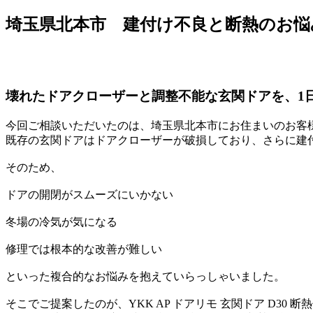
埼玉県北本市 建付け不良と断熱のお悩
壊れたドアクローザーと調整不能な玄関ドアを、1
今回ご相談いただいたのは、埼玉県北本市にお住まいのお客
既存の玄関ドアはドアクローザーが破損しており、さらに建
そのため、
ドアの開閉がスムーズにいかない
冬場の冷気が気になる
修理では根本的な改善が難しい
といった複合的なお悩みを抱えていらっしゃいました。
そこでご提案したのが、YKK AP ドアリモ 玄関ドア D30 断