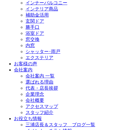
インナーバルコニー
インテリア商品
補助金活用
玄関ドア
勝手口
浴室ドア
窓交換
内窓
シャッター･雨戸
エクステリア
お客様の声
会社案内
会社案内 一覧
選ばれる理由
代表・店長挨拶
企業理念
会社概要
アクセスマップ
スタッフ紹介
お役立ち情報
三浦店長＆スタッフ ブログ一覧