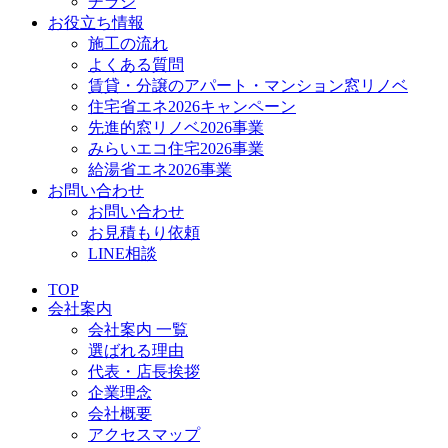
チラシ
お役立ち情報
施工の流れ
よくある質問
賃貸・分譲のアパート・マンション窓リノベ
住宅省エネ2026キャンペーン
先進的窓リノベ2026事業
みらいエコ住宅2026事業
給湯省エネ2026事業
お問い合わせ
お問い合わせ
お見積もり依頼
LINE相談
TOP
会社案内
会社案内 一覧
選ばれる理由
代表・店長挨拶
企業理念
会社概要
アクセスマップ