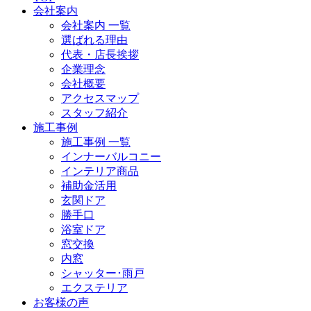
会社案内
会社案内 一覧
選ばれる理由
代表・店長挨拶
企業理念
会社概要
アクセスマップ
スタッフ紹介
施工事例
施工事例 一覧
インナーバルコニー
インテリア商品
補助金活用
玄関ドア
勝手口
浴室ドア
窓交換
内窓
シャッター･雨戸
エクステリア
お客様の声