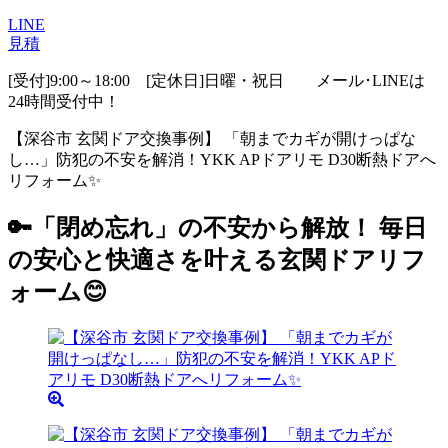
LINE
見積
[受付]9:00～18:00 [定休日]日曜・祝日
メール･LINEは
24時間受付中！
【深谷市 玄関ドア交換事例】 「朝までカギが開けっぱな
し…」防犯の不安を解消！YKK APドアリモ D30断熱ドアへ
リフォーム✨
🔑「閉め忘れ」の不安から解放！ 毎日
の安心と快適さを叶える玄関ドアリフ
ォーム😊