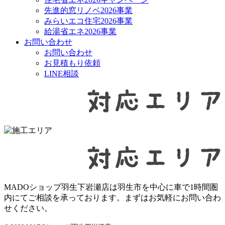
先進的窓リノベ2026事業
みらいエコ住宅2026事業
給湯省エネ2026事業
お問い合わせ
お問い合わせ
お見積もり依頼
LINE相談
MADOショップ羽生下岩瀬店は羽生市を中心に車で1時間圏
内にてご相談を承っております。まずはお気軽にお問い合わ
せください。