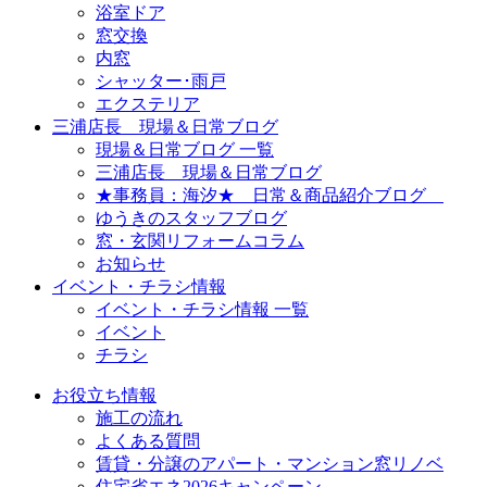
浴室ドア
窓交換
内窓
シャッター･雨戸
エクステリア
三浦店長 現場＆日常ブログ
現場＆日常ブログ 一覧
三浦店長 現場＆日常ブログ
★事務員：海汐★ 日常＆商品紹介ブログ
ゆうきのスタッフブログ
窓・玄関リフォームコラム
お知らせ
イベント・チラシ情報
イベント・チラシ情報 一覧
イベント
チラシ
お役立ち情報
施工の流れ
よくある質問
賃貸・分譲のアパート・マンション窓リノベ
住宅省エネ2026キャンペーン