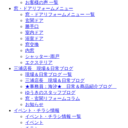
お客様の声 一覧
窓・ドアリフォームメニュー
窓・ドアリフォームメニュー 一覧
玄関ドア
勝手口
室内ドア
浴室ドア
窓交換
内窓
シャッター･雨戸
エクステリア
三浦店長 現場＆日常ブログ
現場＆日常ブログ 一覧
三浦店長 現場＆日常ブログ
★事務員：海汐★ 日常＆商品紹介ブログ
ゆうきのスタッフブログ
窓・玄関リフォームコラム
お知らせ
イベント・チラシ情報
イベント・チラシ情報 一覧
イベント