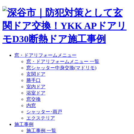
窓・ドアリフォームメニュー
窓・ドアリフォームメニュー 一覧
窓シャッター中身交換(マドリモ)
玄関ドア
勝手口
室内ドア
浴室ドア
窓交換
内窓
シャッター･雨戸
エクステリア
施工事例
施工事例 一覧