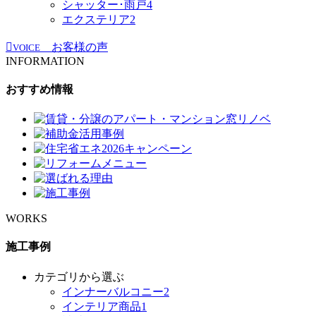
シャッター･雨戸
4
エクステリア
2
お客様の声
VOICE
INFORMATION
おすすめ情報
WORKS
施工事例
カテゴリから選ぶ
インナーバルコニー
2
インテリア商品
1