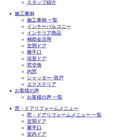
スタッフ紹介
施工事例
施工事例 一覧
インナーバルコニー
インテリア商品
補助金活用
玄関ドア
勝手口
浴室ドア
窓交換
内窓
シャッター･雨戸
エクステリア
お客様の声
お客様の声 一覧
窓・ドアリフォームメニュー
窓・ドアリフォームメニュー 一覧
玄関ドア
勝手口
室内ドア