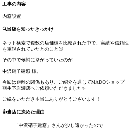
工事の内容
内窓設置
🔍当店を知ったきっかけ
ネット検索で複数の店舗様を比較された中で、実績や信頼性
を重視されていたとのこと😊
その中で候補に挙がっていたのが
中沢硝子建窓
様。
今回は距離の関係もあり、ご紹介を通じてMADOショップ
羽生下岩瀬店へご依頼いただきました✨
ご縁をいただき本当にありがとうございます！
👍当店に決めた理由
「中沢硝子建窓」さんが少し遠かったので