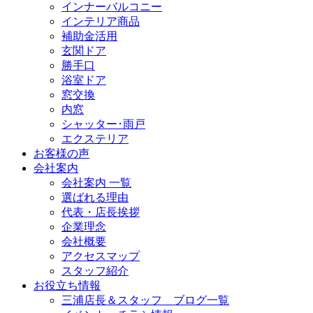
インナーバルコニー
インテリア商品
補助金活用
玄関ドア
勝手口
浴室ドア
窓交換
内窓
シャッター･雨戸
エクステリア
お客様の声
会社案内
会社案内 一覧
選ばれる理由
代表・店長挨拶
企業理念
会社概要
アクセスマップ
スタッフ紹介
お役立ち情報
三浦店長＆スタッフ ブログ一覧