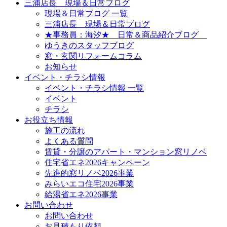
三浦店長 現場＆日常ブログ
現場＆日常ブログ 一覧
三浦店長 現場＆日常ブログ
★事務員：海汐★ 日常＆商品紹介ブログ
ゆうきのスタッフブログ
窓・玄関リフォームコラム
お知らせ
イベント・チラシ情報
イベント・チラシ情報 一覧
イベント
チラシ
お役立ち情報
施工の流れ
よくある質問
賃貸・分譲のアパート・マンション窓リノベ
住宅省エネ2026キャンペーン
先進的窓リノベ2026事業
みらいエコ住宅2026事業
給湯省エネ2026事業
お問い合わせ
お問い合わせ
お見積もり依頼