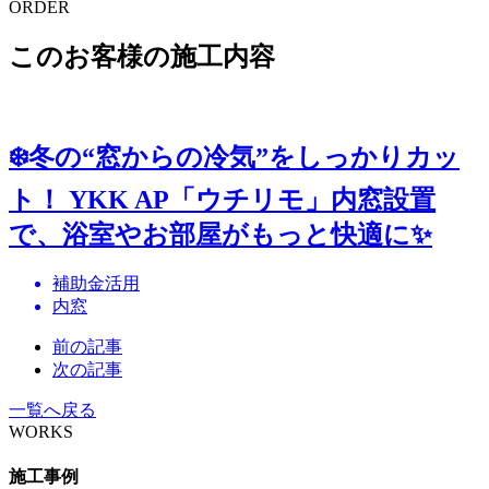
ORDER
このお客様の施工内容
❄️冬の“窓からの冷気”をしっかりカッ
ト！ YKK AP「ウチリモ」内窓設置
で、浴室やお部屋がもっと快適に✨
補助金活用
内窓
前の記事
次の記事
一覧へ戻る
WORKS
施工事例