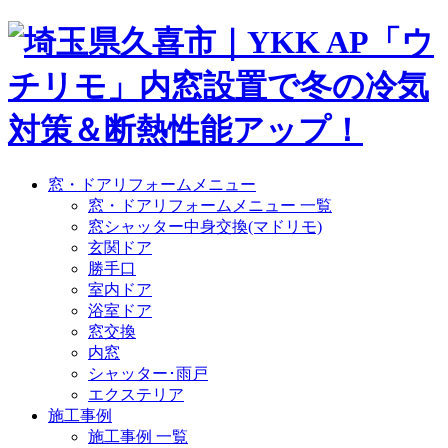
窓・ドアリフォームメニュー
窓・ドアリフォームメニュー 一覧
窓シャッター中身交換(マドリモ)
玄関ドア
勝手口
室内ドア
浴室ドア
窓交換
内窓
シャッター･雨戸
エクステリア
施工事例
施工事例 一覧