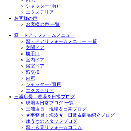
シャッター･雨戸
エクステリア
お客様の声
お客様の声 一覧
窓・ドアリフォームメニュー
窓・ドアリフォームメニュー 一覧
玄関ドア
勝手口
室内ドア
浴室ドア
窓交換
内窓
シャッター･雨戸
エクステリア
三浦店長 現場＆日常ブログ
現場＆日常ブログ 一覧
三浦店長 現場＆日常ブログ
★事務員：海汐★ 日常＆商品紹介ブログ
ゆうきのスタッフブログ
窓・玄関リフォームコラム