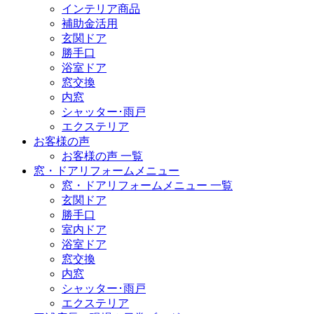
インテリア商品
補助金活用
玄関ドア
勝手口
浴室ドア
窓交換
内窓
シャッター･雨戸
エクステリア
お客様の声
お客様の声 一覧
窓・ドアリフォームメニュー
窓・ドアリフォームメニュー 一覧
玄関ドア
勝手口
室内ドア
浴室ドア
窓交換
内窓
シャッター･雨戸
エクステリア