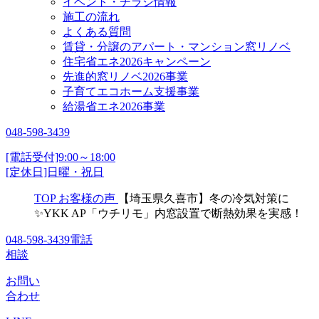
イベント・チラシ情報
施工の流れ
よくある質問
賃貸・分譲のアパート・マンション窓リノベ
住宅省エネ2026キャンペーン
先進的窓リノベ2026事業
子育てエコホーム支援事業
給湯省エネ2026事業
048-598-3439
[電話受付]9:00～18:00
[定休日]日曜・祝日
TOP
お客様の声
【埼玉県久喜市】冬の冷気対策に
✨YKK AP「ウチリモ」内窓設置で断熱効果を実感！
048-598-3439
電話
相談
お問い
合わせ