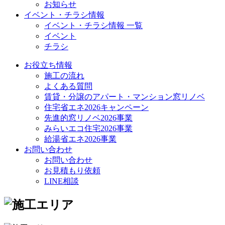
お知らせ
イベント・チラシ情報
イベント・チラシ情報 一覧
イベント
チラシ
お役立ち情報
施工の流れ
よくある質問
賃貸・分譲のアパート・マンション窓リノベ
住宅省エネ2026キャンペーン
先進的窓リノベ2026事業
みらいエコ住宅2026事業
給湯省エネ2026事業
お問い合わせ
お問い合わせ
お見積もり依頼
LINE相談