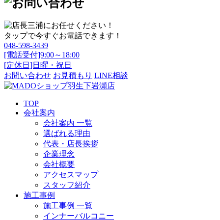
タップで今すぐお電話できます！
048-598-3439
[電話受付]9:00～18:00
[定休日]日曜・祝日
お問い合わせ
お見積もり
LINE相談
TOP
会社案内
会社案内 一覧
選ばれる理由
代表・店長挨拶
企業理念
会社概要
アクセスマップ
スタッフ紹介
施工事例
施工事例 一覧
インナーバルコニー