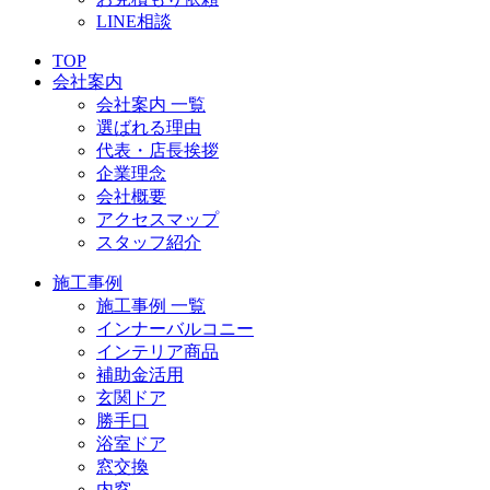
LINE相談
TOP
会社案内
会社案内 一覧
選ばれる理由
代表・店長挨拶
企業理念
会社概要
アクセスマップ
スタッフ紹介
施工事例
施工事例 一覧
インナーバルコニー
インテリア商品
補助金活用
玄関ドア
勝手口
浴室ドア
窓交換
内窓