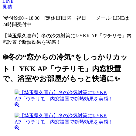
LINE
見積
[受付]9:00～18:00 [定休日]日曜・祝日
メール･LINEは
24時間受付中！
【埼玉県久喜市】冬の冷気対策に✨YKK AP「ウチリモ」内
窓設置で断熱効果を実感！
❄️冬の“窓からの冷気”をしっかりカッ
ト！ YKK AP「ウチリモ」内窓設置
で、浴室やお部屋がもっと快適に✨