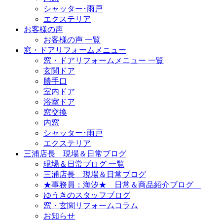
シャッター･雨戸
エクステリア
お客様の声
お客様の声 一覧
窓・ドアリフォームメニュー
窓・ドアリフォームメニュー 一覧
玄関ドア
勝手口
室内ドア
浴室ドア
窓交換
内窓
シャッター･雨戸
エクステリア
三浦店長 現場＆日常ブログ
現場＆日常ブログ 一覧
三浦店長 現場＆日常ブログ
★事務員：海汐★ 日常＆商品紹介ブログ
ゆうきのスタッフブログ
窓・玄関リフォームコラム
お知らせ