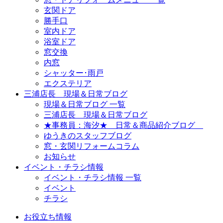
玄関ドア
勝手口
室内ドア
浴室ドア
窓交換
内窓
シャッター･雨戸
エクステリア
三浦店長 現場＆日常ブログ
現場＆日常ブログ 一覧
三浦店長 現場＆日常ブログ
★事務員：海汐★ 日常＆商品紹介ブログ
ゆうきのスタッフブログ
窓・玄関リフォームコラム
お知らせ
イベント・チラシ情報
イベント・チラシ情報 一覧
イベント
チラシ
お役立ち情報