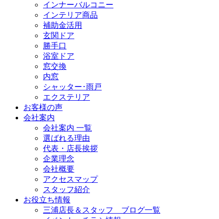
インナーバルコニー
インテリア商品
補助金活用
玄関ドア
勝手口
浴室ドア
窓交換
内窓
シャッター･雨戸
エクステリア
お客様の声
会社案内
会社案内 一覧
選ばれる理由
代表・店長挨拶
企業理念
会社概要
アクセスマップ
スタッフ紹介
お役立ち情報
三浦店長＆スタッフ ブログ一覧