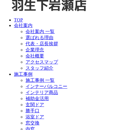
TOP
会社案内
会社案内 一覧
選ばれる理由
代表・店長挨拶
企業理念
会社概要
アクセスマップ
スタッフ紹介
施工事例
施工事例 一覧
インナーバルコニー
インテリア商品
補助金活用
玄関ドア
勝手口
浴室ドア
窓交換
内窓