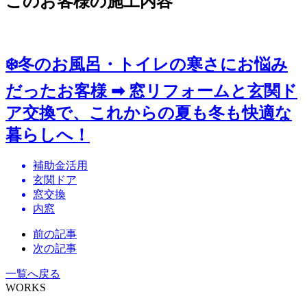
このお客様の施工内容
❄️冬のお風呂・トイレの寒さにお悩み
だったお客様 ➡ 窓リフォームと玄関ド
ア交換で、これからの夏も冬も快適な
暮らしへ！
補助金活用
玄関ドア
窓交換
内窓
前の記事
次の記事
一覧へ戻る
WORKS