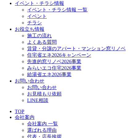
イベント・チラシ情報
イベント・チラシ情報 一覧
イベント
チラシ
お役立ち情報
施工の流れ
よくある質問
賃貸・分譲のアパート・マンション窓リノベ
住宅省エネ2026キャンペーン
先進的窓リノベ2026事業
みらいエコ住宅2026事業
給湯省エネ2026事業
お問い合わせ
お問い合わせ
お見積もり依頼
LINE相談
TOP
会社案内
会社案内 一覧
選ばれる理由
代表・店長挨拶