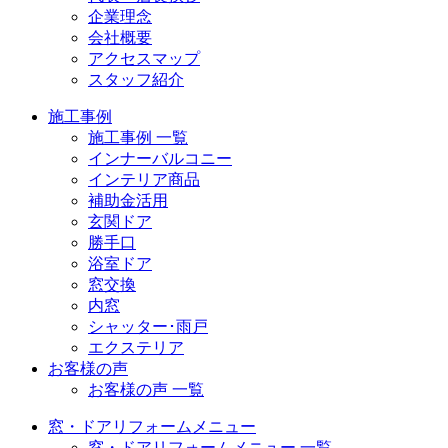
企業理念
会社概要
アクセスマップ
スタッフ紹介
施工事例
施工事例 一覧
インナーバルコニー
インテリア商品
補助金活用
玄関ドア
勝手口
浴室ドア
窓交換
内窓
シャッター･雨戸
エクステリア
お客様の声
お客様の声 一覧
窓・ドアリフォームメニュー
窓・ドアリフォームメニュー 一覧