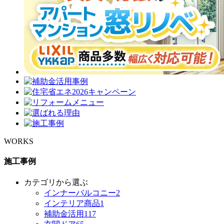
WORKS
施工事例
カテゴリから選ぶ
インナーバルコニー
2
インテリア商品
1
補助金活用
117