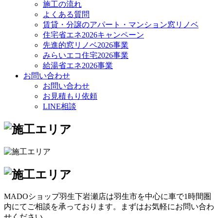
施工の流れ
よくある質問
賃貸・分譲のアパート・マンション窓リノベ
住宅省エネ2026キャンペーン
先進的窓リノベ2026事業
みらいエコ住宅2026事業
給湯省エネ2026事業
お問い合わせ
お問い合わせ
お見積もり依頼
LINE相談
MADOショップ羽生下岩瀬店は羽生市を中心に車で1時間圏
内にてご相談を承っております。まずはお気軽にお問い合わ
せください。