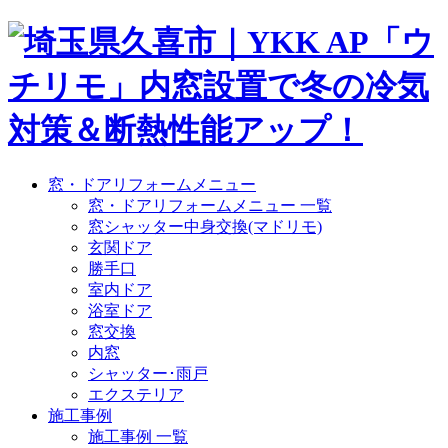
窓・ドアリフォームメニュー
窓・ドアリフォームメニュー 一覧
窓シャッター中身交換(マドリモ)
玄関ドア
勝手口
室内ドア
浴室ドア
窓交換
内窓
シャッター･雨戸
エクステリア
施工事例
施工事例 一覧