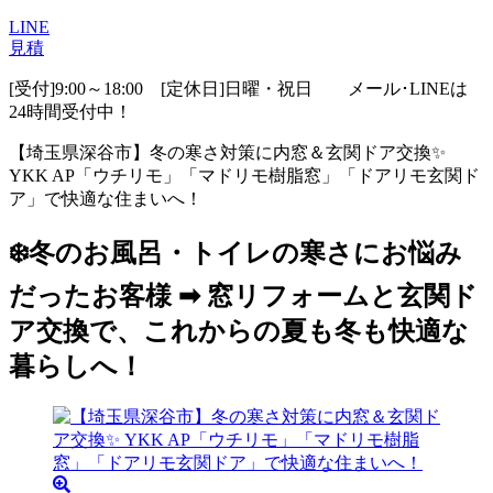
LINE
見積
[受付]9:00～18:00 [定休日]日曜・祝日
メール･LINEは
24時間受付中！
【埼玉県深谷市】冬の寒さ対策に内窓＆玄関ドア交換✨
YKK AP「ウチリモ」「マドリモ樹脂窓」「ドアリモ玄関ド
ア」で快適な住まいへ！
❄️冬のお風呂・トイレの寒さにお悩み
だったお客様 ➡ 窓リフォームと玄関ド
ア交換で、これからの夏も冬も快適な
暮らしへ！