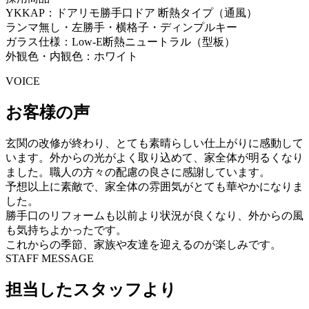
YKKAP：ドアリモ勝手口ドア 断熱タイプ（通風）
ランマ無し・左勝手・横格子・ディンプルキー
ガラス仕様：Low-E断熱ニュートラル（型板）
外観色・内観色：ホワイト
VOICE
お客様の声
玄関の改修が終わり、とても素晴らしい仕上がりに感動して
います。外からの光がよく取り込めて、家全体が明るくなり
ました。職人の方々の配慮の良さに感謝しています。
予想以上に素敵で、家全体の雰囲気がとても華やかになりま
した。
勝手口のリフォームも以前より状況が良くなり、外からの風
も気持ちよかったです。
これからの季節、家族や友達を迎えるのが楽しみです。
STAFF MESSAGE
担当したスタッフより