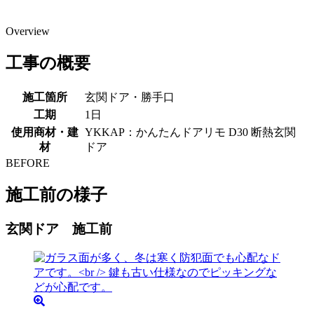
Overview
工事の概要
施工箇所
玄関ドア・勝手口
工期
1日
使用商材・建
YKKAP：かんたんドアリモ D30 断熱玄関
材
ドア
BEFORE
施工前の様子
玄関ドア 施工前