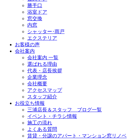
勝手口
浴室ドア
窓交換
内窓
シャッター･雨戸
エクステリア
お客様の声
会社案内
会社案内 一覧
選ばれる理由
代表・店長挨拶
企業理念
会社概要
アクセスマップ
スタッフ紹介
お役立ち情報
三浦店長＆スタッフ ブログ一覧
イベント・チラシ情報
施工の流れ
よくある質問
賃貸・分譲のアパート・マンション窓リノベ