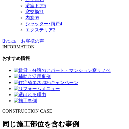
浴室ドア
5
窓交換
71
内窓
95
シャッター･雨戸
4
エクステリア
2
お客様の声
VOICE
INFORMATION
おすすめ情報
CONSTRUCTION CASE
同じ施工部位を含む事例