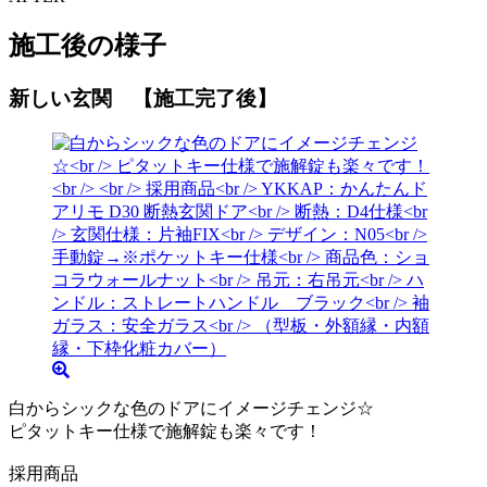
施工後の様子
新しい玄関 【施工完了後】
白からシックな色のドアにイメージチェンジ☆
ピタットキー仕様で施解錠も楽々です！
採用商品