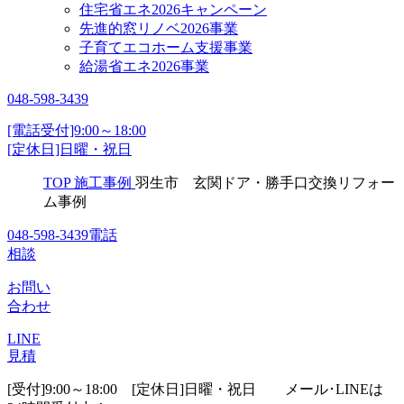
住宅省エネ2026キャンペーン
先進的窓リノベ2026事業
子育てエコホーム支援事業
給湯省エネ2026事業
048-598-3439
[電話受付]9:00～18:00
[定休日]日曜・祝日
TOP
施工事例
羽生市 玄関ドア・勝手口交換リフォー
ム事例
048-598-3439
電話
相談
お問い
合わせ
LINE
見積
[受付]9:00～18:00 [定休日]日曜・祝日
メール･LINEは