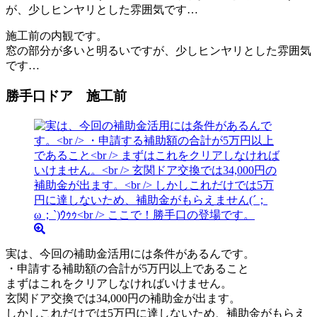
施工前の内観です。
窓の部分が多いと明るいですが、少しヒンヤリとした雰囲気
です…
勝手口ドア 施工前
実は、今回の補助金活用には条件があるんです。
・申請する補助額の合計が5万円以上であること
まずはこれをクリアしなければいけません。
玄関ドア交換では34,000円の補助金が出ます。
しかしこれだけでは5万円に達しないため、補助金がもらえ