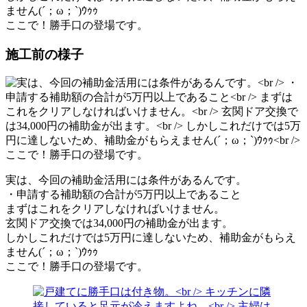
ません(´；ω；`)ｳｩｩ
ここで！勝手口の登場です。
施工前の様子
実は、今回の補助金活用には条件があるんです。
・申請する補助額の合計が5万円以上であること
まずはこれをクリアしなければいけません。
玄関ドア交換では34,000円の補助金が出ます。
しかしこれだけでは5万円に達しないため、補助金がもらえ
ません(´；ω；`)ｳｩｩ
ここで！勝手口の登場です。