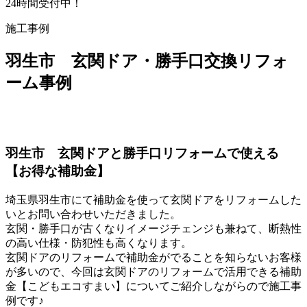
24時間受付中！
施工事例
羽生市 玄関ドア・勝手口交換リフォ
ーム事例
羽生市 玄関ドアと勝手口リフォームで使える
【お得な補助金】
埼玉県羽生市にて補助金を使って玄関ドアをリフォームした
いとお問い合わせいただきました。
玄関・勝手口が古くなりイメージチェンジも兼ねて、断熱性
の高い仕様・防犯性も高くなります。
玄関ドアのリフォームで補助金がでることを知らないお客様
が多いので、今回は玄関ドアのリフォームで活用できる補助
金【こどもエコすまい】についてご紹介しながらので施工事
例です♪