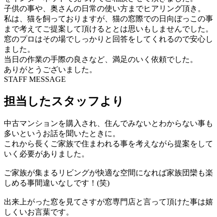
子供の事や、奥さんの日常の使い方までヒアリング頂き。
私は、猫を飼っておりますが、猫の窓際での日向ぼっこの事
まで考えてご提案して頂けるととは思いもしませんでした。
窓のプロはその場でしっかりと回答をしてくれるので安心し
ました。
当日の作業の手際の良さなど、満足のいく依頼でした。
ありがとうございました。
STAFF MESSAGE
担当したスタッフより
中古マンションを購入され、住んでみないとわからない事も
多いというお話を聞いたときに。
これから長くご家族で住まわれる事を考えながら提案をして
いく必要がありました。
ご家族が集まるリビングが快適な空間になれば家族団欒も楽
しめる事間違いなしです！(笑)
出来上がった窓を見てさすが窓専門店と言って頂けた事は嬉
しくいお言葉です。