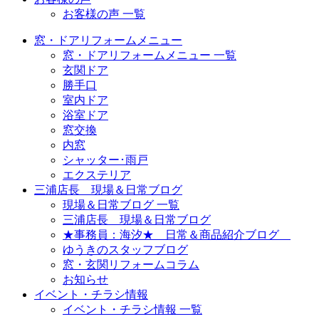
お客様の声 一覧
窓・ドアリフォームメニュー
窓・ドアリフォームメニュー 一覧
玄関ドア
勝手口
室内ドア
浴室ドア
窓交換
内窓
シャッター･雨戸
エクステリア
三浦店長 現場＆日常ブログ
現場＆日常ブログ 一覧
三浦店長 現場＆日常ブログ
★事務員：海汐★ 日常＆商品紹介ブログ
ゆうきのスタッフブログ
窓・玄関リフォームコラム
お知らせ
イベント・チラシ情報
イベント・チラシ情報 一覧