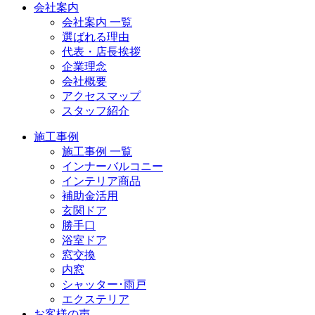
会社案内
会社案内 一覧
選ばれる理由
代表・店長挨拶
企業理念
会社概要
アクセスマップ
スタッフ紹介
施工事例
施工事例 一覧
インナーバルコニー
インテリア商品
補助金活用
玄関ドア
勝手口
浴室ドア
窓交換
内窓
シャッター･雨戸
エクステリア
お客様の声