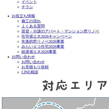
イベント
チラシ
お役立ち情報
施工の流れ
よくある質問
賃貸・分譲のアパート・マンション窓リノベ
住宅省エネ2026キャンペーン
先進的窓リノベ2026事業
みらいエコ住宅2026事業
給湯省エネ2026事業
お問い合わせ
お問い合わせ
お見積もり依頼
LINE相談