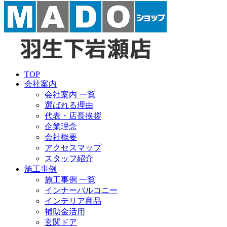
TOP
会社案内
会社案内 一覧
選ばれる理由
代表・店長挨拶
企業理念
会社概要
アクセスマップ
スタッフ紹介
施工事例
施工事例 一覧
インナーバルコニー
インテリア商品
補助金活用
玄関ドア