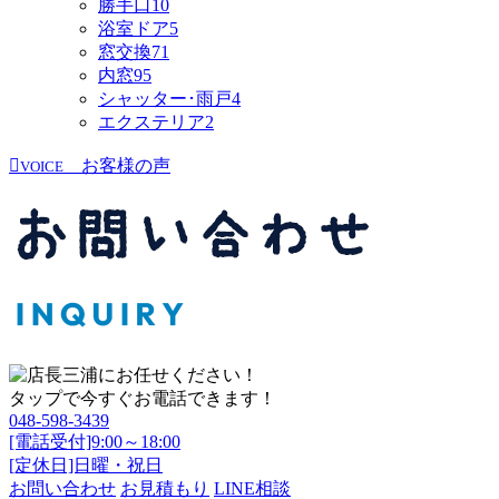
勝手口
10
浴室ドア
5
窓交換
71
内窓
95
シャッター･雨戸
4
エクステリア
2
お客様の声
VOICE
タップで今すぐお電話できます！
048-598-3439
[電話受付]9:00～18:00
[定休日]日曜・祝日
お問い合わせ
お見積もり
LINE相談