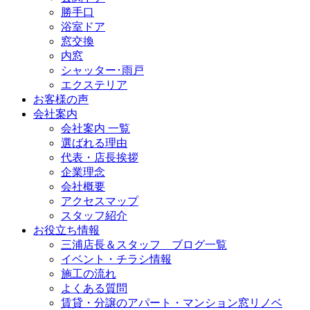
勝手口
浴室ドア
窓交換
内窓
シャッター･雨戸
エクステリア
お客様の声
会社案内
会社案内 一覧
選ばれる理由
代表・店長挨拶
企業理念
会社概要
アクセスマップ
スタッフ紹介
お役立ち情報
三浦店長＆スタッフ ブログ一覧
イベント・チラシ情報
施工の流れ
よくある質問
賃貸・分譲のアパート・マンション窓リノベ