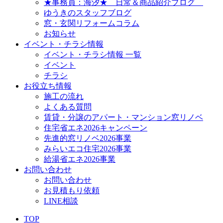
★事務員：海汐★ 日常＆商品紹介ブログ
ゆうきのスタッフブログ
窓・玄関リフォームコラム
お知らせ
イベント・チラシ情報
イベント・チラシ情報 一覧
イベント
チラシ
お役立ち情報
施工の流れ
よくある質問
賃貸・分譲のアパート・マンション窓リノベ
住宅省エネ2026キャンペーン
先進的窓リノベ2026事業
みらいエコ住宅2026事業
給湯省エネ2026事業
お問い合わせ
お問い合わせ
お見積もり依頼
LINE相談
TOP