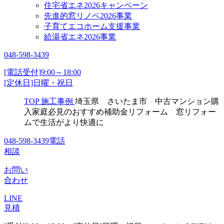
住宅省エネ2026キャンペーン
先進的窓リノベ2026事業
子育てエコホーム支援事業
給湯省エネ2026事業
048-598-3439
[電話受付]9:00～18:00
[定休日]日曜・祝日
TOP
施工事例
埼玉県 さいたま市 中古マンション購
入家庭必見のおすすめ補助金リフォーム 窓リフォー
ムで生活がより快適に
048-598-3439
電話
相談
お問い
合わせ
LINE
見積