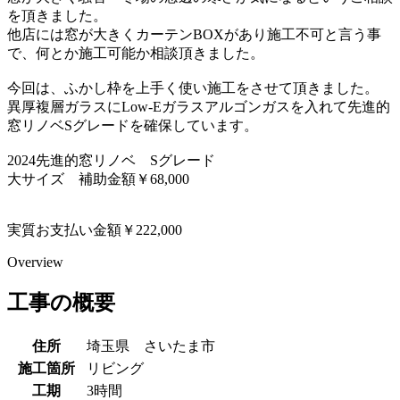
を頂きました。
他店には窓が大きくカーテンBOXがあり施工不可と言う事
で、何とか施工可能か相談頂きました。
今回は、ふかし枠を上手く使い施工をさせて頂きました。
異厚複層ガラスにLow-Eガラスアルゴンガスを入れて先進的
窓リノベSグレードを確保しています。
2024先進的窓リノベ Sグレード
大サイズ 補助金額￥68,000
実質お支払い金額￥222,000
Overview
工事の概要
住所
埼玉県 さいたま市
施工箇所
リビング
工期
3時間