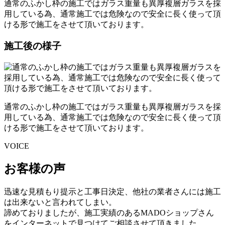
通常のふかし枠の施工ではガラス重量も異厚複層ガラスを採
用している為、通常施工では危険なので安全に長く使って頂
ける形で施工をさせて頂いております。
施工後の様子
通常のふかし枠の施工ではガラス重量も異厚複層ガラスを採
用している為、通常施工では危険なので安全に長く使って頂
ける形で施工をさせて頂いております。
VOICE
お客様の声
迅速な見積もり提示と工事日決定、他社の業者さんには施工
は出来ないと言われてしまい。
諦めておりましたが、施工実績のあるMADOショップさん
をインターネットで見つけてご相談させて頂きました。