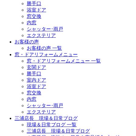
勝手口
浴室ドア
窓交換
内窓
シャッター･雨戸
エクステリア
お客様の声
お客様の声 一覧
窓・ドアリフォームメニュー
窓・ドアリフォームメニュー 一覧
玄関ドア
勝手口
室内ドア
浴室ドア
窓交換
内窓
シャッター･雨戸
エクステリア
三浦店長 現場＆日常ブログ
現場＆日常ブログ 一覧
三浦店長 現場＆日常ブログ