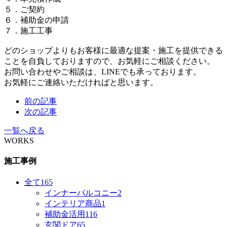
５．ご契約
６．補助金の申請
７．施工工事
どのショップよりもお客様に最適な提案・施工を提供できる
ことを自負しておりますので、お気軽にご相談ください。
お問い合わせやご相談は、LINEでも承っております。
お気軽にご連絡いただければと思います。
前の記事
次の記事
一覧へ戻る
WORKS
施工事例
全て
165
インナーバルコニー
2
インテリア商品
1
補助金活用
116
玄関ドア
65