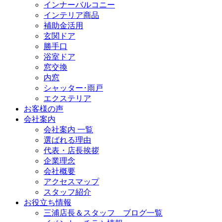
インナーバルコニー
インテリア商品
補助金活用
玄関ドア
勝手口
浴室ドア
窓交換
内窓
シャッター･雨戸
エクステリア
お客様の声
会社案内
会社案内 一覧
選ばれる理由
代表・店長挨拶
企業理念
会社概要
アクセスマップ
スタッフ紹介
お役立ち情報
三浦店長＆スタッフ ブログ一覧