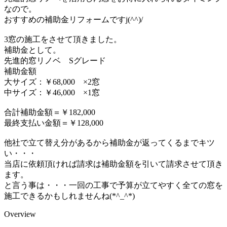
なので。
おすすめの補助金リフォームですj(^^)/
3窓の施工をさせて頂きました。
補助金として。
先進的窓リノベ Sグレード
補助金額
大サイズ：￥68,000 ×2窓
中サイズ：￥46,000 ×1窓
合計補助金額＝￥182,000
最終支払い金額＝￥128,000
他社で立て替え分があるから補助金が返ってくるまでキツ
い・・・
当店に依頼頂ければ請求は補助金額を引いて請求させて頂き
ます。
と言う事は・・・一回の工事で予算が立てやすく全ての窓を
施工できるかもしれませんね(*^_^*)
Overview