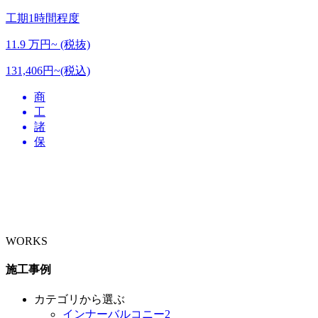
工期
1時間程度
11.9
万円~ (税抜)
131,406円~(税込)
商
工
諸
保
WORKS
施工事例
カテゴリから選ぶ
インナーバルコニー
2