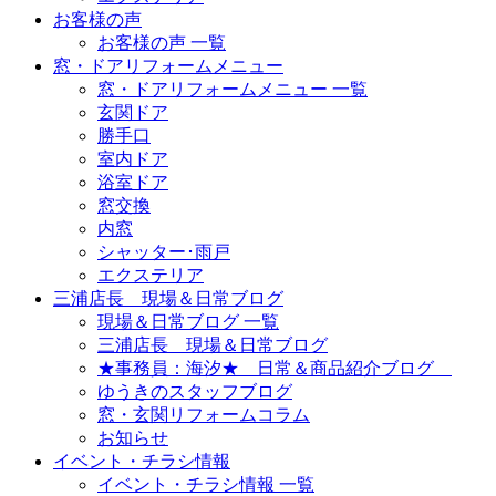
お客様の声
お客様の声 一覧
窓・ドアリフォームメニュー
窓・ドアリフォームメニュー 一覧
玄関ドア
勝手口
室内ドア
浴室ドア
窓交換
内窓
シャッター･雨戸
エクステリア
三浦店長 現場＆日常ブログ
現場＆日常ブログ 一覧
三浦店長 現場＆日常ブログ
★事務員：海汐★ 日常＆商品紹介ブログ
ゆうきのスタッフブログ
窓・玄関リフォームコラム
お知らせ
イベント・チラシ情報
イベント・チラシ情報 一覧