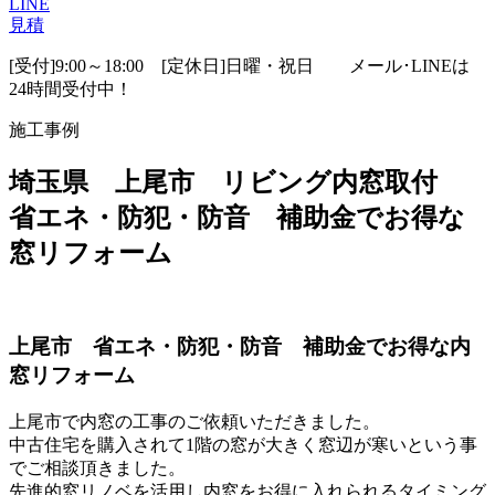
LINE
見積
[受付]9:00～18:00 [定休日]日曜・祝日
メール･LINEは
24時間受付中！
施工事例
埼玉県 上尾市 リビング内窓取付
省エネ・防犯・防音 補助金でお得な
窓リフォーム
上尾市 省エネ・防犯・防音 補助金でお得な内
窓リフォーム
上尾市で内窓の工事のご依頼いただきました。
中古住宅を購入されて1階の窓が大きく窓辺が寒いという事
でご相談頂きました。
先進的窓リノベを活用し内窓をお得に入れられるタイミング