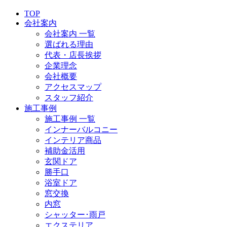
TOP
会社案内
会社案内 一覧
選ばれる理由
代表・店長挨拶
企業理念
会社概要
アクセスマップ
スタッフ紹介
施工事例
施工事例 一覧
インナーバルコニー
インテリア商品
補助金活用
玄関ドア
勝手口
浴室ドア
窓交換
内窓
シャッター･雨戸
エクステリア