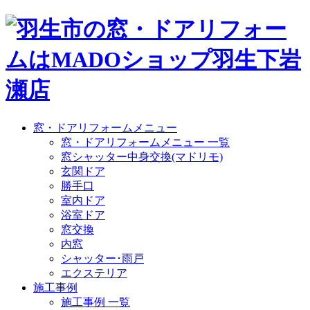
窓・ドアリフォームメニュー
窓・ドアリフォームメニュー 一覧
窓シャッター中身交換(マドリモ)
玄関ドア
勝手口
室内ドア
浴室ドア
窓交換
内窓
シャッター･雨戸
エクステリア
施工事例
施工事例 一覧