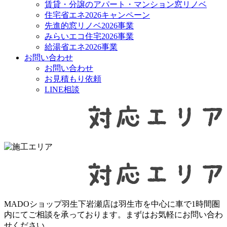
賃貸・分譲のアパート・マンション窓リノベ
住宅省エネ2026キャンペーン
先進的窓リノベ2026事業
みらいエコ住宅2026事業
給湯省エネ2026事業
お問い合わせ
お問い合わせ
お見積もり依頼
LINE相談
MADOショップ羽生下岩瀬店は羽生市を中心に車で1時間圏
内にてご相談を承っております。まずはお気軽にお問い合わ
せください。