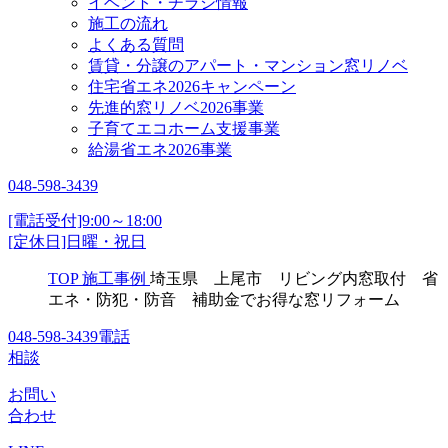
イベント・チラシ情報
施工の流れ
よくある質問
賃貸・分譲のアパート・マンション窓リノベ
住宅省エネ2026キャンペーン
先進的窓リノベ2026事業
子育てエコホーム支援事業
給湯省エネ2026事業
048-598-3439
[電話受付]9:00～18:00
[定休日]日曜・祝日
TOP
施工事例
埼玉県 上尾市 リビング内窓取付 省
エネ・防犯・防音 補助金でお得な窓リフォーム
048-598-3439
電話
相談
お問い
合わせ