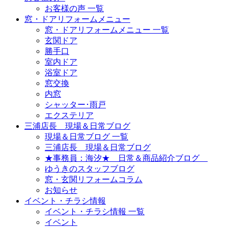
お客様の声 一覧
窓・ドアリフォームメニュー
窓・ドアリフォームメニュー 一覧
玄関ドア
勝手口
室内ドア
浴室ドア
窓交換
内窓
シャッター･雨戸
エクステリア
三浦店長 現場＆日常ブログ
現場＆日常ブログ 一覧
三浦店長 現場＆日常ブログ
★事務員：海汐★ 日常＆商品紹介ブログ
ゆうきのスタッフブログ
窓・玄関リフォームコラム
お知らせ
イベント・チラシ情報
イベント・チラシ情報 一覧
イベント