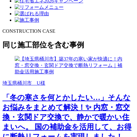
CONSTRUCTION CASE
同じ施工部位を含む事例
埼玉県桶川市 U様
「冬の寒さを何とかしたい…」そんな
お悩みをまとめて解決！✨ 内窓・窓交
換・玄関ドア交換で、静かで暖かい住
まいへ。 国の補助金を活用して、お得
に断熱リフォームを実現しました！