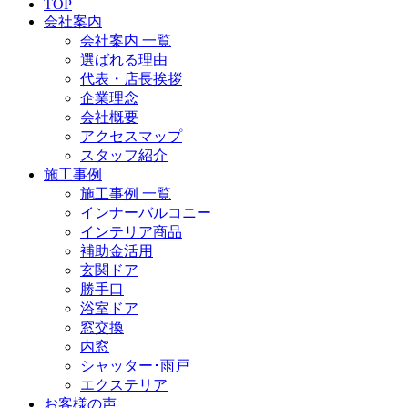
TOP
会社案内
会社案内 一覧
選ばれる理由
代表・店長挨拶
企業理念
会社概要
アクセスマップ
スタッフ紹介
施工事例
施工事例 一覧
インナーバルコニー
インテリア商品
補助金活用
玄関ドア
勝手口
浴室ドア
窓交換
内窓
シャッター･雨戸
エクステリア
お客様の声