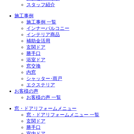
スタッフ紹介
施工事例
施工事例 一覧
インナーバルコニー
インテリア商品
補助金活用
玄関ドア
勝手口
浴室ドア
窓交換
内窓
シャッター･雨戸
エクステリア
お客様の声
お客様の声 一覧
窓・ドアリフォームメニュー
窓・ドアリフォームメニュー 一覧
玄関ドア
勝手口
室内ドア