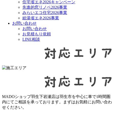
住宅省エネ2026キャンペーン
先進的窓リノベ2026事業
みらいエコ住宅2026事業
給湯省エネ2026事業
お問い合わせ
お問い合わせ
お見積もり依頼
LINE相談
MADOショップ羽生下岩瀬店は羽生市を中心に車で1時間圏
内にてご相談を承っております。まずはお気軽にお問い合わ
せください。