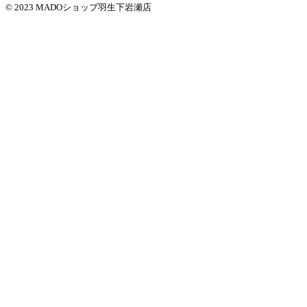
© 2023 MADOショップ羽生下岩瀬店