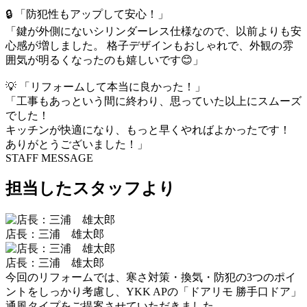
🔒 「防犯性もアップして安心！」
「鍵が外側にないシリンダーレス仕様なので、以前よりも安
心感が増しました。 格子デザインもおしゃれで、外観の雰
囲気が明るくなったのも嬉しいです😊」
💡 「リフォームして本当に良かった！」
「工事もあっという間に終わり、思っていた以上にスムーズ
でした！
キッチンが快適になり、もっと早くやればよかったです！
ありがとうございました！」
STAFF MESSAGE
担当したスタッフより
店長：三浦 雄太郎
店長：三浦 雄太郎
今回のリフォームでは、寒さ対策・換気・防犯の3つのポイ
ントをしっかり考慮し、YKK APの「ドアリモ 勝手口ドア」
通風タイプをご提案させていただきました。