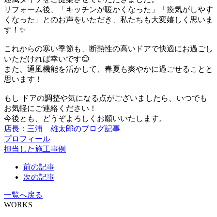
リフォーム後、「キッチンが暖かくなった」「換気がしやす
くなった」とのお声をいただき、私たちも大変嬉しく思いま
す！✨
これからの寒い季節も、断熱性の高いドアで快適にお過ごし
いただければ幸いです😊
また、通風機能を活かして、春夏も爽やかに過ごせることと
思います！
もし ドアの調整や気になる点がございましたら、いつでも
お気軽にご連絡ください！
今後とも、どうぞよろしくお願いいたします。
店長：三浦 雄太郎のブログ記事
プロフィール
担当した施工事例
前の記事
次の記事
一覧へ戻る
WORKS