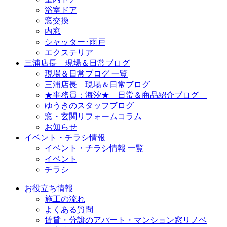
浴室ドア
窓交換
内窓
シャッター･雨戸
エクステリア
三浦店長 現場＆日常ブログ
現場＆日常ブログ 一覧
三浦店長 現場＆日常ブログ
★事務員：海汐★ 日常＆商品紹介ブログ
ゆうきのスタッフブログ
窓・玄関リフォームコラム
お知らせ
イベント・チラシ情報
イベント・チラシ情報 一覧
イベント
チラシ
お役立ち情報
施工の流れ
よくある質問
賃貸・分譲のアパート・マンション窓リノベ