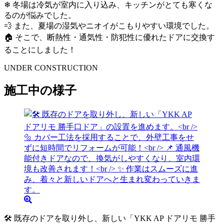
❄ 冬場は冷気が室内に入り込み、キッチンがとても寒くな
るのが悩みでした。
💨 また、夏場の湿気やニオイがこもりやすい環境でした。
🏠 そこで、断熱性・通気性・防犯性に優れたドアに交換す
ることにしました！
UNDER CONSTRUCTION
施工中の様子
🛠 既存のドアを取り外し、新しい「YKK AP ドアリモ 勝手