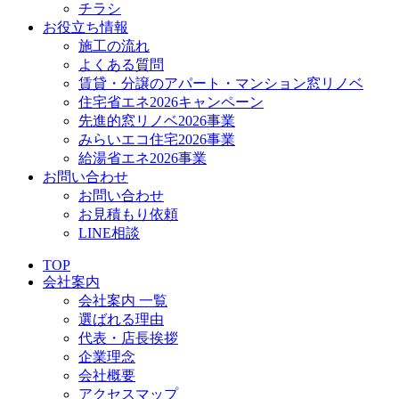
チラシ
お役立ち情報
施工の流れ
よくある質問
賃貸・分譲のアパート・マンション窓リノベ
住宅省エネ2026キャンペーン
先進的窓リノベ2026事業
みらいエコ住宅2026事業
給湯省エネ2026事業
お問い合わせ
お問い合わせ
お見積もり依頼
LINE相談
TOP
会社案内
会社案内 一覧
選ばれる理由
代表・店長挨拶
企業理念
会社概要
アクセスマップ