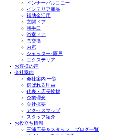
インナーバルコニー
インテリア商品
補助金活用
玄関ドア
勝手口
浴室ドア
窓交換
内窓
シャッター･雨戸
エクステリア
お客様の声
会社案内
会社案内 一覧
選ばれる理由
代表・店長挨拶
企業理念
会社概要
アクセスマップ
スタッフ紹介
お役立ち情報
三浦店長＆スタッフ ブログ一覧