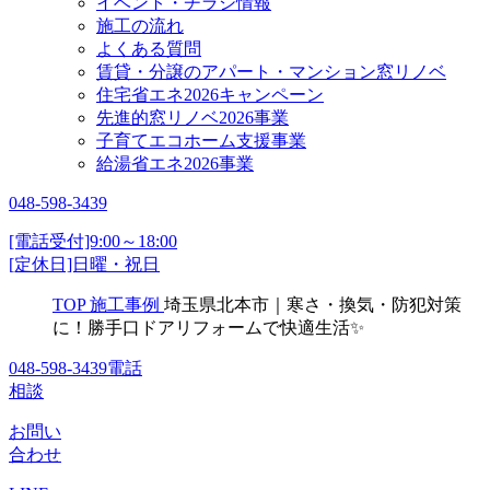
イベント・チラシ情報
施工の流れ
よくある質問
賃貸・分譲のアパート・マンション窓リノベ
住宅省エネ2026キャンペーン
先進的窓リノベ2026事業
子育てエコホーム支援事業
給湯省エネ2026事業
048-598-3439
[電話受付]9:00～18:00
[定休日]日曜・祝日
TOP
施工事例
埼玉県北本市｜寒さ・換気・防犯対策
に！勝手口ドアリフォームで快適生活✨
048-598-3439
電話
相談
お問い
合わせ