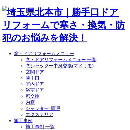
窓・ドアリフォームメニュー
窓・ドアリフォームメニュー 一覧
窓シャッター中身交換(マドリモ)
玄関ドア
勝手口
室内ドア
浴室ドア
窓交換
内窓
シャッター･雨戸
エクステリア
施工事例
施工事例 一覧