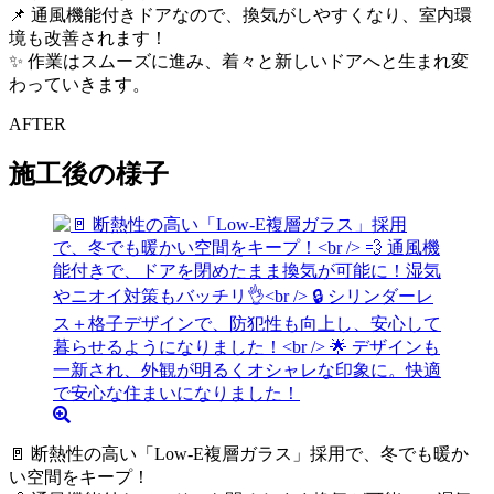
📌 通風機能付きドアなので、換気がしやすくなり、室内環
境も改善されます！
✨ 作業はスムーズに進み、着々と新しいドアへと生まれ変
わっていきます。
AFTER
施工後の様子
🚪 断熱性の高い「Low-E複層ガラス」採用で、冬でも暖か
い空間をキープ！