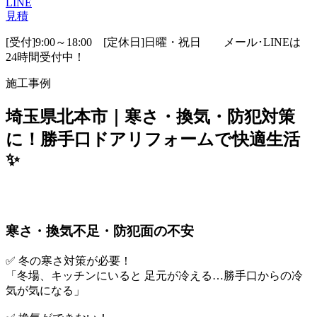
LINE
見積
[受付]9:00～18:00 [定休日]日曜・祝日
メール･LINEは
24時間受付中！
施工事例
埼玉県北本市｜寒さ・換気・防犯対策
に！勝手口ドアリフォームで快適生活
✨
寒さ・換気不足・防犯面の不安
✅ 冬の寒さ対策が必要！
「冬場、キッチンにいると 足元が冷える…勝手口からの冷
気が気になる」