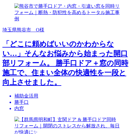
埼玉県熊谷市 O様
「どこに頼めばいいのかわからな
い…」そんなお悩みから始まった開口
部リフォーム。 勝手口ドア＋窓の同時
施工で、住まい全体の快適性を一段と
向上させました。
補助金活用
勝手口
内窓