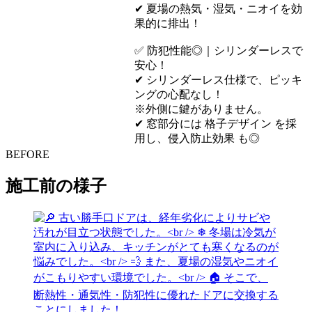
✔ 夏場の熱気・湿気・ニオイを効
果的に排出！
✅ 防犯性能◎｜シリンダーレスで
安心！
✔ シリンダーレス仕様で、ピッキ
ングの心配なし！
※外側に鍵がありません。
✔ 窓部分には 格子デザイン を採
用し、侵入防止効果 も◎
BEFORE
施工前の様子