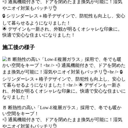
💨 通風機能付きで、ドアを閉めたまま換気が可能に！湿気
やニオイ対策もバッチリ👌
🔒 シリンダーレス＋格子デザインで、防犯性も向上し、安心
して暮らせるようになりました！
🌟 デザインも一新され、外観が明るくオシャレな印象に。
快適で安心な住まいになりました！
施工後の様子
🚪 断熱性の高い「Low-E複層ガラス」採用で、冬でも暖か
い空間をキープ！
💨 通風機能付きで、ドアを閉めたまま換気が可能に！湿気
やニオイ対策もバッチリ👌