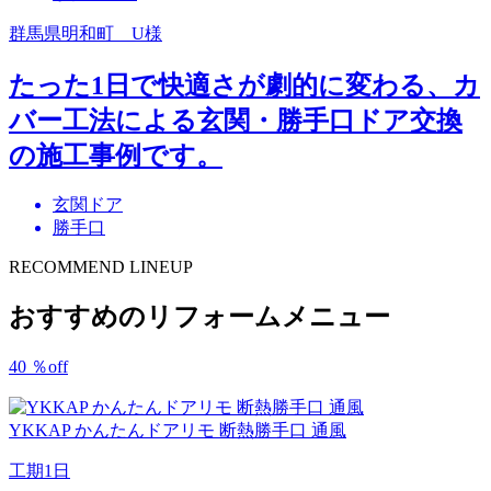
群馬県明和町 U様
たった1日で快適さが劇的に変わる、カ
バー工法による玄関・勝手口ドア交換
の施工事例です。
玄関ドア
勝手口
RECOMMEND LINEUP
おすすめのリフォームメニュー
40
％
off
YKKAP
かんたんドアリモ 断熱勝手口 通風
工期
1日