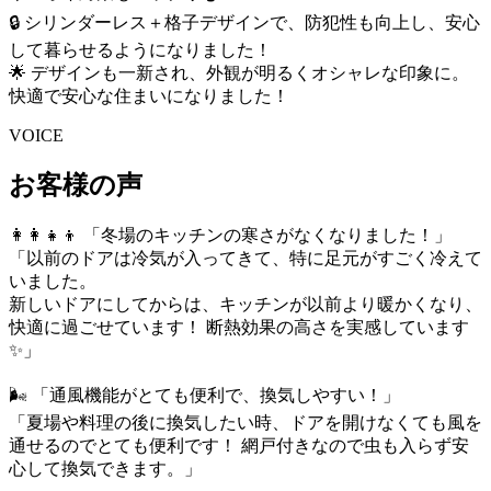
🔒 シリンダーレス＋格子デザインで、防犯性も向上し、安心
して暮らせるようになりました！
🌟 デザインも一新され、外観が明るくオシャレな印象に。
快適で安心な住まいになりました！
VOICE
お客様の声
👩‍👩‍👧‍👦 「冬場のキッチンの寒さがなくなりました！」
「以前のドアは冷気が入ってきて、特に足元がすごく冷えて
いました。
新しいドアにしてからは、キッチンが以前より暖かくなり、
快適に過ごせています！ 断熱効果の高さを実感しています
✨」
🌬 「通風機能がとても便利で、換気しやすい！」
「夏場や料理の後に換気したい時、ドアを開けなくても風を
通せるのでとても便利です！ 網戸付きなので虫も入らず安
心して換気できます。」