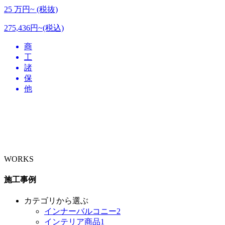
25
万円~ (税抜)
275,436円~(税込)
商
工
諸
保
他
WORKS
施工事例
カテゴリから選ぶ
インナーバルコニー
2
インテリア商品
1