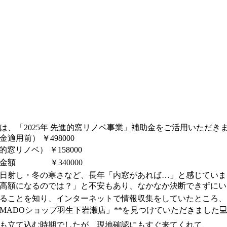
は、「2025年 先進的窓リノベ事業」補助金をご活用いただき
適用前） ￥498000
的窓リノベ） ￥158000
担金額 ￥340000
日射し・冬の寒さなど、長年「内窓があれば…」と感じていま
高額になるのでは？」と不安もあり、なかなか決断できずにい
ることを知り、インターネットで情報収集をしていたところ、
MADOショップ羽生下岩瀬店」**を見つけていただきました💻
も立て込む時期でしたが、現地確認にもすぐ来てくれて、