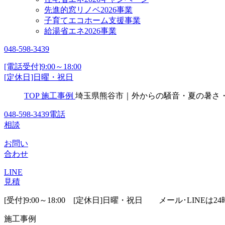
先進的窓リノベ2026事業
子育てエコホーム支援事業
給湯省エネ2026事業
048-598-3439
[電話受付]9:00～18:00
[定休日]日曜・祝日
TOP
施工事例
埼玉県熊谷市｜外からの騒音・夏の暑さ
048-598-3439
電話
相談
お問い
合わせ
LINE
見積
[受付]9:00～18:00 [定休日]日曜・祝日
メール･LINEは24
施工事例