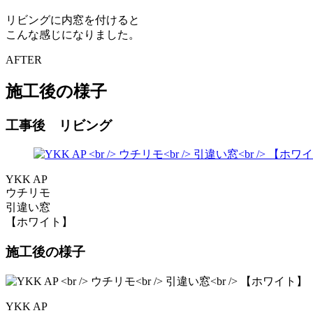
リビングに内窓を付けると
こんな感じになりました。
AFTER
施工後の様子
工事後 リビング
YKK AP
ウチリモ
引違い窓
【ホワイト】
施工後の様子
YKK AP