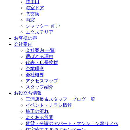
勝手口
浴室ドア
窓交換
内窓
シャッター･雨戸
エクステリア
お客様の声
会社案内
会社案内 一覧
選ばれる理由
代表・店長挨拶
企業理念
会社概要
アクセスマップ
スタッフ紹介
お役立ち情報
三浦店長＆スタッフ ブログ一覧
イベント・チラシ情報
施工の流れ
よくある質問
賃貸・分譲のアパート・マンション窓リノベ
住宅省エネ2026キャンペーン