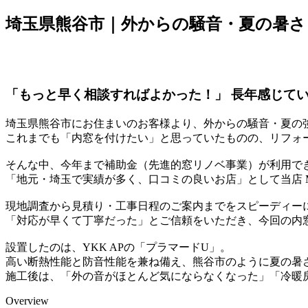
埼玉県熊谷市｜外からの騒音・夏の暑さ
「もっと早く相談すればよかった！」 長年感じてい
埼玉県熊谷市にお住まいのお客様より、外からの騒音・夏の
これまでも「内窓を付けたい」と思っていたものの、リフォ
そんな中、今年まで補助金（先進的窓リノベ事業）が利用で
「地元・埼玉で実績が多く、口コミの良いお店」として当店 
現地調査から見積り・工事日程のご案内までをスピーディー
「対応が早くて丁寧だった」とご信頼をいただき、今回の内
設置したのは、YKK APの「プラマードU」。
高い断熱性能と防音性能を兼ね備え、熊谷市のように夏の暑
施工後は、「外の音がほとんど気にならなくなった」「冷暖
Overview