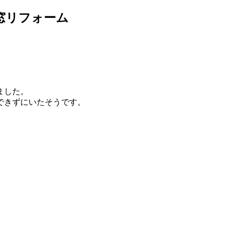
窓リフォーム
ました。
できずにいたそうです。