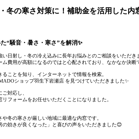
・冬の寒さ対策に！補助金を活用した内
た“騒音・暑さ・寒さ”を解消✨
強い日射し・冬の冷え込みに長年お悩みとのご相談をいただき
ーム費用が高額になるのではと心配されており、なかなか決断
きることを知り、インターネットで情報を検索。
MADOショップ羽生下岩瀬店 を見つけていただきました✨
にご対応し、
窓リフォームをお任せいただくことになりました。
さや冬の寒さが厳しい地域に最適な内窓です。
房の効きが良くなった」と喜びの声をいただきました😊