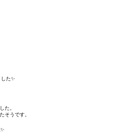
ました✨
した。
たそうです。
✨