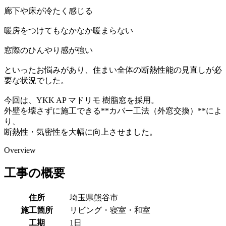
廊下や床が冷たく感じる
暖房をつけてもなかなか暖まらない
窓際のひんやり感が強い
といったお悩みがあり、住まい全体の断熱性能の見直しが必
要な状況でした。
今回は、YKK AP マドリモ 樹脂窓を採用。
外壁を壊さずに施工できる**カバー工法（外窓交換）**によ
り、
断熱性・気密性を大幅に向上させました。
Overview
工事の概要
住所
埼玉県熊谷市
施工箇所
リビング・寝室・和室
工期
1日