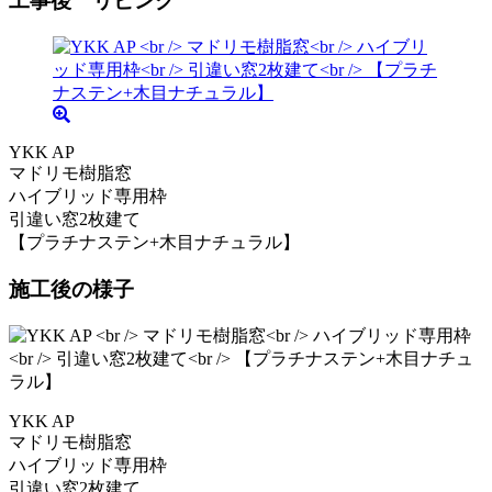
工事後 リビング
YKK AP
マドリモ樹脂窓
ハイブリッド専用枠
引違い窓2枚建て
【プラチナステン+木目ナチュラル】
施工後の様子
YKK AP
マドリモ樹脂窓
ハイブリッド専用枠
引違い窓2枚建て