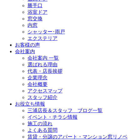
勝手口
浴室ドア
窓交換
内窓
シャッター･雨戸
エクステリア
お客様の声
会社案内
会社案内 一覧
選ばれる理由
代表・店長挨拶
企業理念
会社概要
アクセスマップ
スタッフ紹介
お役立ち情報
三浦店長＆スタッフ ブログ一覧
イベント・チラシ情報
施工の流れ
よくある質問
賃貸・分譲のアパート・マンション窓リノベ