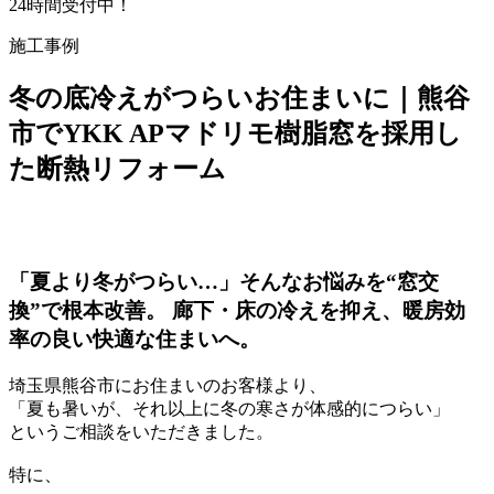
24時間受付中！
施工事例
冬の底冷えがつらいお住まいに｜熊谷
市でYKK APマドリモ樹脂窓を採用し
た断熱リフォーム
「夏より冬がつらい…」そんなお悩みを“窓交
換”で根本改善。 廊下・床の冷えを抑え、暖房効
率の良い快適な住まいへ。
埼玉県熊谷市にお住まいのお客様より、
「夏も暑いが、それ以上に冬の寒さが体感的につらい」
というご相談をいただきました。
特に、