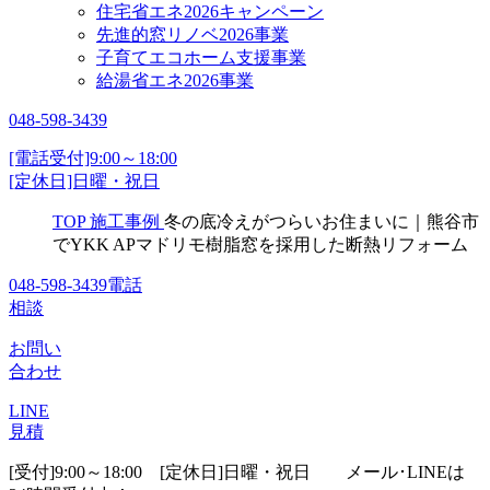
住宅省エネ2026キャンペーン
先進的窓リノベ2026事業
子育てエコホーム支援事業
給湯省エネ2026事業
048-598-3439
[電話受付]9:00～18:00
[定休日]日曜・祝日
TOP
施工事例
冬の底冷えがつらいお住まいに｜熊谷市
でYKK APマドリモ樹脂窓を採用した断熱リフォーム
048-598-3439
電話
相談
お問い
合わせ
LINE
見積
[受付]9:00～18:00 [定休日]日曜・祝日
メール･LINEは