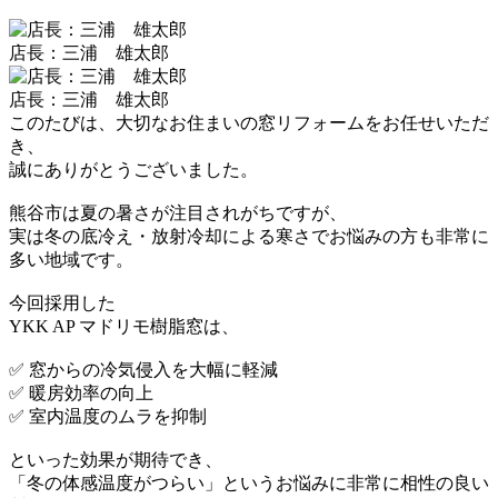
店長：三浦 雄太郎
店長：三浦 雄太郎
このたびは、大切なお住まいの窓リフォームをお任せいただ
き、
誠にありがとうございました。
熊谷市は夏の暑さが注目されがちですが、
実は冬の底冷え・放射冷却による寒さでお悩みの方も非常に
多い地域です。
今回採用した
YKK AP マドリモ樹脂窓は、
✅ 窓からの冷気侵入を大幅に軽減
✅ 暖房効率の向上
✅ 室内温度のムラを抑制
といった効果が期待でき、
「冬の体感温度がつらい」というお悩みに非常に相性の良い