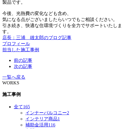
製品です。
今後、光熱費の変化なども含め、
気になる点がございましたらいつでもご相談ください。
引き続き、快適な住環境づくりを全力でサポートいたしま
す。
店長：三浦 雄太郎のブログ記事
プロフィール
担当した施工事例
前の記事
次の記事
一覧へ戻る
WORKS
施工事例
全て
165
インナーバルコニー
2
インテリア商品
1
補助金活用
116