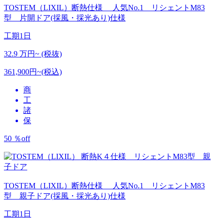
TOSTEM（LIXIL）断熱仕様
人気No.1 リシェントM83
型 片開ドア(採風・採光あり)仕様
工期
1日
32.9
万円~ (税抜)
361,900円~(税込)
商
工
諸
保
50
％
off
TOSTEM（LIXIL）断熱仕様
人気No.1 リシェントM83
型 親子ドア(採風・採光あり)仕様
工期
1日