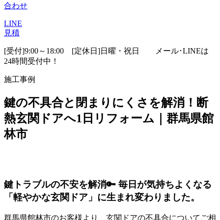
合わせ
LINE
見積
[受付]9:00～18:00 [定休日]日曜・祝日
メール･LINEは
24時間受付中！
施工事例
鍵の不具合と閉まりにくさを解消！断
熱玄関ドアへ1日リフォーム｜群馬県館
林市
鍵トラブルの不安を解消🔑 毎日が気持ちよくなる
「軽やかな玄関ドア」に生まれ変わりました。
群馬県館林市のお客様より、玄関ドアの不具合についてご相