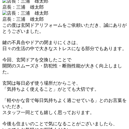
店長：三浦 雄太郎
店長：三浦 雄太郎
この度は玄関ドアリフォームをご依頼いただき、誠にありが
とうございました。
鍵の不具合やドアの閉まりにくさは、
日々の生活の中で大きなストレスになる部分でもあります。
今回、玄関ドアを交換したことで
開閉のスムーズさ・防犯性・断熱性能が大きく向上しまし
た。
玄関は毎日必ず使う場所だからこそ、
「気持ちよく使えること」がとても大切です。
「軽やかな音で毎日気持ちよく過ごせている」とのお言葉を
いただき、
スタッフ一同とても嬉しく思っております。
今後も住まいのことで気になることがございましたら、