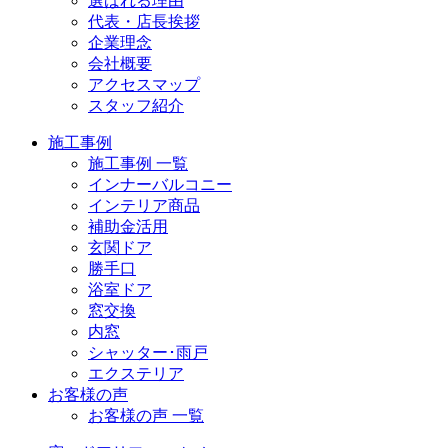
選ばれる理由
代表・店長挨拶
企業理念
会社概要
アクセスマップ
スタッフ紹介
施工事例
施工事例 一覧
インナーバルコニー
インテリア商品
補助金活用
玄関ドア
勝手口
浴室ドア
窓交換
内窓
シャッター･雨戸
エクステリア
お客様の声
お客様の声 一覧