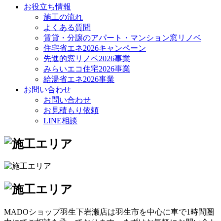
お役立ち情報
施工の流れ
よくある質問
賃貸・分譲のアパート・マンション窓リノベ
住宅省エネ2026キャンペーン
先進的窓リノベ2026事業
みらいエコ住宅2026事業
給湯省エネ2026事業
お問い合わせ
お問い合わせ
お見積もり依頼
LINE相談
MADOショップ羽生下岩瀬店は羽生市を中心に車で1時間圏