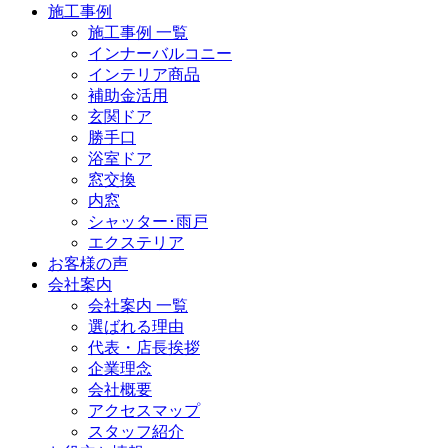
施工事例
施工事例 一覧
インナーバルコニー
インテリア商品
補助金活用
玄関ドア
勝手口
浴室ドア
窓交換
内窓
シャッター･雨戸
エクステリア
お客様の声
会社案内
会社案内 一覧
選ばれる理由
代表・店長挨拶
企業理念
会社概要
アクセスマップ
スタッフ紹介