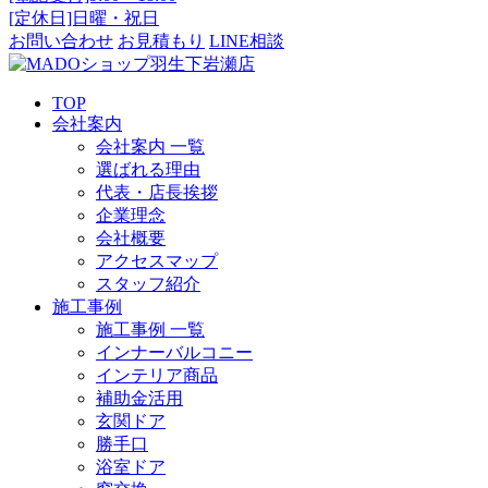
[定休日]日曜・祝日
お問い合わせ
お見積もり
LINE相談
TOP
会社案内
会社案内 一覧
選ばれる理由
代表・店長挨拶
企業理念
会社概要
アクセスマップ
スタッフ紹介
施工事例
施工事例 一覧
インナーバルコニー
インテリア商品
補助金活用
玄関ドア
勝手口
浴室ドア