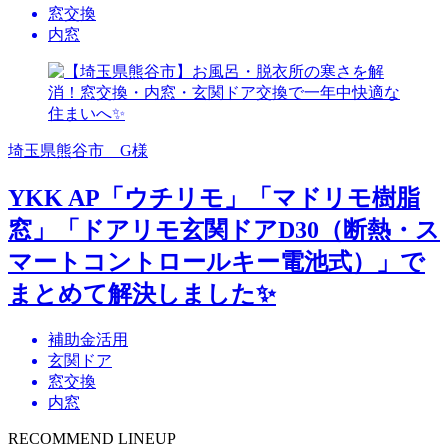
窓交換
内窓
埼玉県熊谷市 G様
YKK AP「ウチリモ」「マドリモ樹脂
窓」「ドアリモ玄関ドアD30（断熱・ス
マートコントロールキー電池式）」で
まとめて解決しました✨
補助金活用
玄関ドア
窓交換
内窓
RECOMMEND LINEUP