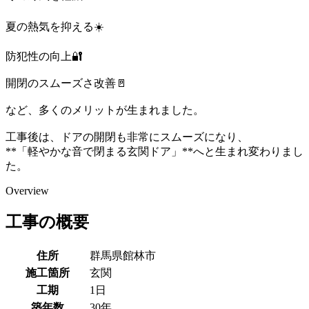
夏の熱気を抑える☀️
防犯性の向上🔐
開閉のスムーズさ改善🚪
など、多くのメリットが生まれました。
工事後は、ドアの開閉も非常にスムーズになり、
**「軽やかな音で閉まる玄関ドア」**へと生まれ変わりまし
た。
Overview
工事の概要
住所
群馬県館林市
施工箇所
玄関
工期
1日
築年数
30年