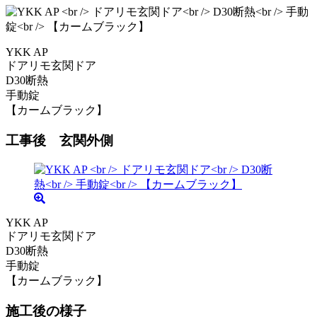
YKK AP
ドアリモ玄関ドア
D30断熱
手動錠
【カームブラック】
工事後 玄関外側
YKK AP
ドアリモ玄関ドア
D30断熱
手動錠
【カームブラック】
施工後の様子