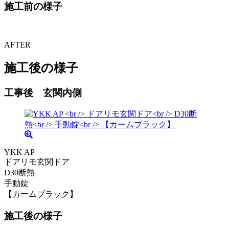
施工前の様子
AFTER
施工後の様子
工事後 玄関内側
YKK AP
ドアリモ玄関ドア
D30断熱
手動錠
【カームブラック】
施工後の様子