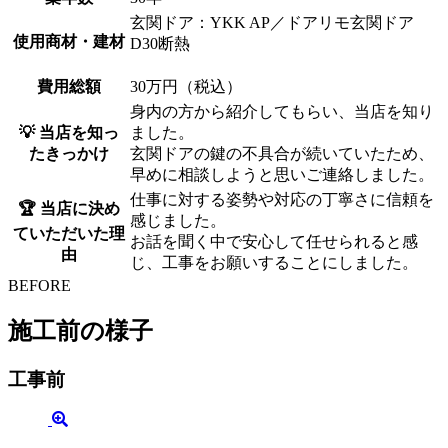
玄関ドア：YKK AP／ドアリモ玄関ドア
使用商材・建材
D30断熱
費用総額
30万円（税込）
身内の方から紹介してもらい、当店を知り
💡 当店を知っ
ました。
たきっかけ
玄関ドアの鍵の不具合が続いていたため、
早めに相談しようと思いご連絡しました。
仕事に対する姿勢や対応の丁寧さに信頼を
🏆 当店に決め
感じました。
ていただいた理
お話を聞く中で安心して任せられると感
由
じ、工事をお願いすることにしました。
BEFORE
施工前の様子
工事前