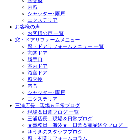
窓交換
内窓
シャッター･雨戸
エクステリア
お客様の声
お客様の声 一覧
窓・ドアリフォームメニュー
窓・ドアリフォームメニュー 一覧
玄関ドア
勝手口
室内ドア
浴室ドア
窓交換
内窓
シャッター･雨戸
エクステリア
三浦店長 現場＆日常ブログ
現場＆日常ブログ 一覧
三浦店長 現場＆日常ブログ
★事務員：海汐★ 日常＆商品紹介ブログ
ゆうきのスタッフブログ
窓・玄関リフォームコラム