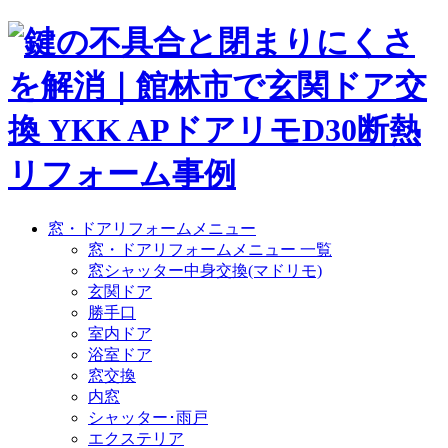
窓・ドアリフォームメニュー
窓・ドアリフォームメニュー 一覧
窓シャッター中身交換(マドリモ)
玄関ドア
勝手口
室内ドア
浴室ドア
窓交換
内窓
シャッター･雨戸
エクステリア