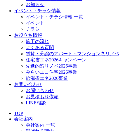
お知らせ
イベント・チラシ情報
イベント・チラシ情報 一覧
イベント
チラシ
お役立ち情報
施工の流れ
よくある質問
賃貸・分譲のアパート・マンション窓リノベ
住宅省エネ2026キャンペーン
先進的窓リノベ2026事業
みらいエコ住宅2026事業
給湯省エネ2026事業
お問い合わせ
お問い合わせ
お見積もり依頼
LINE相談
TOP
会社案内
会社案内 一覧