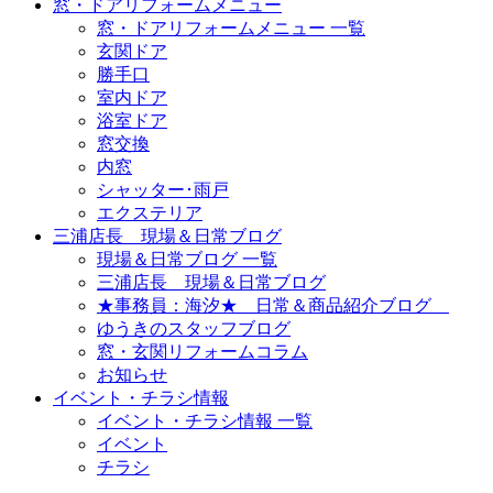
窓・ドアリフォームメニュー
窓・ドアリフォームメニュー 一覧
玄関ドア
勝手口
室内ドア
浴室ドア
窓交換
内窓
シャッター･雨戸
エクステリア
三浦店長 現場＆日常ブログ
現場＆日常ブログ 一覧
三浦店長 現場＆日常ブログ
★事務員：海汐★ 日常＆商品紹介ブログ
ゆうきのスタッフブログ
窓・玄関リフォームコラム
お知らせ
イベント・チラシ情報
イベント・チラシ情報 一覧
イベント
チラシ