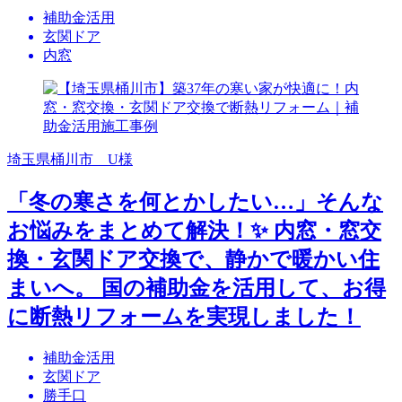
補助金活用
玄関ドア
内窓
埼玉県桶川市 U様
「冬の寒さを何とかしたい…」そんな
お悩みをまとめて解決！✨ 内窓・窓交
換・玄関ドア交換で、静かで暖かい住
まいへ。 国の補助金を活用して、お得
に断熱リフォームを実現しました！
補助金活用
玄関ドア
勝手口