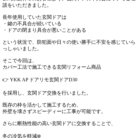
談をいただきました。
長年使用していた玄関ドアは
・鍵の不具合が続いている
・ドアの閉まり具合が悪いことがある
という状況で、防犯面や日々の使い勝手に不安を感じていら
っしゃいました。
そこで今回は、
カバー工法で施工できる玄関リフォーム商品
👉 YKK AP ドアリモ玄関ドアD30
を採用し、玄関ドア交換を行いました。
既存の枠を活かして施工するため、
外壁を壊さずスピーディーに工事が可能です。
さらに断熱性能の高い玄関ドアに交換することで、
冬の冷気を軽減❄️