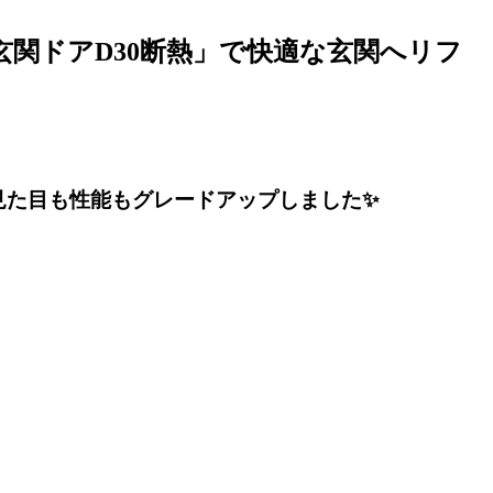
玄関ドアD30断熱」で快適な玄関へリフ
、見た目も性能もグレードアップしました✨