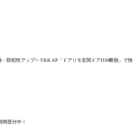
防犯性アップ✨ YKK AP「ドアリモ玄関ドアD30断熱」で
時間受付中！