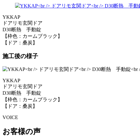
YKKAP
ドアリモ玄関ドア
D30断熱 手動錠
【枠色：カームブラック】
【ドア：桑炭】
施工後の様子
YKKAP
ドアリモ玄関ドア
D30断熱 手動錠
【枠色：カームブラック】
【ドア：桑炭】
VOICE
お客様の声