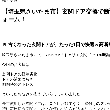
【埼玉県さいたま市】玄関ドア交換で断熱
ォーム！
🚪 古くなった玄関ドアが、たった1日で快適＆高
埼玉県さいたま市にて、YKK AP「ドアリモ玄関ドアD30断
今回のお客様は、
玄関ドアの経年劣化
ドアの閉めづらさ
開閉時のストレス
といったお悩みを抱えていらっしゃいました。
長年使用した玄関ドアは、見た目だけでなく、建付けのズレや
特に毎日使う玄関は、小さな使いづらさが大きなストレスに