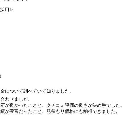
を採用✨
熱
成金について調べていて知りました。
い合わせました。
対応が良かったことと、クチコミ評価の良さが決め手でした。
実績が豊富だったこと、見積もり価格にも納得できました。