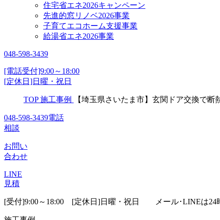
住宅省エネ2026キャンペーン
先進的窓リノベ2026事業
子育てエコホーム支援事業
給湯省エネ2026事業
048-598-3439
[電話受付]9:00～18:00
[定休日]日曜・祝日
TOP
施工事例
【埼玉県さいたま市】玄関ドア交換で断熱・
048-598-3439
電話
相談
お問い
合わせ
LINE
見積
[受付]9:00～18:00 [定休日]日曜・祝日
メール･LINEは24
施工事例