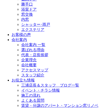
勝手口
浴室ドア
窓交換
内窓
シャッター･雨戸
エクステリア
お客様の声
会社案内
会社案内 一覧
選ばれる理由
代表・店長挨拶
企業理念
会社概要
アクセスマップ
スタッフ紹介
お役立ち情報
三浦店長＆スタッフ ブログ一覧
イベント・チラシ情報
施工の流れ
よくある質問
賃貸・分譲のアパート・マンション窓リノベ