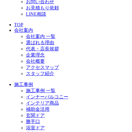
お問い合わせ
お見積もり依頼
LINE相談
TOP
会社案内
会社案内 一覧
選ばれる理由
代表・店長挨拶
企業理念
会社概要
アクセスマップ
スタッフ紹介
施工事例
施工事例 一覧
インナーバルコニー
インテリア商品
補助金活用
玄関ドア
勝手口
浴室ドア