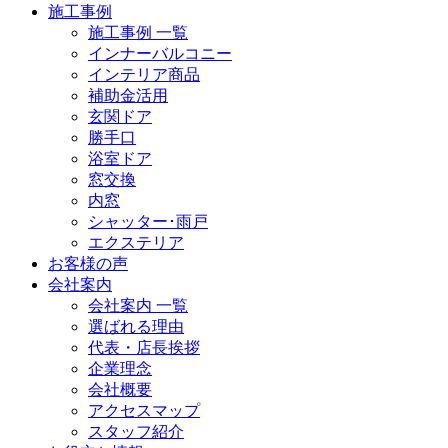
施工事例
施工事例 一覧
インナーバルコニー
インテリア商品
補助金活用
玄関ドア
勝手口
浴室ドア
窓交換
内窓
シャッター･雨戸
エクステリア
お客様の声
会社案内
会社案内 一覧
選ばれる理由
代表・店長挨拶
企業理念
会社概要
アクセスマップ
スタッフ紹介