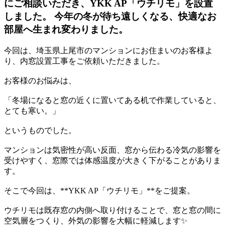
にご相談いただき、YKK AP「ウチリモ」を設置
しました。 今年の冬が待ち遠しくなる、快適なお
部屋へ生まれ変わりました。
今回は、埼玉県上尾市のマンションにお住まいのお客様よ
り、内窓設置工事をご依頼いただきました。
お客様のお悩みは、
「冬場になると窓の近くに置いてある机で作業していると、
とても寒い。」
というものでした。
マンションは気密性が高い反面、窓から伝わる冷気の影響を
受けやすく、窓際では体感温度が大きく下がることがありま
す。
そこで今回は、**YKK AP「ウチリモ」**をご提案。
ウチリモは既存窓の内側へ取り付けることで、窓と窓の間に
空気層をつくり、外気の影響を大幅に軽減します✨