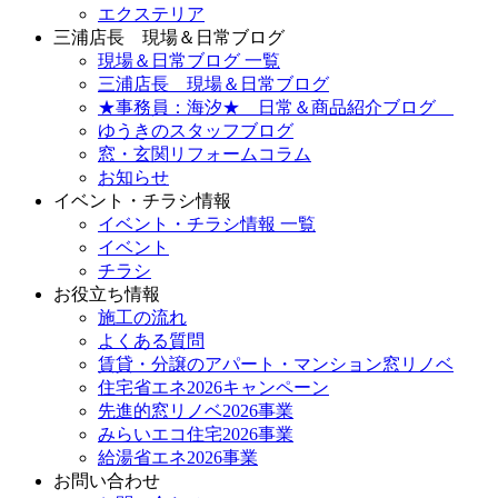
エクステリア
三浦店長 現場＆日常ブログ
現場＆日常ブログ 一覧
三浦店長 現場＆日常ブログ
★事務員：海汐★ 日常＆商品紹介ブログ
ゆうきのスタッフブログ
窓・玄関リフォームコラム
お知らせ
イベント・チラシ情報
イベント・チラシ情報 一覧
イベント
チラシ
お役立ち情報
施工の流れ
よくある質問
賃貸・分譲のアパート・マンション窓リノベ
住宅省エネ2026キャンペーン
先進的窓リノベ2026事業
みらいエコ住宅2026事業
給湯省エネ2026事業
お問い合わせ