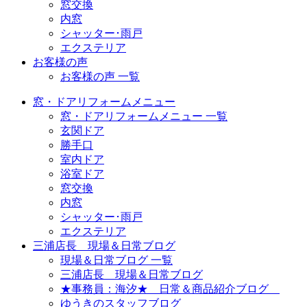
窓交換
内窓
シャッター･雨戸
エクステリア
お客様の声
お客様の声 一覧
窓・ドアリフォームメニュー
窓・ドアリフォームメニュー 一覧
玄関ドア
勝手口
室内ドア
浴室ドア
窓交換
内窓
シャッター･雨戸
エクステリア
三浦店長 現場＆日常ブログ
現場＆日常ブログ 一覧
三浦店長 現場＆日常ブログ
★事務員：海汐★ 日常＆商品紹介ブログ
ゆうきのスタッフブログ