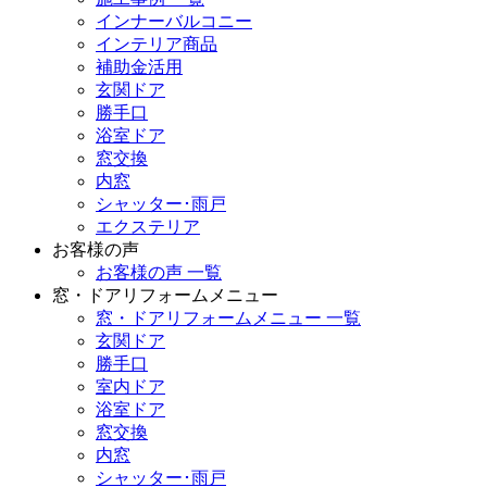
インナーバルコニー
インテリア商品
補助金活用
玄関ドア
勝手口
浴室ドア
窓交換
内窓
シャッター･雨戸
エクステリア
お客様の声
お客様の声 一覧
窓・ドアリフォームメニュー
窓・ドアリフォームメニュー 一覧
玄関ドア
勝手口
室内ドア
浴室ドア
窓交換
内窓
シャッター･雨戸