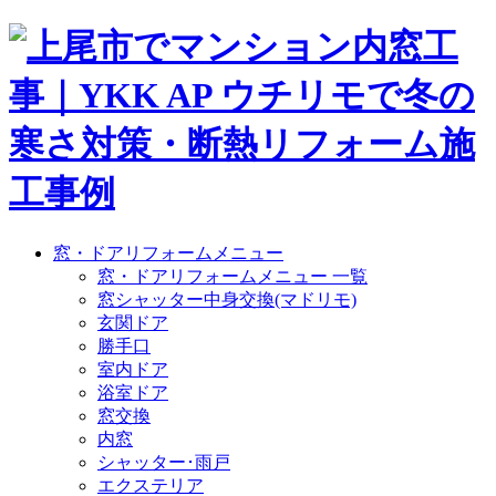
窓・ドアリフォームメニュー
窓・ドアリフォームメニュー 一覧
窓シャッター中身交換(マドリモ)
玄関ドア
勝手口
室内ドア
浴室ドア
窓交換
内窓
シャッター･雨戸
エクステリア