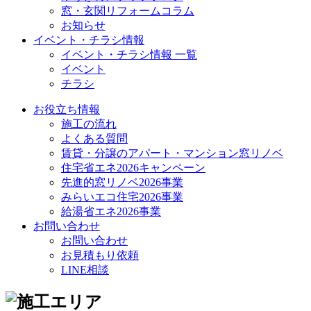
窓・玄関リフォームコラム
お知らせ
イベント・チラシ情報
イベント・チラシ情報 一覧
イベント
チラシ
お役立ち情報
施工の流れ
よくある質問
賃貸・分譲のアパート・マンション窓リノベ
住宅省エネ2026キャンペーン
先進的窓リノベ2026事業
みらいエコ住宅2026事業
給湯省エネ2026事業
お問い合わせ
お問い合わせ
お見積もり依頼
LINE相談