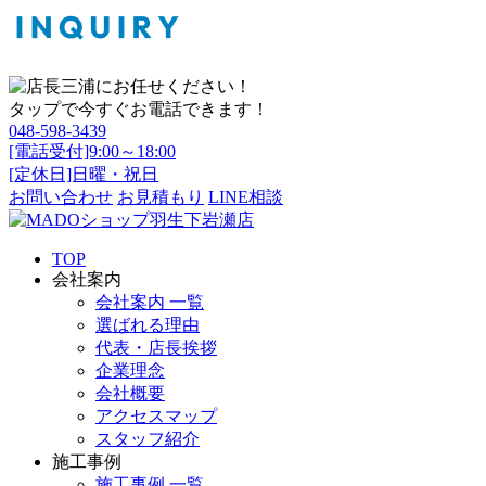
タップで今すぐお電話できます！
048-598-3439
[電話受付]9:00～18:00
[定休日]日曜・祝日
お問い合わせ
お見積もり
LINE相談
TOP
会社案内
会社案内 一覧
選ばれる理由
代表・店長挨拶
企業理念
会社概要
アクセスマップ
スタッフ紹介
施工事例
施工事例 一覧