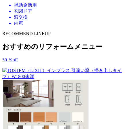
補助金活用
玄関ドア
窓交換
内窓
RECOMMEND LINEUP
おすすめのリフォームメニュー
50
％
off