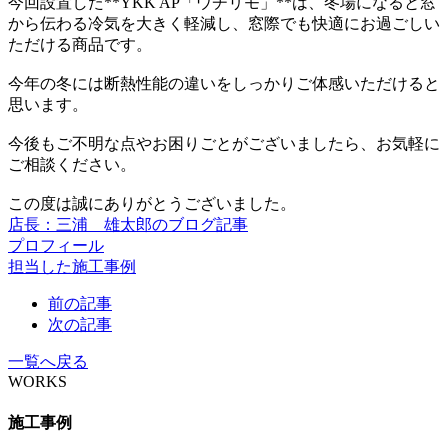
今回設置した**YKK AP「ウチリモ」**は、冬場になると窓
から伝わる冷気を大きく軽減し、窓際でも快適にお過ごしい
ただける商品です。
今年の冬には断熱性能の違いをしっかりご体感いただけると
思います。
今後もご不明な点やお困りごとがございましたら、お気軽に
ご相談ください。
この度は誠にありがとうございました。
店長：三浦 雄太郎のブログ記事
プロフィール
担当した施工事例
前の記事
次の記事
一覧へ戻る
WORKS
施工事例