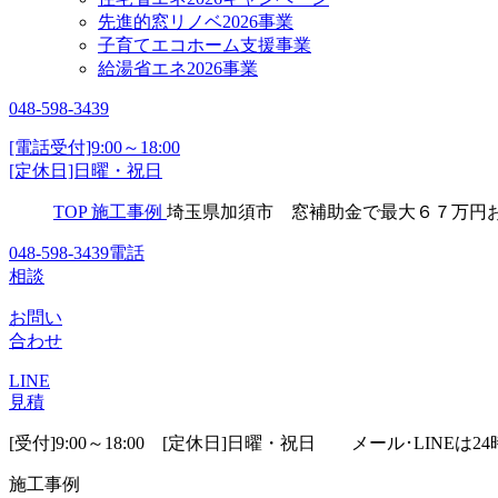
先進的窓リノベ2026事業
子育てエコホーム支援事業
給湯省エネ2026事業
048-598-3439
[電話受付]9:00～18:00
[定休日]日曜・祝日
TOP
施工事例
埼玉県加須市 窓補助金で最大６７万円
048-598-3439
電話
相談
お問い
合わせ
LINE
見積
[受付]9:00～18:00 [定休日]日曜・祝日
メール･LINEは24
施工事例