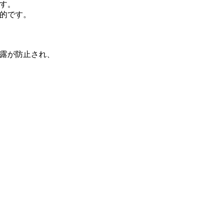
す。
的です。
露が防止され、