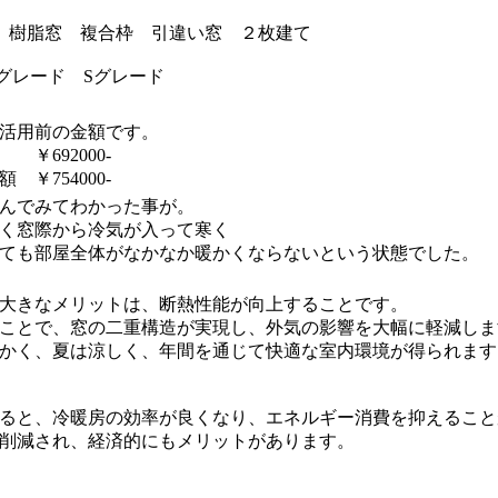
モ 樹脂窓 複合枠 引違い窓 ２枚建て
Aグレード Sグレード
活用前の金額です。
￥692000-
￥754000-
んでみてわかった事が。
く窓際から冷気が入って寒く
ても部屋全体がなかなか暖かくならないという状態でした。
大きなメリットは、断熱性能が向上することです。
ことで、窓の二重構造が実現し、外気の影響を大幅に軽減しま
かく、夏は涼しく、年間を通じて快適な室内環境が得られます
ると、冷暖房の効率が良くなり、エネルギー消費を抑えること
削減され、経済的にもメリットがあります。