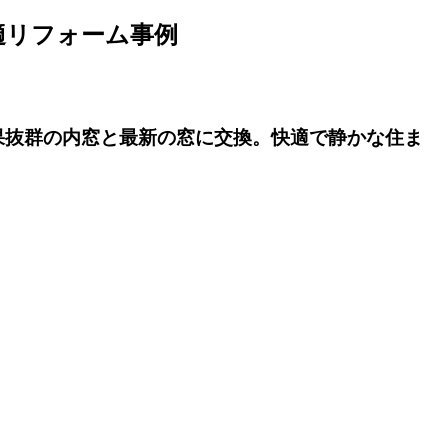
適リフォーム事例
果抜群の内窓と最新の窓に交換。快適で静かな住ま
。