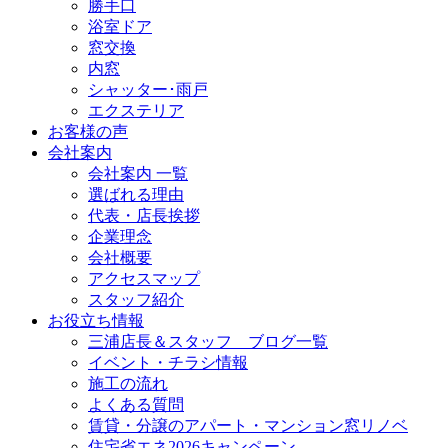
勝手口
浴室ドア
窓交換
内窓
シャッター･雨戸
エクステリア
お客様の声
会社案内
会社案内 一覧
選ばれる理由
代表・店長挨拶
企業理念
会社概要
アクセスマップ
スタッフ紹介
お役立ち情報
三浦店長＆スタッフ ブログ一覧
イベント・チラシ情報
施工の流れ
よくある質問
賃貸・分譲のアパート・マンション窓リノベ
住宅省エネ2026キャンペーン