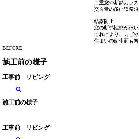
二重窓や断熱ガラス
交通量の多い道路沿
結露防止
窓の断熱性能が低い
これにより、カビや
住まいの衛生面も向
BEFORE
施工前の様子
工事前 リビング
施工前の様子
工事前 リビング