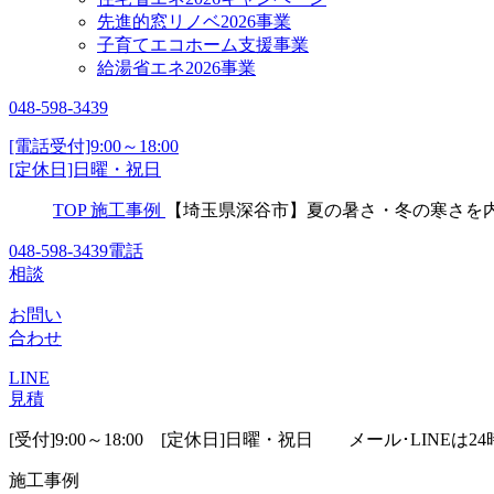
先進的窓リノベ2026事業
子育てエコホーム支援事業
給湯省エネ2026事業
048-598-3439
[電話受付]9:00～18:00
[定休日]日曜・祝日
TOP
施工事例
【埼玉県深谷市】夏の暑さ・冬の寒さを内
048-598-3439
電話
相談
お問い
合わせ
LINE
見積
[受付]9:00～18:00 [定休日]日曜・祝日
メール･LINEは24
施工事例