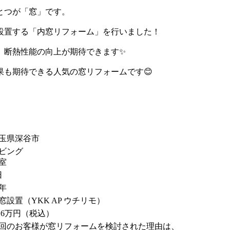
とつが「窓」です。
設置する「内窓リフォーム」を行いました！
、断熱性能の向上が期待できます✨
も期待できる人気の窓リフォームです😊
玉県深谷市
ビング
室
日
5年
窓設置（YKK AP ウチリモ）
2.6万円（税込）
回のお客様が窓リフォームを検討された理由は、