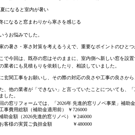
 夏になると室内が暑い
️ 冬になると窓まわりから寒さを感じる
いうお悩みでした。
家の暑さ・寒さ対策を考えるうえで、重要なポイントのひとつ
こで今回は、既存の窓はそのままに、室内側へ新しい窓を設置
の業者にも見積もりを依頼したり、相談していました。
に玄関工事をお願いし、その際の対応の良さや工事の良さから
た、他の業者が「できない」と言っていたことについても、「
ました。
回の窓リフォームでは、「2026年 先進的窓リノベ事業」補助
工事費用総額（補助金適用前） ￥726000
補助金額（2026先進的窓リノベ） ￥246000
お客様の実質ご負担金額 ￥480000