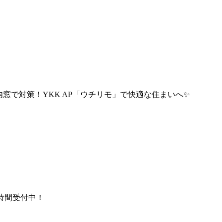
窓で対策！YKK AP「ウチリモ」で快適な住まいへ✨
時間受付中！