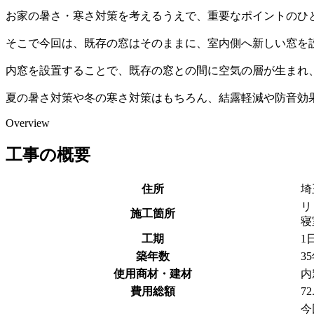
お家の暑さ・寒さ対策を考えるうえで、重要なポイントのひ
そこで今回は、既存の窓はそのままに、室内側へ新しい窓を
内窓を設置することで、既存の窓との間に空気の層が生まれ
夏の暑さ対策や冬の寒さ対策はもちろん、結露軽減や防音効果
Overview
工事の概要
住所
埼
リ
施工箇所
寝
工期
1
築年数
3
使用商材・建材
内
費用総額
7
今