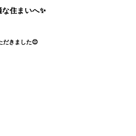
適な住まいへ✨
ただきました😊