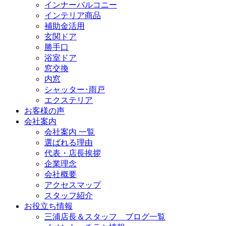
インナーバルコニー
インテリア商品
補助金活用
玄関ドア
勝手口
浴室ドア
窓交換
内窓
シャッター･雨戸
エクステリア
お客様の声
会社案内
会社案内 一覧
選ばれる理由
代表・店長挨拶
企業理念
会社概要
アクセスマップ
スタッフ紹介
お役立ち情報
三浦店長＆スタッフ ブログ一覧