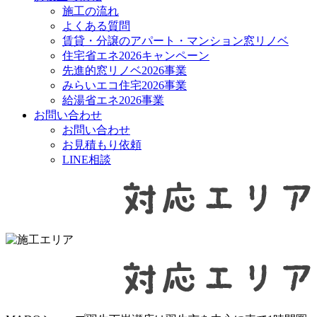
施工の流れ
よくある質問
賃貸・分譲のアパート・マンション窓リノベ
住宅省エネ2026キャンペーン
先進的窓リノベ2026事業
みらいエコ住宅2026事業
給湯省エネ2026事業
お問い合わせ
お問い合わせ
お見積もり依頼
LINE相談