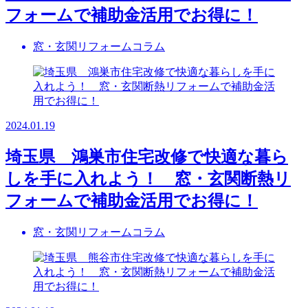
フォームで補助金活用でお得に！
窓・玄関リフォームコラム
2024.01.19
埼玉県 鴻巣市住宅改修で快適な暮ら
しを手に入れよう！ 窓・玄関断熱リ
フォームで補助金活用でお得に！
窓・玄関リフォームコラム