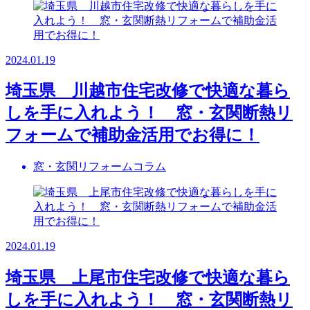
2024.01.19
埼玉県 川越市住宅改修で快適な暮ら
しを手に入れよう！ 窓・玄関断熱リ
フォームで補助金活用でお得に！
窓・玄関リフォームコラム
2024.01.19
埼玉県 上尾市住宅改修で快適な暮ら
しを手に入れよう！ 窓・玄関断熱リ