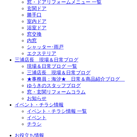
窓・ドアリフォームメニュー 一覧
玄関ドア
勝手口
室内ドア
浴室ドア
窓交換
内窓
シャッター･雨戸
エクステリア
三浦店長 現場＆日常ブログ
現場＆日常ブログ 一覧
三浦店長 現場＆日常ブログ
★事務員：海汐★ 日常＆商品紹介ブログ
ゆうきのスタッフブログ
窓・玄関リフォームコラム
お知らせ
イベント・チラシ情報
イベント・チラシ情報 一覧
イベント
チラシ
お役立ち情報