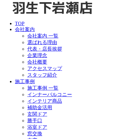
TOP
会社案内
会社案内 一覧
選ばれる理由
代表・店長挨拶
企業理念
会社概要
アクセスマップ
スタッフ紹介
施工事例
施工事例 一覧
インナーバルコニー
インテリア商品
補助金活用
玄関ドア
勝手口
浴室ドア
窓交換