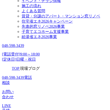
イベント・チラシ情報
施工の流れ
よくある質問
賃貸・分譲のアパート・マンション窓リノベ
住宅省エネ2026キャンペーン
先進的窓リノベ2026事業
子育てエコホーム支援事業
給湯省エネ2026事業
048-598-3439
[電話受付]9:00～18:00
[定休日]日曜・祝日
TOP
現場ブログ
048-598-3439
電話
相談
お問い
合わせ
LINE