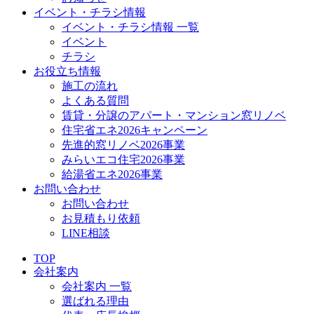
イベント・チラシ情報
イベント・チラシ情報 一覧
イベント
チラシ
お役立ち情報
施工の流れ
よくある質問
賃貸・分譲のアパート・マンション窓リノベ
住宅省エネ2026キャンペーン
先進的窓リノベ2026事業
みらいエコ住宅2026事業
給湯省エネ2026事業
お問い合わせ
お問い合わせ
お見積もり依頼
LINE相談
TOP
会社案内
会社案内 一覧
選ばれる理由