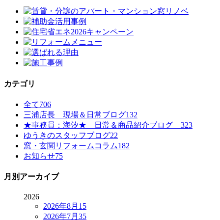
カテゴリ
全て
706
三浦店長 現場＆日常ブログ
132
★事務員：海汐★ 日常＆商品紹介ブログ
323
ゆうきのスタッフブログ
22
窓・玄関リフォームコラム
182
お知らせ
75
月別アーカイブ
2026
2026年8月
15
2026年7月
35