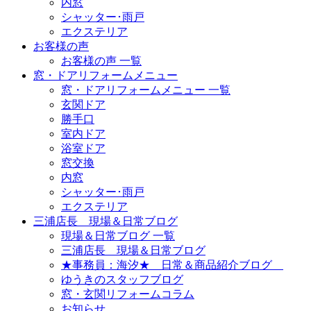
内窓
シャッター･雨戸
エクステリア
お客様の声
お客様の声 一覧
窓・ドアリフォームメニュー
窓・ドアリフォームメニュー 一覧
玄関ドア
勝手口
室内ドア
浴室ドア
窓交換
内窓
シャッター･雨戸
エクステリア
三浦店長 現場＆日常ブログ
現場＆日常ブログ 一覧
三浦店長 現場＆日常ブログ
★事務員：海汐★ 日常＆商品紹介ブログ
ゆうきのスタッフブログ
窓・玄関リフォームコラム
お知らせ