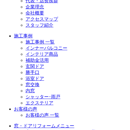
代表・店長挨拶
企業理念
会社概要
アクセスマップ
スタッフ紹介
施工事例
施工事例 一覧
インナーバルコニー
インテリア商品
補助金活用
玄関ドア
勝手口
浴室ドア
窓交換
内窓
シャッター･雨戸
エクステリア
お客様の声
お客様の声 一覧
窓・ドアリフォームメニュー