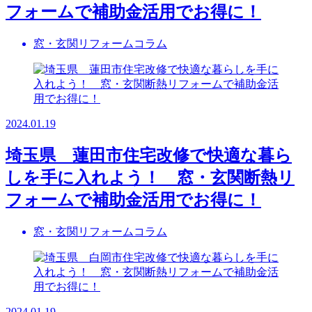
フォームで補助金活用でお得に！
窓・玄関リフォームコラム
2024.01.19
埼玉県 蓮田市住宅改修で快適な暮ら
しを手に入れよう！ 窓・玄関断熱リ
フォームで補助金活用でお得に！
窓・玄関リフォームコラム
2024.01.19