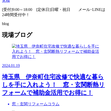
見積
[受付]9:00～18:00 [定休日]日曜・祝日
メール･LINEは
24時間受付中！
blog
現場ブログ
2024.01.19
埼玉県 伊奈町住宅改修で快適な暮ら
しを手に入れよう！ 窓・玄関断熱リ
フォームで補助金活用でお得に！
窓・玄関リフォームコラム