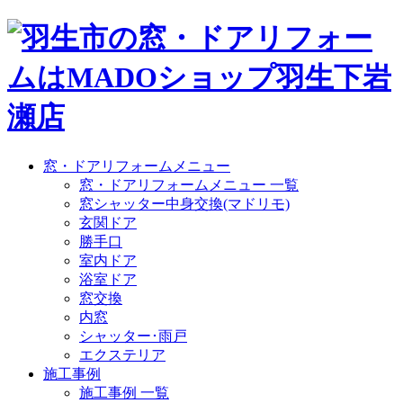
窓・ドアリフォームメニュー
窓・ドアリフォームメニュー 一覧
窓シャッター中身交換(マドリモ)
玄関ドア
勝手口
室内ドア
浴室ドア
窓交換
内窓
シャッター･雨戸
エクステリア
施工事例
施工事例 一覧