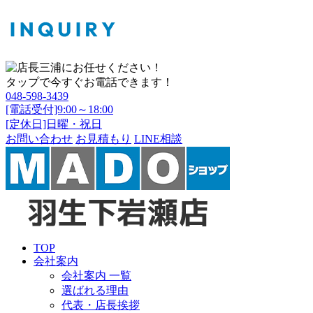
タップで今すぐお電話できます！
048-598-3439
[電話受付]9:00～18:00
[定休日]日曜・祝日
お問い合わせ
お見積もり
LINE相談
TOP
会社案内
会社案内 一覧
選ばれる理由
代表・店長挨拶