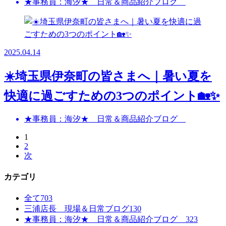
★事務員：海汐★ 日常＆商品紹介ブログ
2025.04.14
☀️埼玉県伊奈町の皆さまへ｜暑い夏を
快適に過ごすための3つのポイント🏡✨
★事務員：海汐★ 日常＆商品紹介ブログ
1
2
次
カテゴリ
全て
703
三浦店長 現場＆日常ブログ
130
★事務員：海汐★ 日常＆商品紹介ブログ
323