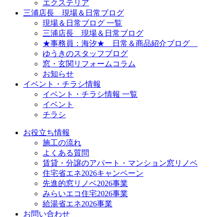
エクステリア
三浦店長 現場＆日常ブログ
現場＆日常ブログ 一覧
三浦店長 現場＆日常ブログ
★事務員：海汐★ 日常＆商品紹介ブログ
ゆうきのスタッフブログ
窓・玄関リフォームコラム
お知らせ
イベント・チラシ情報
イベント・チラシ情報 一覧
イベント
チラシ
お役立ち情報
施工の流れ
よくある質問
賃貸・分譲のアパート・マンション窓リノベ
住宅省エネ2026キャンペーン
先進的窓リノベ2026事業
みらいエコ住宅2026事業
給湯省エネ2026事業
お問い合わせ