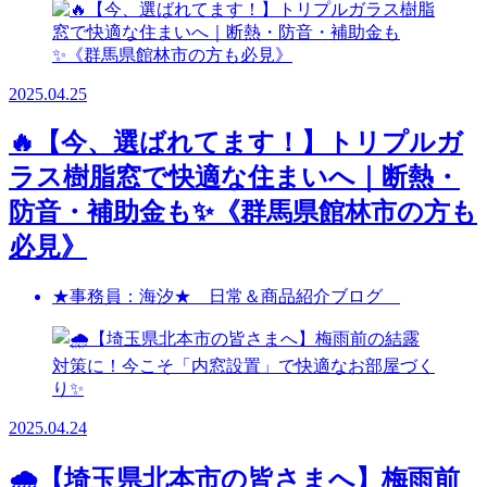
2025.04.25
🔥【今、選ばれてます！】トリプルガ
ラス樹脂窓で快適な住まいへ｜断熱・
防音・補助金も✨《群馬県館林市の方も
必見》
★事務員：海汐★ 日常＆商品紹介ブログ
2025.04.24
🌧️【埼玉県北本市の皆さまへ】梅雨前