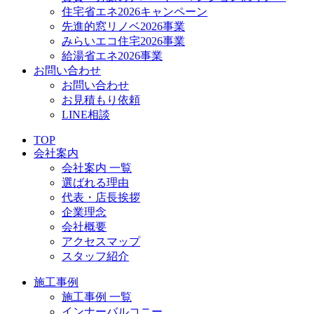
住宅省エネ2026キャンペーン
先進的窓リノベ2026事業
みらいエコ住宅2026事業
給湯省エネ2026事業
お問い合わせ
お問い合わせ
お見積もり依頼
LINE相談
TOP
会社案内
会社案内 一覧
選ばれる理由
代表・店長挨拶
企業理念
会社概要
アクセスマップ
スタッフ紹介
施工事例
施工事例 一覧
インナーバルコニー