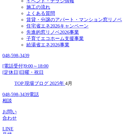
イベント・チラシ情報
施工の流れ
よくある質問
賃貸・分譲のアパート・マンション窓リノベ
住宅省エネ2026キャンペーン
先進的窓リノベ2026事業
子育てエコホーム支援事業
給湯省エネ2026事業
048-598-3439
[電話受付]9:00～18:00
[定休日]日曜・祝日
TOP
現場ブログ
2025年
4月
048-598-3439
電話
相談
お問い
合わせ
LINE