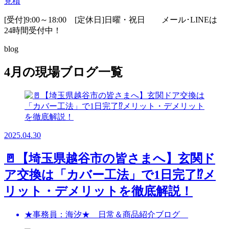
見積
[受付]9:00～18:00 [定休日]日曜・祝日
メール･LINEは
24時間受付中！
blog
4月の現場ブログ一覧
2025.04.30
🚪【埼玉県越谷市の皆さまへ】玄関ド
ア交換は「カバー工法」で1日完了⁉️メ
リット・デメリットを徹底解説！
★事務員：海汐★ 日常＆商品紹介ブログ