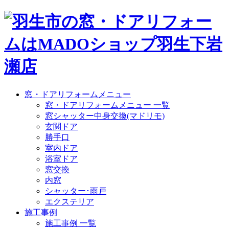
窓・ドアリフォームメニュー
窓・ドアリフォームメニュー 一覧
窓シャッター中身交換(マドリモ)
玄関ドア
勝手口
室内ドア
浴室ドア
窓交換
内窓
シャッター･雨戸
エクステリア
施工事例
施工事例 一覧