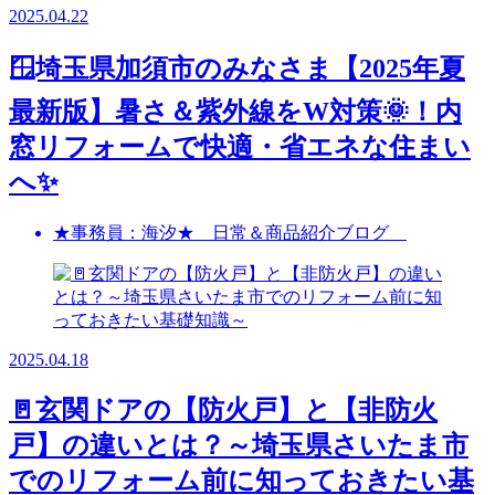
2025.04.22
🪟埼玉県加須市のみなさま【2025年夏
最新版】暑さ＆紫外線をW対策🌞！内
窓リフォームで快適・省エネな住まい
へ✨
★事務員：海汐★ 日常＆商品紹介ブログ
2025.04.18
🚪玄関ドアの【防火戸】と【非防火
戸】の違いとは？～埼玉県さいたま市
でのリフォーム前に知っておきたい基