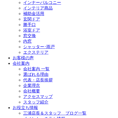
インナーバルコニー
インテリア商品
補助金活用
玄関ドア
勝手口
浴室ドア
窓交換
内窓
シャッター･雨戸
エクステリア
お客様の声
会社案内
会社案内 一覧
選ばれる理由
代表・店長挨拶
企業理念
会社概要
アクセスマップ
スタッフ紹介
お役立ち情報
三浦店長＆スタッフ ブログ一覧