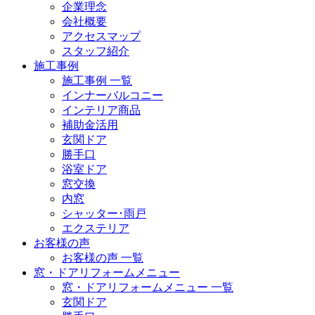
企業理念
会社概要
アクセスマップ
スタッフ紹介
施工事例
施工事例 一覧
インナーバルコニー
インテリア商品
補助金活用
玄関ドア
勝手口
浴室ドア
窓交換
内窓
シャッター･雨戸
エクステリア
お客様の声
お客様の声 一覧
窓・ドアリフォームメニュー
窓・ドアリフォームメニュー 一覧
玄関ドア