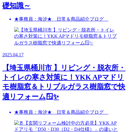
礎知識～
★事務員：海汐★ 日常＆商品紹介ブログ
2025.04.17
【埼玉県桶川市 】リビング・脱衣所・
トイレの寒さ対策に！YKK APマドリ
モ樹脂窓＆トリプルガラス樹脂窓で快
適リフォーム🪟✨
★事務員：海汐★ 日常＆商品紹介ブログ