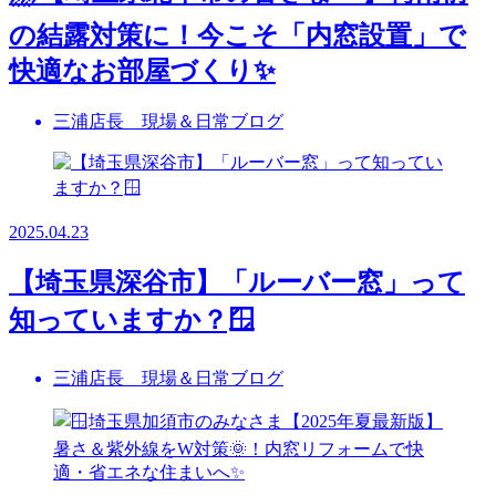
の結露対策に！今こそ「内窓設置」で
快適なお部屋づくり✨
三浦店長 現場＆日常ブログ
2025.04.23
【埼玉県深谷市】「ルーバー窓」って
知っていますか？🪟
三浦店長 現場＆日常ブログ