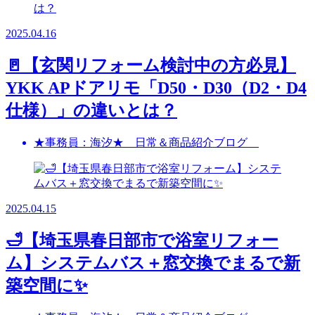
2025.04.16
🚪【玄関リフォーム検討中の方必見】
YKK APドアリモ「D50・D30（D2・D4
仕様）」の違いとは？
★事務員：海汐★ 日常＆商品紹介ブログ
2025.04.15
🛁【埼玉県春日部市で浴室リフォー
ム】システムバス＋窓交換でまるで新
築空間に✨