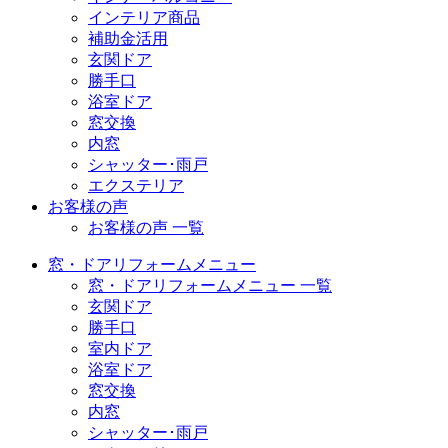
インテリア商品
補助金活用
玄関ドア
勝手口
浴室ドア
窓交換
内窓
シャッター･雨戸
エクステリア
お客様の声
お客様の声 一覧
窓・ドアリフォームメニュー
窓・ドアリフォームメニュー 一覧
玄関ドア
勝手口
室内ドア
浴室ドア
窓交換
内窓
シャッター･雨戸