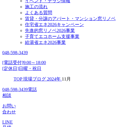
イベント・チラシ情報
施工の流れ
よくある質問
賃貸・分譲のアパート・マンション窓リノベ
住宅省エネ2026キャンペーン
先進的窓リノベ2026事業
子育てエコホーム支援事業
給湯省エネ2026事業
048-598-3439
[電話受付]9:00～18:00
[定休日]日曜・祝日
TOP
現場ブログ
2024年
11月
048-598-3439
電話
相談
お問い
合わせ
LINE