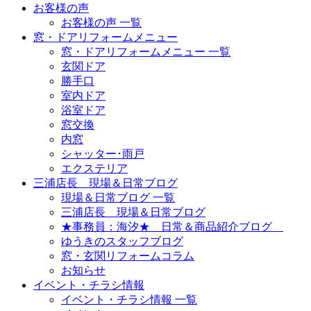
お客様の声
お客様の声 一覧
窓・ドアリフォームメニュー
窓・ドアリフォームメニュー 一覧
玄関ドア
勝手口
室内ドア
浴室ドア
窓交換
内窓
シャッター･雨戸
エクステリア
三浦店長 現場＆日常ブログ
現場＆日常ブログ 一覧
三浦店長 現場＆日常ブログ
★事務員：海汐★ 日常＆商品紹介ブログ
ゆうきのスタッフブログ
窓・玄関リフォームコラム
お知らせ
イベント・チラシ情報
イベント・チラシ情報 一覧