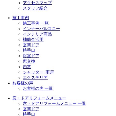
アクセスマップ
スタッフ紹介
施工事例
施工事例 一覧
インナーバルコニー
インテリア商品
補助金活用
玄関ドア
勝手口
浴室ドア
窓交換
内窓
シャッター･雨戸
エクステリア
お客様の声
お客様の声 一覧
窓・ドアリフォームメニュー
窓・ドアリフォームメニュー 一覧
玄関ドア
勝手口