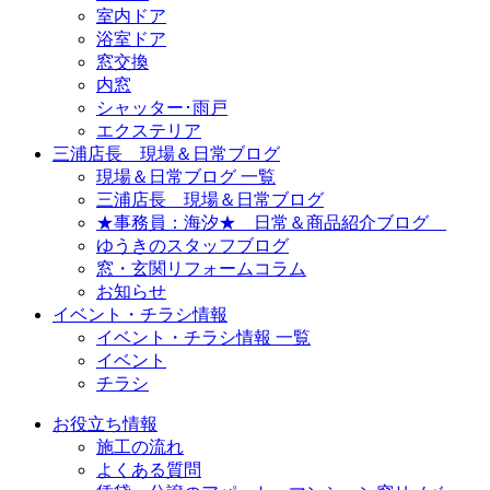
室内ドア
浴室ドア
窓交換
内窓
シャッター･雨戸
エクステリア
三浦店長 現場＆日常ブログ
現場＆日常ブログ 一覧
三浦店長 現場＆日常ブログ
★事務員：海汐★ 日常＆商品紹介ブログ
ゆうきのスタッフブログ
窓・玄関リフォームコラム
お知らせ
イベント・チラシ情報
イベント・チラシ情報 一覧
イベント
チラシ
お役立ち情報
施工の流れ
よくある質問