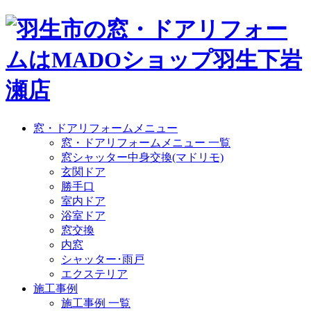
窓・ドアリフォームメニュー
窓・ドアリフォームメニュー 一覧
窓シャッター中身交換(マドリモ)
玄関ドア
勝手口
室内ドア
浴室ドア
窓交換
内窓
シャッター･雨戸
エクステリア
施工事例
施工事例 一覧