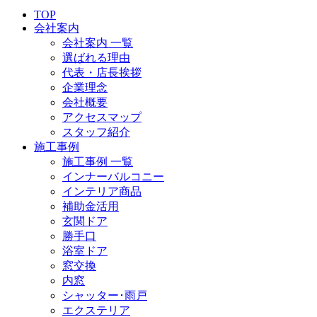
TOP
会社案内
会社案内 一覧
選ばれる理由
代表・店長挨拶
企業理念
会社概要
アクセスマップ
スタッフ紹介
施工事例
施工事例 一覧
インナーバルコニー
インテリア商品
補助金活用
玄関ドア
勝手口
浴室ドア
窓交換
内窓
シャッター･雨戸
エクステリア