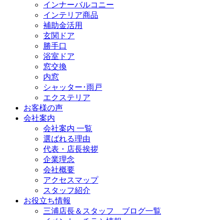
インナーバルコニー
インテリア商品
補助金活用
玄関ドア
勝手口
浴室ドア
窓交換
内窓
シャッター･雨戸
エクステリア
お客様の声
会社案内
会社案内 一覧
選ばれる理由
代表・店長挨拶
企業理念
会社概要
アクセスマップ
スタッフ紹介
お役立ち情報
三浦店長＆スタッフ ブログ一覧