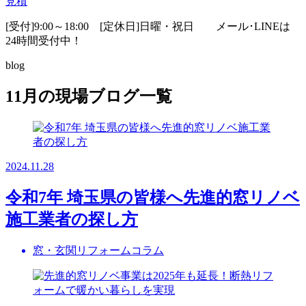
見積
[受付]9:00～18:00 [定休日]日曜・祝日
メール･LINEは
24時間受付中！
blog
11月の現場ブログ一覧
2024.11.28
令和7年 埼玉県の皆様へ先進的窓リノベ
施工業者の探し方
窓・玄関リフォームコラム