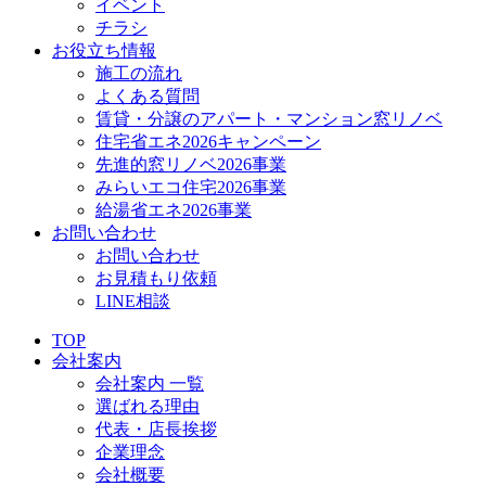
イベント
チラシ
お役立ち情報
施工の流れ
よくある質問
賃貸・分譲のアパート・マンション窓リノベ
住宅省エネ2026キャンペーン
先進的窓リノベ2026事業
みらいエコ住宅2026事業
給湯省エネ2026事業
お問い合わせ
お問い合わせ
お見積もり依頼
LINE相談
TOP
会社案内
会社案内 一覧
選ばれる理由
代表・店長挨拶
企業理念
会社概要