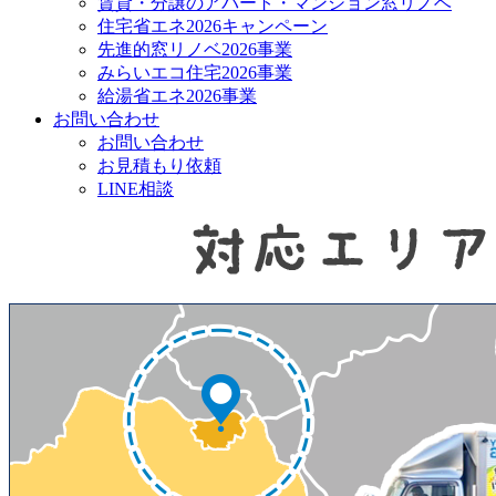
賃貸・分譲のアパート・マンション窓リノベ
住宅省エネ2026キャンペーン
先進的窓リノベ2026事業
みらいエコ住宅2026事業
給湯省エネ2026事業
お問い合わせ
お問い合わせ
お見積もり依頼
LINE相談