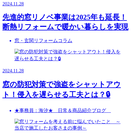
2024.11.28
先進的窓リノベ事業は2025年も延長！
断熱リフォームで暖かい暮らしを実現
窓・玄関リフォームコラム
2024.11.28
窓の防犯対策で強盗をシャットアウ
ト！侵入を遅らせる工夫とは？🔒
★事務員：海汐★ 日常＆商品紹介ブログ