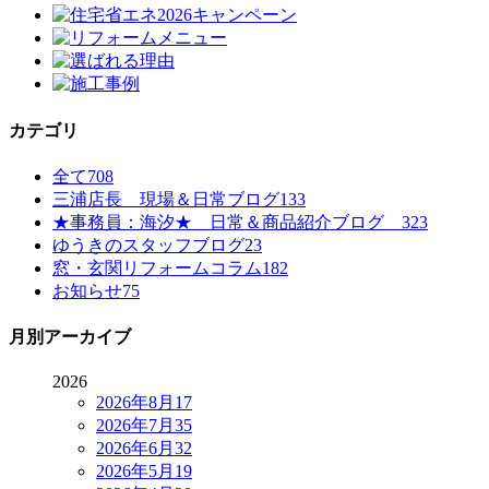
カテゴリ
全て
708
三浦店長 現場＆日常ブログ
133
★事務員：海汐★ 日常＆商品紹介ブログ
323
ゆうきのスタッフブログ
23
窓・玄関リフォームコラム
182
お知らせ
75
月別アーカイブ
2026
2026年8月
17
2026年7月
35
2026年6月
32
2026年5月
19