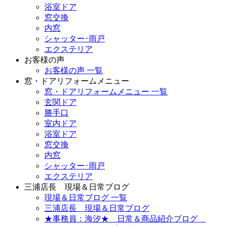
浴室ドア
窓交換
内窓
シャッター･雨戸
エクステリア
お客様の声
お客様の声 一覧
窓・ドアリフォームメニュー
窓・ドアリフォームメニュー 一覧
玄関ドア
勝手口
室内ドア
浴室ドア
窓交換
内窓
シャッター･雨戸
エクステリア
三浦店長 現場＆日常ブログ
現場＆日常ブログ 一覧
三浦店長 現場＆日常ブログ
★事務員：海汐★ 日常＆商品紹介ブログ