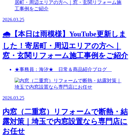
2026.03.25
🌧️【本日は雨模様】YouTube更新しま
した！寄居町・周辺エリアの方へ｜
窓・玄関リフォーム施工事例をご紹介
★事務員：海汐★ 日常＆商品紹介ブログ
2026.03.25
内窓（二重窓）リフォームで断熱・結
露対策｜埼玉で内窓設置なら専門店に
お任せ