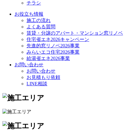
チラシ
お役立ち情報
施工の流れ
よくある質問
賃貸・分譲のアパート・マンション窓リノベ
住宅省エネ2026キャンペーン
先進的窓リノベ2026事業
みらいエコ住宅2026事業
給湯省エネ2026事業
お問い合わせ
お問い合わせ
お見積もり依頼
LINE相談