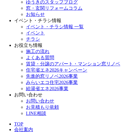
ゆうきのスタッフブログ
窓・玄関リフォームコラム
お知らせ
イベント・チラシ情報
イベント・チラシ情報 一覧
イベント
チラシ
お役立ち情報
施工の流れ
よくある質問
賃貸・分譲のアパート・マンション窓リノベ
住宅省エネ2026キャンペーン
先進的窓リノベ2026事業
みらいエコ住宅2026事業
給湯省エネ2026事業
お問い合わせ
お問い合わせ
お見積もり依頼
LINE相談
TOP
会社案内