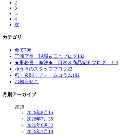
2
3
...
4
次
カテゴリ
全て
706
三浦店長 現場＆日常ブログ
132
★事務員：海汐★ 日常＆商品紹介ブログ
323
ゆうきのスタッフブログ
22
窓・玄関リフォームコラム
182
お知らせ
75
月別アーカイブ
2026
2026年8月
15
2026年7月
35
2026年6月
32
2026年5月
19