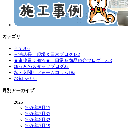
カテゴリ
全て
706
三浦店長 現場＆日常ブログ
132
★事務員：海汐★ 日常＆商品紹介ブログ
323
ゆうきのスタッフブログ
22
窓・玄関リフォームコラム
182
お知らせ
75
月別アーカイブ
2026
2026年8月
15
2026年7月
35
2026年6月
32
2026年5月
19