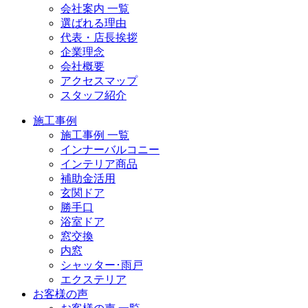
会社案内 一覧
選ばれる理由
代表・店長挨拶
企業理念
会社概要
アクセスマップ
スタッフ紹介
施工事例
施工事例 一覧
インナーバルコニー
インテリア商品
補助金活用
玄関ドア
勝手口
浴室ドア
窓交換
内窓
シャッター･雨戸
エクステリア
お客様の声