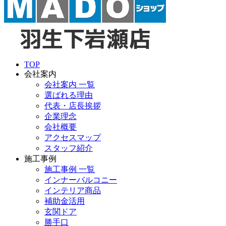
TOP
会社案内
会社案内 一覧
選ばれる理由
代表・店長挨拶
企業理念
会社概要
アクセスマップ
スタッフ紹介
施工事例
施工事例 一覧
インナーバルコニー
インテリア商品
補助金活用
玄関ドア
勝手口