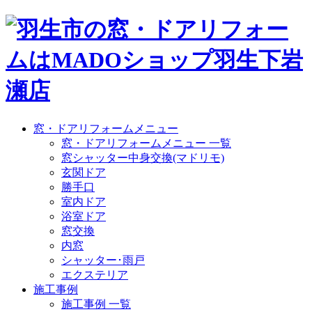
窓・ドアリフォームメニュー
窓・ドアリフォームメニュー 一覧
窓シャッター中身交換(マドリモ)
玄関ドア
勝手口
室内ドア
浴室ドア
窓交換
内窓
シャッター･雨戸
エクステリア
施工事例
施工事例 一覧