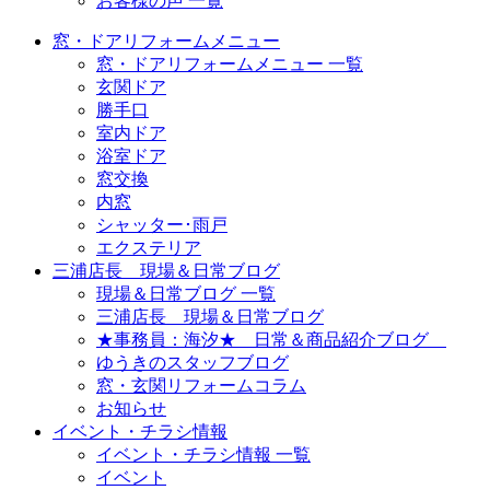
お客様の声 一覧
窓・ドアリフォームメニュー
窓・ドアリフォームメニュー 一覧
玄関ドア
勝手口
室内ドア
浴室ドア
窓交換
内窓
シャッター･雨戸
エクステリア
三浦店長 現場＆日常ブログ
現場＆日常ブログ 一覧
三浦店長 現場＆日常ブログ
★事務員：海汐★ 日常＆商品紹介ブログ
ゆうきのスタッフブログ
窓・玄関リフォームコラム
お知らせ
イベント・チラシ情報
イベント・チラシ情報 一覧
イベント