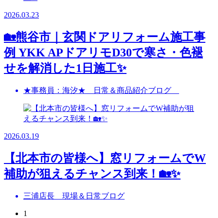
2026.03.23
🏡熊谷市｜玄関ドアリフォーム施工事
例 YKK APドアリモD30で寒さ・色褪
せを解消した1日施工✨
★事務員：海汐★ 日常＆商品紹介ブログ
2026.03.19
【北本市の皆様へ】窓リフォームでW
補助が狙えるチャンス到来！🏡✨
三浦店長 現場＆日常ブログ
1