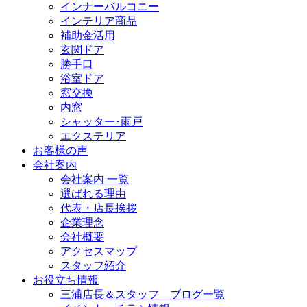
インナーバルコニー
インテリア商品
補助金活用
玄関ドア
勝手口
浴室ドア
窓交換
内窓
シャッター･雨戸
エクステリア
お客様の声
会社案内
会社案内 一覧
選ばれる理由
代表・店長挨拶
企業理念
会社概要
アクセスマップ
スタッフ紹介
お役立ち情報
三浦店長＆スタッフ ブログ一覧