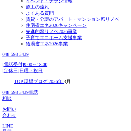
イベント・チラシ情報
施工の流れ
よくある質問
賃貸・分譲のアパート・マンション窓リノベ
住宅省エネ2026キャンペーン
先進的窓リノベ2026事業
子育てエコホーム支援事業
給湯省エネ2026事業
048-598-3439
[電話受付]9:00～18:00
[定休日]日曜・祝日
TOP
現場ブログ
2026年
3月
048-598-3439
電話
相談
お問い
合わせ
LINE