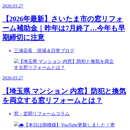
2026.03.27
【2026年最新】さいたま市の窓リフォ
ーム補助金｜昨年は7月終了…今年も早
期締切に注意
三浦店長 現場＆日常ブログ
2026.03.27
【埼玉県 マンション 内窓】防犯と換気
を両立する窓リフォームとは？
窓・玄関リフォームコラム