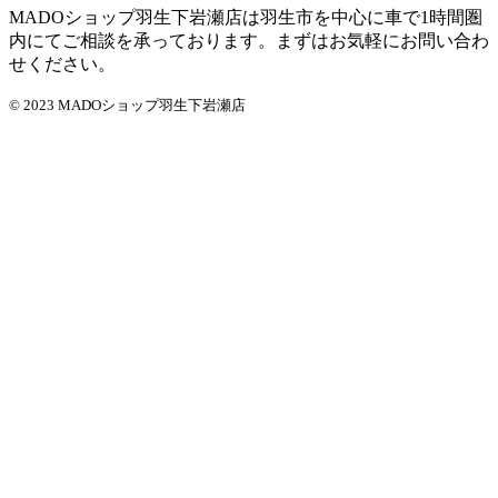
MADOショップ羽生下岩瀬店は羽生市を中心に車で1時間圏
内にてご相談を承っております。まずはお気軽にお問い合わ
せください。
© 2023 MADOショップ羽生下岩瀬店