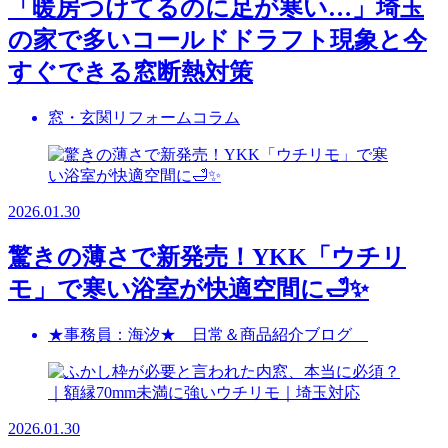
「暖房つけてるのに足が寒い…」埼玉
の家で多いコールドドラフト現象と今
すぐできる窓断熱対策
窓・玄関リフォームコラム
2026.01.30
驚きの薄さで新発売！YKK「ウチリ
モ」で寒い浴室が快適空間に🛁✨
★事務員：海汐★ 日常＆商品紹介ブログ
2026.01.30