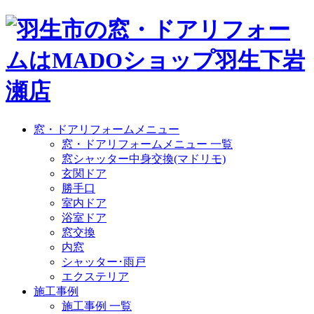
窓・ドアリフォームメニュー
窓・ドアリフォームメニュー 一覧
窓シャッター中身交換(マドリモ)
玄関ドア
勝手口
室内ドア
浴室ドア
窓交換
内窓
シャッター･雨戸
エクステリア
施工事例
施工事例 一覧