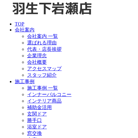
TOP
会社案内
会社案内 一覧
選ばれる理由
代表・店長挨拶
企業理念
会社概要
アクセスマップ
スタッフ紹介
施工事例
施工事例 一覧
インナーバルコニー
インテリア商品
補助金活用
玄関ドア
勝手口
浴室ドア
窓交換