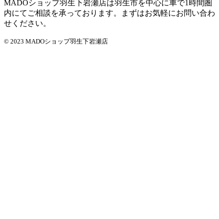
MADOショップ羽生下岩瀬店は羽生市を中心に車で1時間圏
内にてご相談を承っております。まずはお気軽にお問い合わ
せください。
© 2023 MADOショップ羽生下岩瀬店