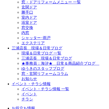
窓・ドアリフォームメニュー 一覧
玄関ドア
勝手口
室内ドア
浴室ドア
窓交換
内窓
シャッター･雨戸
エクステリア
三浦店長 現場＆日常ブログ
現場＆日常ブログ 一覧
三浦店長 現場＆日常ブログ
★事務員：海汐★ 日常＆商品紹介ブログ
ゆうきのスタッフブログ
窓・玄関リフォームコラム
お知らせ
イベント・チラシ情報
イベント・チラシ情報 一覧
イベント
チラシ
お役立ち情報