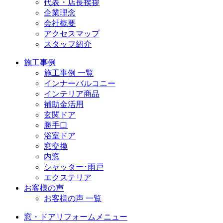
代表・店長挨拶
企業理念
会社概要
アクセスマップ
スタッフ紹介
施工事例
施工事例 一覧
インナーバルコニー
インテリア商品
補助金活用
玄関ドア
勝手口
浴室ドア
窓交換
内窓
シャッター･雨戸
エクステリア
お客様の声
お客様の声 一覧
窓・ドアリフォームメニュー