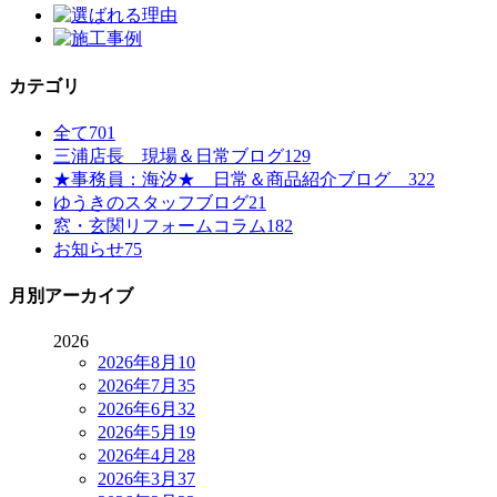
カテゴリ
全て
701
三浦店長 現場＆日常ブログ
129
★事務員：海汐★ 日常＆商品紹介ブログ
322
ゆうきのスタッフブログ
21
窓・玄関リフォームコラム
182
お知らせ
75
月別アーカイブ
2026
2026年8月
10
2026年7月
35
2026年6月
32
2026年5月
19
2026年4月
28
2026年3月
37