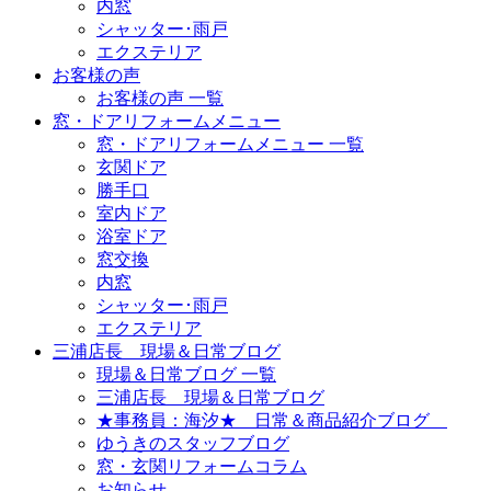
内窓
シャッター･雨戸
エクステリア
お客様の声
お客様の声 一覧
窓・ドアリフォームメニュー
窓・ドアリフォームメニュー 一覧
玄関ドア
勝手口
室内ドア
浴室ドア
窓交換
内窓
シャッター･雨戸
エクステリア
三浦店長 現場＆日常ブログ
現場＆日常ブログ 一覧
三浦店長 現場＆日常ブログ
★事務員：海汐★ 日常＆商品紹介ブログ
ゆうきのスタッフブログ
窓・玄関リフォームコラム
お知らせ