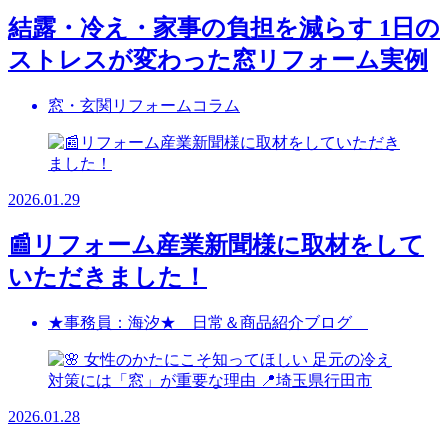
結露・冷え・家事の負担を減らす 1日の
ストレスが変わった窓リフォーム実例
窓・玄関リフォームコラム
2026.01.29
📰リフォーム産業新聞様に取材をして
いただきました！
★事務員：海汐★ 日常＆商品紹介ブログ
2026.01.28