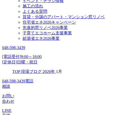
イベント・チラシ情報
施工の流れ
よくある質問
賃貸・分譲のアパート・マンション窓リノベ
住宅省エネ2026キャンペーン
先進的窓リノベ2026事業
子育てエコホーム支援事業
給湯省エネ2026事業
048-598-3439
[電話受付]9:00～18:00
[定休日]日曜・祝日
TOP
現場ブログ
2026年
1月
048-598-3439
電話
相談
お問い
合わせ
LINE