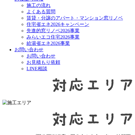
施工の流れ
よくある質問
賃貸・分譲のアパート・マンション窓リノベ
住宅省エネ2026キャンペーン
先進的窓リノベ2026事業
みらいエコ住宅2026事業
給湯省エネ2026事業
お問い合わせ
お問い合わせ
お見積もり依頼
LINE相談