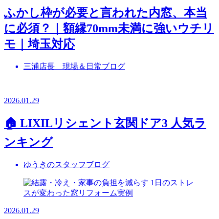
ふかし枠が必要と言われた内窓、本当
に必須？｜額縁70mm未満に強いウチリ
モ｜埼玉対応
三浦店長 現場＆日常ブログ
2026.01.29
🏠 LIXILリシェント玄関ドア3 人気ラ
ンキング
ゆうきのスタッフブログ
2026.01.29