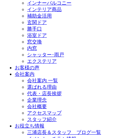
インナーバルコニー
インテリア商品
補助金活用
玄関ドア
勝手口
浴室ドア
窓交換
内窓
シャッター･雨戸
エクステリア
お客様の声
会社案内
会社案内 一覧
選ばれる理由
代表・店長挨拶
企業理念
会社概要
アクセスマップ
スタッフ紹介
お役立ち情報
三浦店長＆スタッフ ブログ一覧