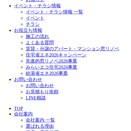
イベント・チラシ情報
イベント・チラシ情報 一覧
イベント
チラシ
お役立ち情報
施工の流れ
よくある質問
賃貸・分譲のアパート・マンション窓リノベ
住宅省エネ2026キャンペーン
先進的窓リノベ2026事業
みらいエコ住宅2026事業
給湯省エネ2026事業
お問い合わせ
お問い合わせ
お見積もり依頼
LINE相談
TOP
会社案内
会社案内 一覧
選ばれる理由