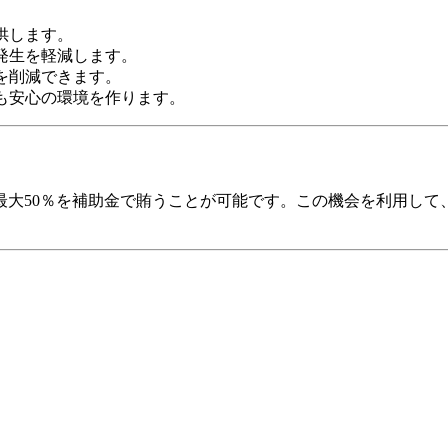
供します。
発生を軽減します。
を削減できます。
も安心の環境を作ります。
最大50％を補助金で賄うことが可能です。この機会を利用して