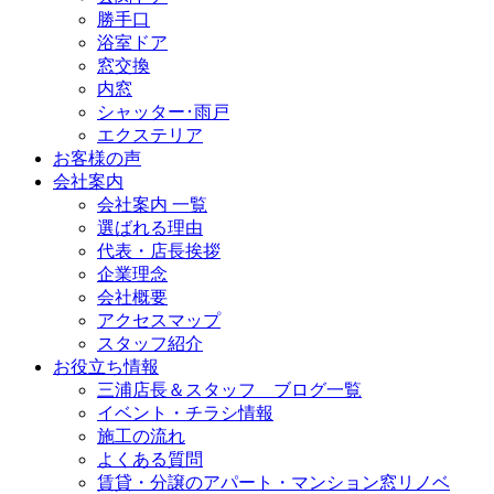
勝手口
浴室ドア
窓交換
内窓
シャッター･雨戸
エクステリア
お客様の声
会社案内
会社案内 一覧
選ばれる理由
代表・店長挨拶
企業理念
会社概要
アクセスマップ
スタッフ紹介
お役立ち情報
三浦店長＆スタッフ ブログ一覧
イベント・チラシ情報
施工の流れ
よくある質問
賃貸・分譲のアパート・マンション窓リノベ