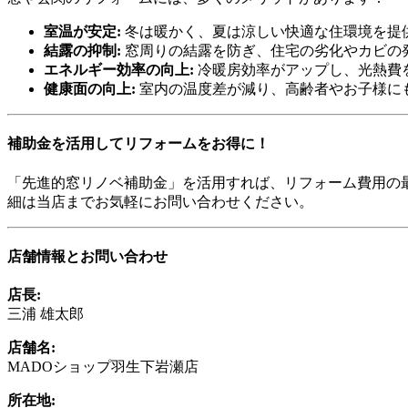
室温が安定:
冬は暖かく、夏は涼しい快適な住環境を提
結露の抑制:
窓周りの結露を防ぎ、住宅の劣化やカビの
エネルギー効率の向上:
冷暖房効率がアップし、光熱費
健康面の向上:
室内の温度差が減り、高齢者やお子様に
補助金を活用してリフォームをお得に！
「先進的窓リノベ補助金」を活用すれば、リフォーム費用の
細は当店までお気軽にお問い合わせください。
店舗情報とお問い合わせ
店長:
三浦 雄太郎
店舗名:
MADOショップ羽生下岩瀬店
所在地: