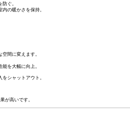
を防ぐ。
室内の暖かさを保持。
。
な空間に変えます。
性能を大幅に向上。
入をシャットアウト。
効果が高いです。