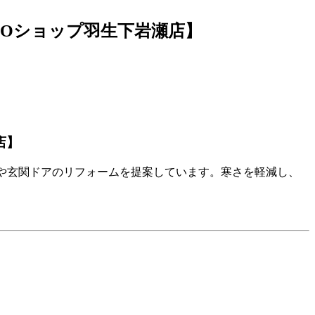
Oショップ羽生下岩瀬店】
店】
や玄関ドアのリフォームを提案しています。寒さを軽減し、